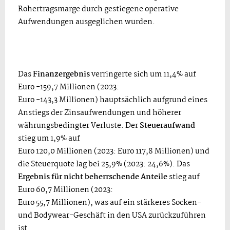
Rohertragsmarge durch gestiegene operative
Aufwendungen ausgeglichen wurden.
Das
Finanzergebnis
verringerte sich um 11,4% auf
Euro -159,7 Millionen (2023:
Euro -143,3 Millionen) hauptsächlich aufgrund eines
Anstiegs der Zinsaufwendungen und höherer
währungsbedingter Verluste. Der
Steueraufwand
stieg um 1,9% auf
Euro 120,0 Millionen (2023: Euro 117,8 Millionen) und
die Steuerquote lag bei 25,9% (2023: 24,6%). Das
Ergebnis für nicht beherrschende Anteile
stieg auf
Euro 60,7 Millionen (2023:
Euro 55,7 Millionen), was auf ein stärkeres Socken-
und Bodywear-Geschäft in den USA zurückzuführen
ist.