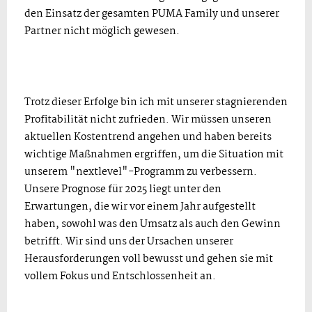
den Einsatz der gesamten PUMA Family und unserer
Partner nicht möglich gewesen.
Trotz dieser Erfolge bin ich mit unserer stagnierenden
Profitabilität nicht zufrieden. Wir müssen unseren
aktuellen Kostentrend angehen und haben bereits
wichtige Maßnahmen ergriffen, um die Situation mit
unserem "nextlevel"-Programm zu verbessern.
Unsere Prognose für 2025 liegt unter den
Erwartungen, die wir vor einem Jahr aufgestellt
haben, sowohl was den Umsatz als auch den Gewinn
betrifft. Wir sind uns der Ursachen unserer
Herausforderungen voll bewusst und gehen sie mit
vollem Fokus und Entschlossenheit an.