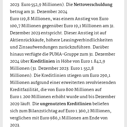
2023: Euro 552,9 Millionen). Die
Nettoverschuldung
betrug am 31. Dezember 2024
Euro 119,8 Millionen, was einem Anstieg von Euro
100,7 Millionen gegenüber Euro 19,1 Millionen am 31.
Dezember 2023 entspricht. Dieser Anstieg ist auf
Aktienrückkäufe, höhere Leasingverbindlichkeiten
und Zinsaufwendungen zurückzuführen. Darüber
hinaus verfügte die PUMA-Gruppe zum 31. Dezember
2024 über
Kreditlinien
in Höhe von Euro 1.842,9
Millionen (31. Dezember 2023: Euro 1.552,8
Millionen). Die Kreditlinien stiegen um Euro 290,1
Millionen aufgrund einer erweiterten revolvierenden
Kreditfazilität, die von Euro 800 Millionen auf
Euro 1.200 Millionen erhöht wurde und bis Dezember
2029 läuft. Die
ungenutzten Kreditlinien
beliefen
sich zum Bilanzstichtag auf Euro 1.360,2 Millionen,
verglichen mit Euro 986,1 Millionen am Ende von
2023.