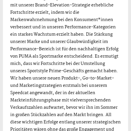
mit unserer Brand-Elevation-Strategie erhebliche
Fortschritte erzielt, indem wir die
Markenwahrnehmung bei den Konsument*innen
verbessert und in unseren Performance-Kategorien
ein starkes Wachstum erzielt haben. Die Stärkung
unserer Marke und unserer Glaubwürdigkeit im
Performance-Bereich ist für den nachhaltigen Erfolg
von PUMA als Sportmarke entscheidend. Es ermutigt
mich, dass wir Fortschritte bei der Umstellung
unseres Sportstyle Prime-Geschäfts gemacht haben.
Wir haben unsere neuen Produkt-, Go-to-Market-
und Marketingstrategien erstmals bei unserem
Speedcat angewandt, der in der aktuellen
Markteinführungsphase mit vielversprechenden
Verkaufszahlen aufwartet, bevor wir ihn im Sommer
in großen Stückzahlen auf den Markt bringen. All
diese wichtigen Erfolge entlang unserer strategischen
Prioritäten wären ohne das große Engagement und