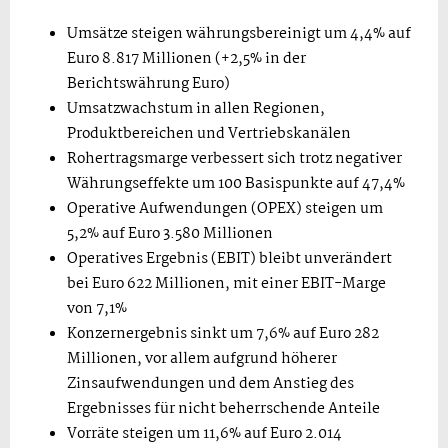
Umsätze steigen währungsbereinigt um 4,4% auf
Euro 8.817 Millionen (+2,5% in der
Berichtswährung Euro)
Umsatzwachstum in allen Regionen,
Produktbereichen und Vertriebskanälen
Rohertragsmarge verbessert sich trotz negativer
Währungseffekte um 100 Basispunkte auf 47,4%
Operative Aufwendungen (OPEX) steigen um
5,2% auf Euro 3.580 Millionen
Operatives Ergebnis (EBIT) bleibt unverändert
bei Euro 622 Millionen, mit einer EBIT-Marge
von 7,1%
Konzernergebnis sinkt um 7,6% auf Euro 282
Millionen, vor allem aufgrund höherer
Zinsaufwendungen und dem Anstieg des
Ergebnisses für nicht beherrschende Anteile
Vorräte steigen um 11,6% auf Euro 2.014