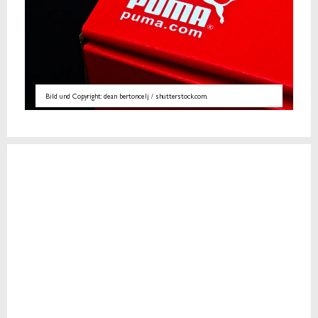
Bild und Copyright: dean bertoncelj / shutterstock.com.