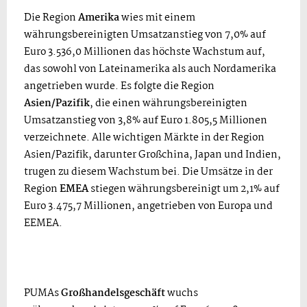
Die Region
Amerika
wies mit einem
währungsbereinigten Umsatzanstieg von 7,0% auf
Euro 3.536,0 Millionen das höchste Wachstum auf,
das sowohl von Lateinamerika als auch Nordamerika
angetrieben wurde. Es folgte die Region
Asien/Pazifik
, die einen währungsbereinigten
Umsatzanstieg von 3,8% auf Euro 1.805,5 Millionen
verzeichnete. Alle wichtigen Märkte in der Region
Asien/Pazifik, darunter Großchina, Japan und Indien,
trugen zu diesem Wachstum bei. Die Umsätze in der
Region
EMEA
stiegen währungsbereinigt um 2,1% auf
Euro 3.475,7 Millionen, angetrieben von Europa und
EEMEA.
PUMAs
Großhandelsgeschäft
wuchs