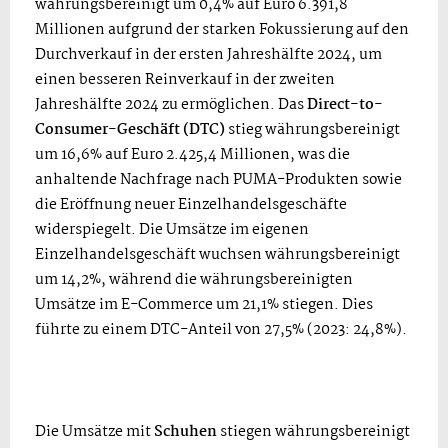
währungsbereinigt um 0,4% auf Euro 6.391,8
Millionen aufgrund der starken Fokussierung auf den
Durchverkauf in der ersten Jahreshälfte 2024, um
einen besseren Reinverkauf in der zweiten
Jahreshälfte 2024 zu ermöglichen. Das
Direct-to-
Consumer-Geschäft (DTC)
stieg währungsbereinigt
um 16,6% auf Euro 2.425,4 Millionen, was die
anhaltende Nachfrage nach PUMA-Produkten sowie
die Eröffnung neuer Einzelhandelsgeschäfte
widerspiegelt. Die Umsätze im eigenen
Einzelhandelsgeschäft wuchsen währungsbereinigt
um 14,2%, während die währungsbereinigten
Umsätze im E-Commerce um 21,1% stiegen. Dies
führte zu einem DTC-Anteil von 27,5% (2023: 24,8%).
Die Umsätze mit
Schuhen
stiegen
währungsbereinigt