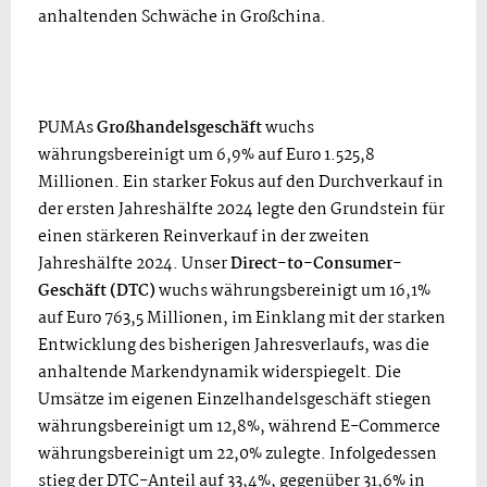
anhaltenden Schwäche in Großchina.
PUMAs
Großhandelsgeschäft
wuchs
währungsbereinigt um 6,9% auf Euro 1.525,8
Millionen. Ein starker Fokus auf den Durchverkauf in
der ersten Jahreshälfte 2024 legte den Grundstein für
einen stärkeren Reinverkauf in der zweiten
Jahreshälfte 2024. Unser
Direct-to-Consumer-
Geschäft (DTC)
wuchs währungsbereinigt um 16,1%
auf Euro 763,5 Millionen, im Einklang mit der starken
Entwicklung des bisherigen Jahresverlaufs, was die
anhaltende Markendynamik widerspiegelt. Die
Umsätze im eigenen Einzelhandelsgeschäft stiegen
währungsbereinigt um 12,8%, während E-Commerce
währungsbereinigt um 22,0% zulegte. Infolgedessen
stieg der DTC-Anteil auf 33,4%, gegenüber 31,6% in