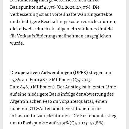
Die
Rohertragsmarge
verbesserte sich um 30
Basispunkte auf 47,3% (Q4 2023: 47,0%). Die
Verbesserung ist auf vorteilhafte Währungseffekte
und niedrigere Beschaffungskosten zurückzuführen,
die teilweise durch ein allgemein stärkeres Umfeld
für Verkaufsförderungsmaßnahmen ausgeglichen
wurde.
Die
operativen Aufwendungen (OPEX)
stiegen um
15,8% auf Euro 982,2 Millionen (Q4 2023:
Euro 848,0 Millionen). Der Anstieg ist in erster Linie
auf eine niedrigere Basis infolge der Abwertung des
Argentinischen Peso im Vorjahresquartal, einen
höheren DTC-Anteil und Investitionen in die
Infrastruktur zurückzuführen. Die Kostenquote stieg
um 10 Basispunkte auf 42,9% (Q4 2023: 42,8%).