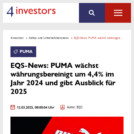
4investors
Adhoc- und Unternehmensnews
EQS-News: PUMA wächst währungsbereinigt um 4,4% im Jahr 2024 und gibt Ausblick für 2025
PUMA
EQS-News: PUMA wächst
währungsbereinigt um 4,4% im
Jahr 2024 und gibt Ausblick für
2025
12.03.2025, 08:00:04 Uhr
Autor: EQS