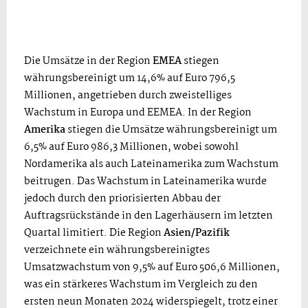
Die Umsätze in der Region
EMEA
stiegen
währungsbereinigt um 14,6% auf Euro 796,5
Millionen, angetrieben durch zweistelliges
Wachstum in Europa und EEMEA. In der Region
Amerika
stiegen die Umsätze währungsbereinigt um
6,5% auf Euro 986,3 Millionen, wobei sowohl
Nordamerika als auch Lateinamerika zum Wachstum
beitrugen. Das Wachstum in Lateinamerika wurde
jedoch durch den priorisierten Abbau der
Auftragsrückstände in den Lagerhäusern im letzten
Quartal limitiert. Die Region
Asien/Pazifik
verzeichnete ein währungsbereinigtes
Umsatzwachstum von 9,5% auf Euro 506,6 Millionen,
was ein stärkeres Wachstum im Vergleich zu den
ersten neun Monaten 2024 widerspiegelt, trotz einer