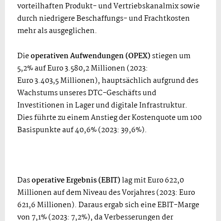
vorteilhaften Produkt- und Vertriebskanalmix sowie
durch niedrigere Beschaffungs- und Frachtkosten
mehr als ausgeglichen.
Die
operativen Aufwendungen (OPEX)
stiegen um
5,2% auf Euro 3.580,2 Millionen (2023:
Euro 3.403,5 Millionen), hauptsächlich aufgrund des
Wachstums unseres DTC-Geschäfts und
Investitionen in Lager und digitale Infrastruktur.
Dies führte zu einem Anstieg der Kostenquote um 100
Basispunkte auf 40,6% (2023: 39,6%).
Das
operative Ergebnis (EBIT)
lag mit Euro 622,0
Millionen auf dem Niveau des Vorjahres (2023: Euro
621,6 Millionen). Daraus ergab sich eine EBIT-Marge
von 7,1% (2023: 7,2%), da Verbesserungen der