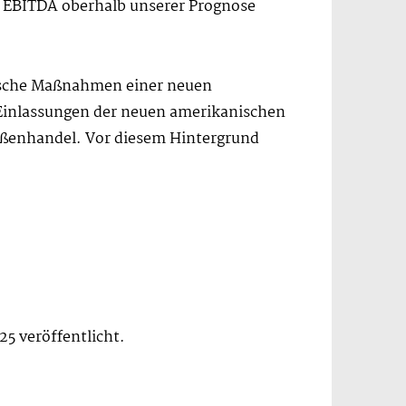
 EBITDA oberhalb unserer Prognose
itische Maßnahmen einer neuen
 Einlassungen der neuen amerikanischen
Außenhandel. Vor diesem Hintergrund
5 veröffentlicht.