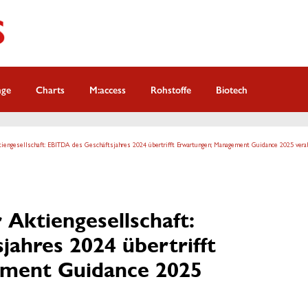
nge
Charts
M:access
Rohstoffe
Biotech
ktiengesellschaft: EBITDA des Geschäftsjahres 2024 übertrifft Erwartungen; Management Guidance 2025 vera
 Aktiengesellschaft:
ahres 2024 übertrifft
ment Guidance 2025