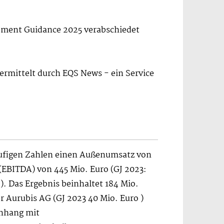
gement Guidance 2025 verabschiedet
ermittelt durch EQS News - ein Service
läufigen Zahlen einen Außenumsatz von
 (EBITDA) von 445 Mio. Euro (GJ 2023:
). Das Ergebnis beinhaltet 184 Mio.
 Aurubis AG (GJ 2023 40 Mio. Euro )
nhang mit