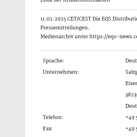
Ende der Insiderinformation
11.02.2025 CET/CEST Die EQS Distribut
Pressemitteilungen.
Medienarchiv unter https://eqs-news.
Sprache:
Deut
Unternehmen:
Salz
Eise
3823
Deut
Telefon:
+49 
Fax:
+49 