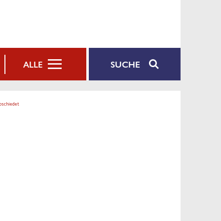
SUCHE
ALLE
bschiedet