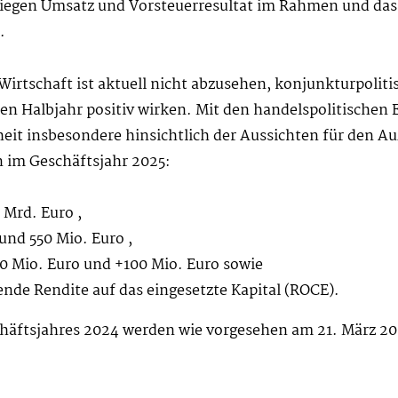
egen Umsatz und Vorsteuerresultat im Rahmen und das
.
 Wirtschaft ist aktuell nicht abzusehen, konjunkturpol
n Halbjahr positiv wirken. Mit den handelspolitischen
heit insbesondere hinsichtlich der Aussichten für den 
n im Geschäftsjahr 2025:
 Mrd. Euro ,
und 550 Mio. Euro ,
0 Mio. Euro und +100 Mio. Euro sowie
ende Rendite auf das eingesetzte Kapital (ROCE).
häftsjahres 2024 werden wie vorgesehen am 21. März 202