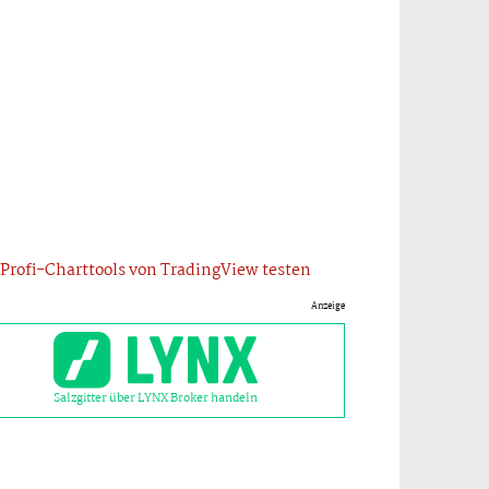
Profi-Charttools von TradingView testen
Anzeige
Salzgitter über LYNX Broker handeln