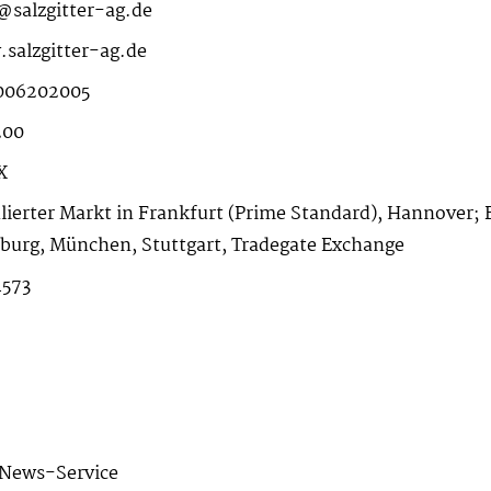
@salzgitter-ag.de
salzgitter-ag.de
006202005
200
X
lierter Markt in Frankfurt (Prime Standard), Hannover; F
urg, München, Stuttgart, Tradegate Exchange
573
News-Service