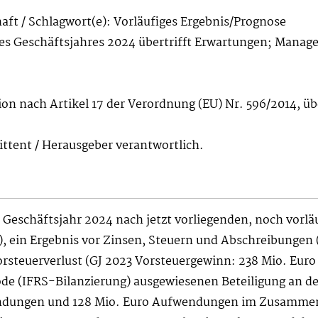
aft / Schlagwort(e): Vorläufiges Ergebnis/Prognose
 des Geschäftsjahres 2024 übertrifft Erwartungen; Mana
ion nach Artikel 17 der Verordnung (EU) Nr. 596/2014, üb
mittent / Herausgeber verantwortlich.
m Geschäftsjahr 2024 nach jetzt vorliegenden, noch vor
 ), ein Ergebnis vor Zinsen, Steuern und Abschreibungen
rsteuerverlust (GJ 2023 Vorsteuergewinn: 238 Mio. Euro 
de (IFRS-Bilanzierung) ausgewiesenen Beteiligung an der
endungen und 128 Mio. Euro Aufwendungen im Zusamme