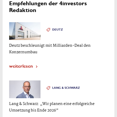
Empfehlungen der 4investors
Redaktion
DEUTZ
Deutz beschleunigt mit Milliarden-Deal den
Konzernumbau
weiterlesen
LANG & SCHWARZ
Lang & Schwarz: „Wir planen eine erfolgreiche
Umsetzung bis Ende 2026“