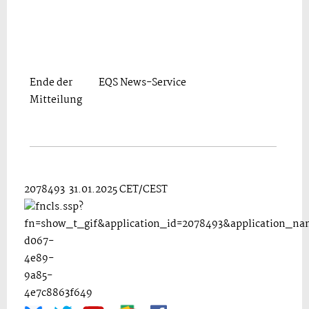
Ende der
EQS News-Service
Mitteilung
2078493 31.01.2025 CET/CEST