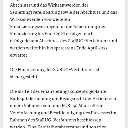
Abschluss und das Wirksamwerden der
Sanierungsvereinbarung sowie der Abschluss und das
Wirksamwerden von weiteren
Finanzierungsverträgen für die Neuordnung der
Finanzierung bis Ende 2027 erfolgen nach
erfolgreichem Abschluss des StaRUG-Verfahrens und
werden weiterhin bis spätestens Ende April 2025
erwartet.
Die Finanzierung des StaRUG-Verfahrens ist
sichergestellt.
Die als Teil des Finanzierungskonzepts geplante
Barkapitalerhöhung mit Bezugsrecht der Aktionäre in
einem Volumen von rund EUR 150 Mio. soll zur
Vereinfachung und Beschleunigung des Prozesses im
Rahmen des StaRUG-Verfahrens beschlossen
werden. Eine Kapitalherabsetzung und sonstige