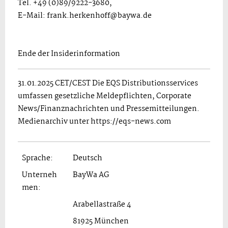
Tel. +49 (0)89/9222-3680,
E-Mail: frank.herkenhoff@baywa.de
Ende der Insiderinformation
31.01.2025 CET/CEST Die EQS Distributionsservices
umfassen gesetzliche Meldepflichten, Corporate
News/Finanznachrichten und Pressemitteilungen.
Medienarchiv unter https://eqs-news.com
Sprache:
Deutsch
Unterneh
BayWa AG
men:
Arabellastraße 4
81925 München