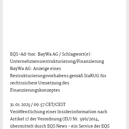
EQS-Ad-hoc: BayWa AG / Schlagwort(e):
Unternehmensrestrukturierung/Finanzierung
BayWa AG: Anzeige eines
Restrukturierungsvorhabens gemäß StaRUG für
rechtssichere Umsetzung des
Finanzierungskonzeptes
31.01.2025 / 09:57 CET/CEST
Veröffentlichung einer Insiderinformation nach
Artikel 17 der Verordnung (EU) Nr. 596/2014,
übermittelt durch EQS News - ein Service der EQS