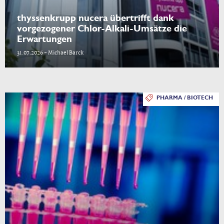
thyssenkrupp nucera übertrifft dank
vorgezogener Chlor-Alkali-Umsätze die
Erwartungen
31.07.2026 - Michael Barck
PHARMA / BIOTECH