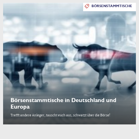
BÖRSENSTAMMTISCHE
Börsenstammtische in Deutschland und
Europa
Trefft andere Anleger, tauscht euch aus, schwatzt über die Börse!