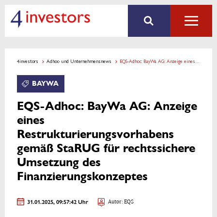
4investors
Adhoc- und Unternehmensnews
EQS-Adhoc: BayWa AG: Anzeige eines Restrukturierungsvorhabens gemäß StaRUG für rechtssichere Umsetzung des Finanzierungskonzeptes
BAYWA
EQS-Adhoc: BayWa AG: Anzeige
eines
Restrukturierungsvorhabens
gemäß StaRUG für rechtssichere
Umsetzung des
Finanzierungskonzeptes
31.01.2025, 09:57:42 Uhr
Autor: EQS