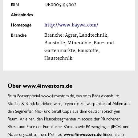
ISIN
DE0005194062
Aktienindex
Homepage
http://www.baywa.com/
Branche
Branche: Agrar, Landtechnik,
Baustoffe, Mineralöle, Bau- und
Gartenmärkte, Baustoffe,
Haustechnik
Über www.4investors.de
Beim Börsenportal www.4investors.de, das vom Redaktionsbüro
Stoffels & Barck betrieben wird, liegen die Schwerpunkte auf Aktien aus
den Segmenten Mid- und Small Caps aus dem deutschsprachigen
Raum, Anleihen, den Handelssegmenten m:access der Münchener
Börse und Scale der Frankfurter Börse sowie Börsengängen (IPOs) und
Notierungsaufnahmen. Mehr zu
finden Sie in
www.4investors.de