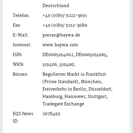
Deutschland
Telefon:
+49 (0)89/ 9222-3691
Fax:
+49 (0)89/ 9212-3680
E-Mail:
presse@baywa.de
Internet:
www.baywa.com
ISIN:
DE0005194062, DE0005194005,
WKN:
519406, 519400,
Börsen:
Regulierter Markt in Frankfurt
(Prime Standard), München;
Freiverkehr in Berlin, Düsseldorf,
Hamburg, Hannover, Stuttgart,
Tradegate Exchange
EQS News
2078493
ID: