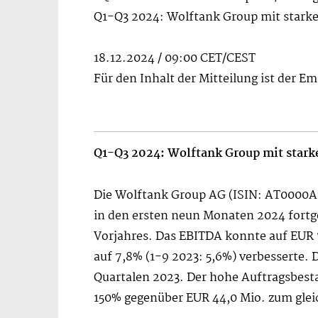
Q1-Q3 2024: Wolftank Group mit starke
18.12.2024 / 09:00 CET/CEST
Für den Inhalt der Mitteilung ist der E
Q1-Q3 2024: Wolftank Group mit stark
Die Wolftank Group AG (ISIN: AT0000A2
in den ersten neun Monaten 2024 fortge
Vorjahres. Das EBITDA konnte auf EUR 
auf 7,8% (1-9 2023: 5,6%) verbesserte. D
Quartalen 2023. Der hohe Auftragsbesta
150% gegenüber EUR 44,0 Mio. zum glei