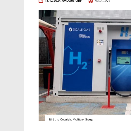
18.12.2024, 09:00:03 Uhr
Autor: EQS
Bild und Copyright: Wolftank Group.