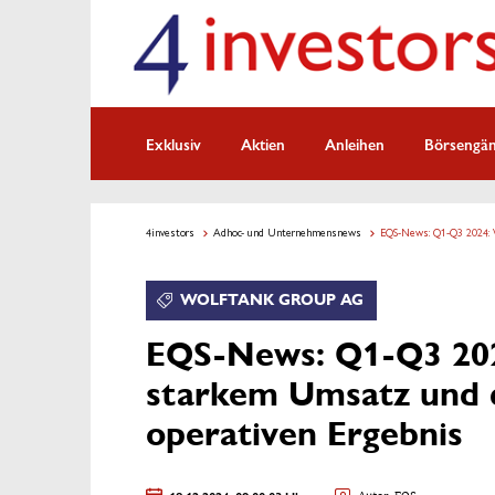
Exklusiv
Aktien
Anleihen
Börsengä
4investors
Adhoc- und Unternehmensnews
EQS-News: Q1-Q3 2024: 
WOLFTANK GROUP AG
EQS-News: Q1-Q3 202
starkem Umsatz und 
operativen Ergebnis