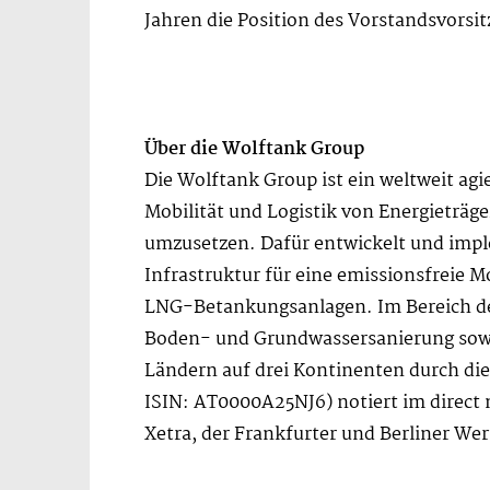
Jahren die Position des Vorstandsvorsi
Über die Wolftank Group
Die Wolftank Group ist ein weltweit ag
Mobilität und Logistik von Energieträg
umzusetzen. Dafür entwickelt und impl
Infrastruktur für eine emissionsfreie M
LNG-Betankungsanlagen. Im Bereich der
Boden- und Grundwassersanierung sowie
Ländern auf drei Kontinenten durch di
ISIN: AT0000A25NJ6) notiert im direct
Xetra, der Frankfurter und Berliner We