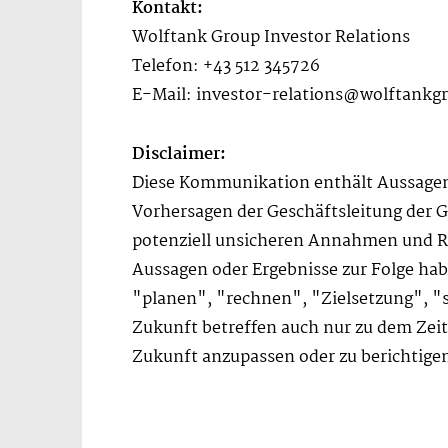
Kontakt:
Wolftank Group Investor Relations
Telefon: +43 512 345726
E-Mail: investor-relations@wolftankg
Disclaimer:
Diese Kommunikation enthält Aussagen,
Vorhersagen der Geschäftsleitung der 
potenziell unsicheren Annahmen und Ri
Aussagen oder Ergebnisse zur Folge ha
"planen", "rechnen", "Zielsetzung", "s
Zukunft betreffen auch nur zu dem Zeit
Zukunft anzupassen oder zu berichtigen