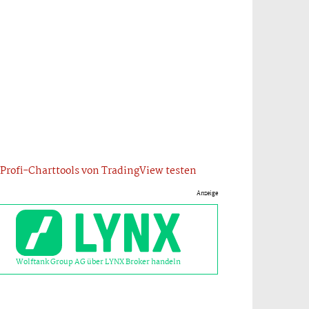
Profi-Charttools von TradingView testen
Anzeige
Wolftank Group AG über LYNX Broker handeln