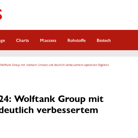
nge
Charts
M:access
Rohstoffe
Biotech
Wolftank Group mit starkem Umsatz und deutlich verbessertem operativen Ergebnis
4: Wolftank Group mit
deutlich verbessertem