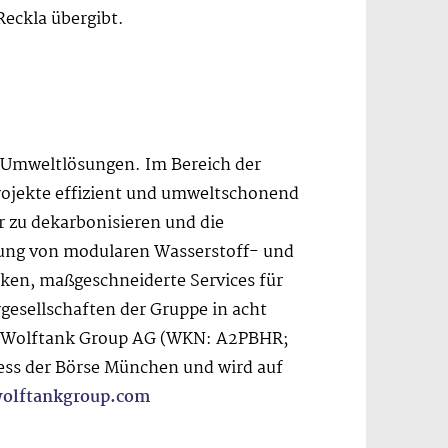
Reckla übergibt.
d Umweltlösungen. Im Bereich der
Projekte effizient und umweltschonend
 zu dekarbonisieren und die
ferung von modularen Wasserstoff- und
ken, maßgeschneiderte Services für
esellschaften der Gruppe in acht
der Wolftank Group AG (WKN: A2PBHR;
ess der Börse München und wird auf
olftankgroup.com