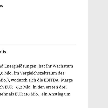
is
nis
nd Energielösungen, hat ihr Wachstum
,0 Mio. im Vergleichszeitraum des
 Mio.), wodurch sich die EBITDA-Marge
ach EUR -0,2 Mio. in den ersten drei
ehr als EUR 110 Mio., ein Anstieg um