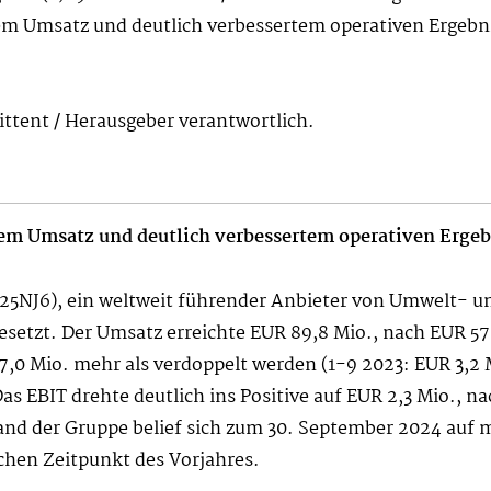
m Umsatz und deutlich verbessertem operativen Ergebn
mittent / Herausgeber verantwortlich.
em Umsatz und deutlich verbessertem operativen Ergeb
5NJ6), ein weltweit führender Anbieter von Umwelt- u
setzt. Der Umsatz erreichte EUR 89,8 Mio., nach EUR 57
7,0 Mio. mehr als verdoppelt werden (1-9 2023: EUR 3,2
as EBIT drehte deutlich ins Positive auf EUR 2,3 Mio., n
nd der Gruppe belief sich zum 30. September 2024 auf m
chen Zeitpunkt des Vorjahres.