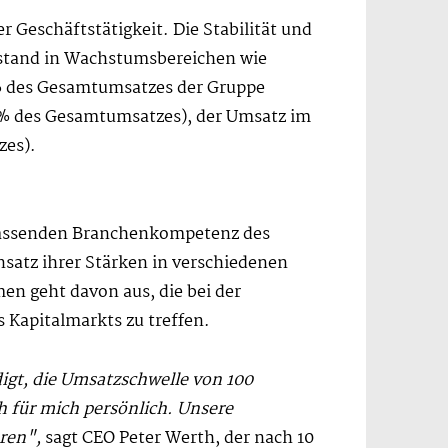
 Geschäftstätigkeit. Die Stabilität und
estand in Wachstumsbereichen wie
% des Gesamtumsatzes der Gruppe
14% des Gesamtumsatzes), der Umsatz im
zes).
umfassenden Branchenkompetenz des
satz ihrer Stärken in verschiedenen
en geht davon aus, die bei der
 Kapitalmarkts zu treffen.
igt, die Umsatzschwelle von 100
h für mich persönlich. Unsere
hren",
sagt CEO Peter Werth, der nach 10