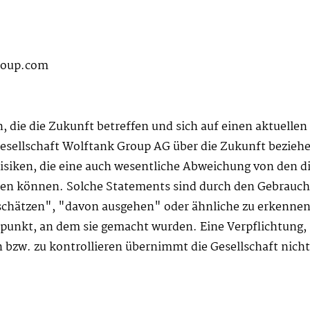
roup.com
 die die Zukunft betreffen und sich auf einen aktuelle
Gesellschaft Wolftank Group AG über die Zukunft bezieh
siken, die eine auch wesentliche Abweichung von den d
ben können. Solche Statements sind durch den Gebrauch
chätzen", "davon ausgehen" oder ähnliche zu erkennen. 
punkt, an dem sie gemacht wurden. Eine Verpflichtung, 
 bzw. zu kontrollieren übernimmt die Gesellschaft nicht