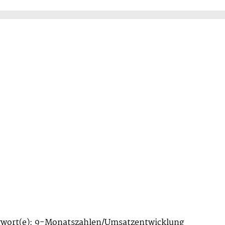
gwort(e): 9-Monatszahlen/Umsatzentwicklung