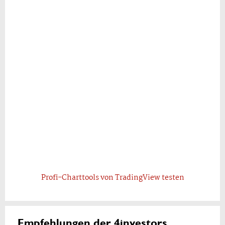
Profi-Charttools von TradingView testen
Empfehlungen der 4investors