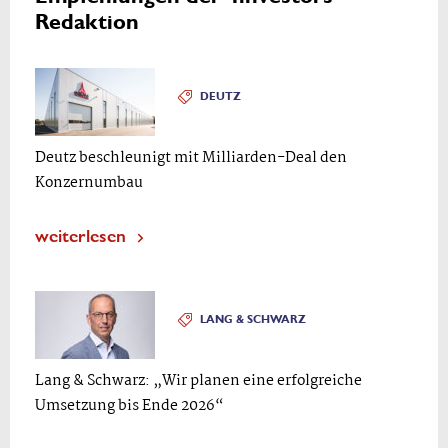
Redaktion
DEUTZ
Deutz beschleunigt mit Milliarden-Deal den
Konzernumbau
weiterlesen
LANG & SCHWARZ
Lang & Schwarz: „Wir planen eine erfolgreiche
Umsetzung bis Ende 2026“