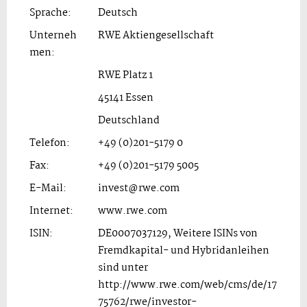
Sprache:
Deutsch
Unterneh
RWE Aktiengesellschaft
men:
RWE Platz 1
45141 Essen
Deutschland
Telefon:
+49 (0)201-5179 0
Fax:
+49 (0)201-5179 5005
E-Mail:
invest@rwe.com
Internet:
www.rwe.com
ISIN:
DE0007037129, Weitere ISINs von
Fremdkapital- und Hybridanleihen
sind unter
http://www.rwe.com/web/cms/de/17
75762/rwe/investor-