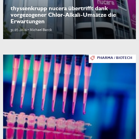
thyssenkrupp nucera übertrifft dank
vorgezogener Chlor-Alkali-Umsätze die
Erwartungen
31.07.2026 - Michael Barck
PHARMA / BIOTECH