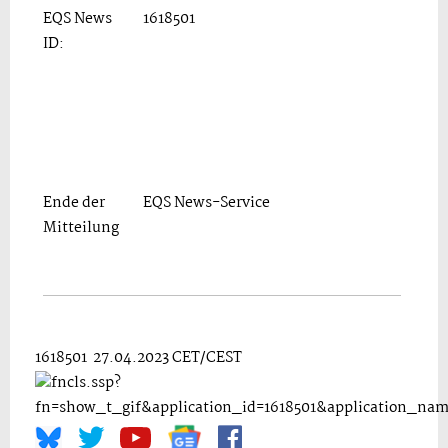
EQS News
1618501
ID:
Ende der
EQS News-Service
Mitteilung
1618501 27.04.2023 CET/CEST