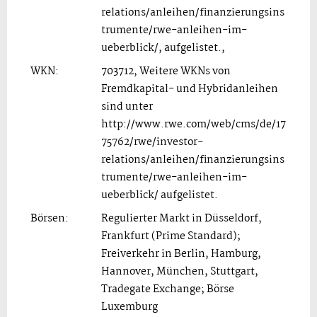
relations/anleihen/finanzierungsins
trumente/rwe-anleihen-im-
ueberblick/, aufgelistet.,
WKN:
703712, Weitere WKNs von
Fremdkapital- und Hybridanleihen
sind unter
http://www.rwe.com/web/cms/de/17
75762/rwe/investor-
relations/anleihen/finanzierungsins
trumente/rwe-anleihen-im-
ueberblick/ aufgelistet.
Börsen:
Regulierter Markt in Düsseldorf,
Frankfurt (Prime Standard);
Freiverkehr in Berlin, Hamburg,
Hannover, München, Stuttgart,
Tradegate Exchange; Börse
Luxemburg