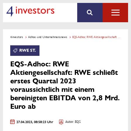
4investors
Adhoc- und Unternehmensnews
EQS-Adhoc: RWE Aktiengesellschaft: RWE schließt erstes Quartal 2023 voraussichtlich mit einem bereinigten EBITDA von 2,8 Mrd. Euro ab
RWE ST.
EQS-Adhoc: RWE
Aktiengesellschaft: RWE schließt
erstes Quartal 2023
voraussichtlich mit einem
bereinigten EBITDA von 2,8 Mrd.
Euro ab
27.04.2023, 08:58:23 Uhr
Autor: EQS