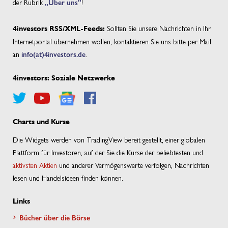
der Rubrik
„Über uns”
!
Sollten Sie unsere Nachrichten in Ihr
4investors RSS/XML-Feeds:
Internetportal übernehmen wollen, kontaktieren Sie uns bitte per Mail
an
info(at)4investors.de
.
4investors: Soziale Netzwerke
Charts und Kurse
Die Widgets werden von TradingView bereit gestellt, einer globalen
Plattform für Investoren, auf der Sie die Kurse der beliebtesten und
aktivsten Aktien
und anderer Vermögenswerte verfolgen, Nachrichten
lesen und Handelsideen finden können.
Links
Bücher über die Börse