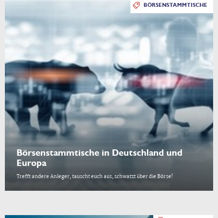
BÖRSENSTAMMTISCHE
Börsenstammtische in Deutschland und
Europa
Trefft andere Anleger, tauscht euch aus, schwatzt über die Börse!