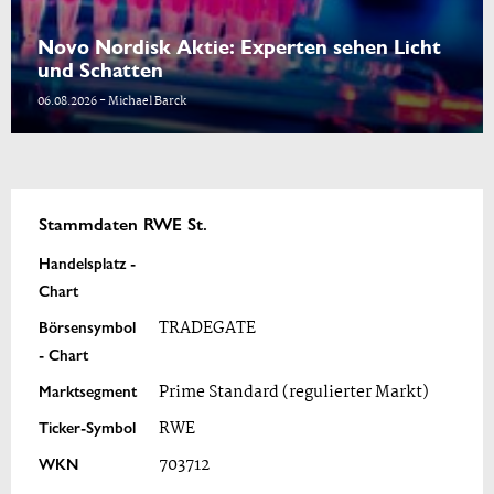
Novo Nordisk Aktie: Experten sehen Licht
und Schatten
06.08.2026 - Michael Barck
Stammdaten RWE St.
Handelsplatz -
Chart
Börsensymbol
TRADEGATE
- Chart
Marktsegment
Prime Standard (regulierter Markt)
Ticker-Symbol
RWE
WKN
703712