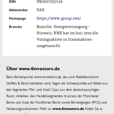
ISIN
DE0007037129
Aktienindex
DAX
Homepage
https://www.group.rwe/
Branche
Branche: Energieversorgung -
Hinweis: RWE hat im Juni 2019 die
Vorzugsaktien in Stammaktien
umgetauscht.
Über www.4investors.de
Beim Börsenportal www.4investors.de, das vom Redaktionsbüro
Stoffels & Barck betrieben wird, liegen die Schwerpunkte auf Aktien aus
den Segmenten Mid- und Small Caps aus dem deutschsprachigen
Raum, Anleihen, den Handelssegmenten m:access der Münchener
Börse und Scale der Frankfurter Börse sowie Börsengängen (IPOs) und
Notierungsaufnahmen. Mehr zu
finden Sie in
www.4investors.de