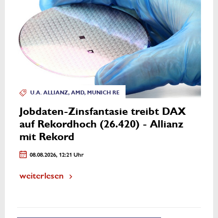
U.A. ALLIANZ, AMD, MUNICH RE
Jobdaten-Zinsfantasie treibt DAX
auf Rekordhoch (26.420) - Allianz
mit Rekord
08.08.2026, 12:21 Uhr
weiterlesen