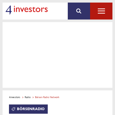
4investors
Radio
Börsen Radio Network
BÖRSENRADIO