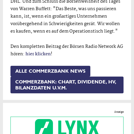
DHL. Und zum Schluss die Börsenweisheit des Tages
von Warren Buffett: "Das Beste, was uns passieren
kann, ist, wenn ein großartiges Unternehmen
vorübergehend in Schwierigkeiten gerät. Wir wollen
es kaufen, wenn es auf dem Operationstisch liegt."
Den kompletten Beitrag der Börsen Radio Network AG
hören:
hier klicken
!
ALLE COMMERZBANK NEWS
COMMERZBANK: CHART, DIVIDENDE, HV,
BILANZDATEN U.V.M.
Anzeige