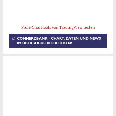
Profi-Charttools von TradingView testen
COMMERZBANK - CHART, DATEN UND NEWS
IM ÜBERBLICK: HIER KLICKEN!