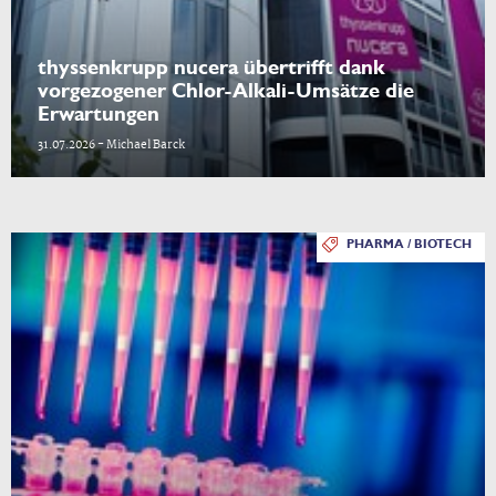
thyssenkrupp nucera übertrifft dank
vorgezogener Chlor-Alkali-Umsätze die
Erwartungen
31.07.2026 - Michael Barck
PHARMA / BIOTECH