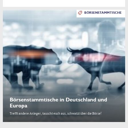
BÖRSENSTAMMTISCHE
Börsenstammtische in Deutschland und
Europa
Trefft andere Anleger, tauscht euch aus, schwatzt über die Börse!