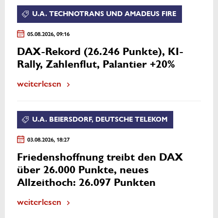
U.A. TECHNOTRANS UND AMADEUS FIRE
05.08.2026, 09:16
DAX-Rekord (26.246 Punkte), KI-
Rally, Zahlenflut, Palantier +20%
weiterlesen
U.A. BEIERSDORF, DEUTSCHE TELEKOM
03.08.2026, 18:27
Friedenshoffnung treibt den DAX
über 26.000 Punkte, neues
Allzeithoch: 26.097 Punkten
weiterlesen