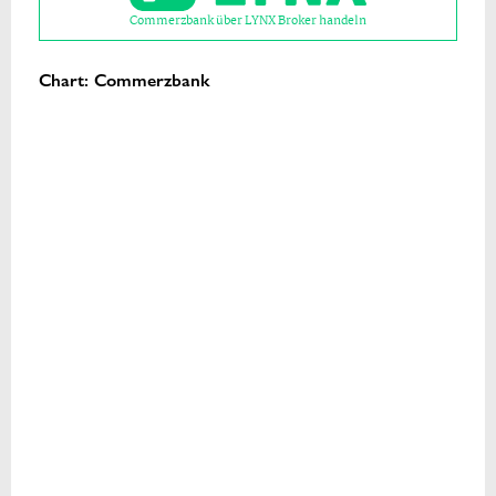
Commerzbank über LYNX Broker handeln
Chart: Commerzbank