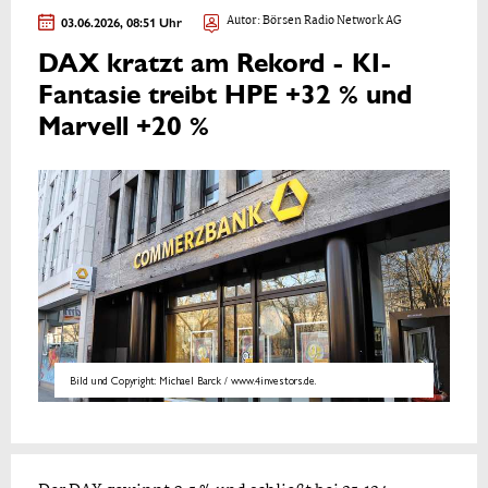
03.06.2026, 08:51 Uhr
Autor: Börsen Radio Network AG
DAX kratzt am Rekord - KI-
Fantasie treibt HPE +32 % und
Marvell +20 %
Bild und Copyright: Michael Barck / www.4investors.de.