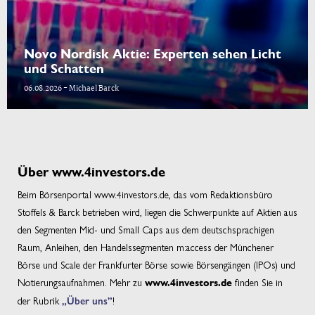
Novo Nordisk Aktie: Experten sehen Licht
und Schatten
06.08.2026 - Michael Barck
Über www.4investors.de
Beim Börsenportal www.4investors.de, das vom Redaktionsbüro
Stoffels & Barck betrieben wird, liegen die Schwerpunkte auf Aktien aus
den Segmenten Mid- und Small Caps aus dem deutschsprachigen
Raum, Anleihen, den Handelssegmenten m:access der Münchener
Börse und Scale der Frankfurter Börse sowie Börsengängen (IPOs) und
Notierungsaufnahmen. Mehr zu
finden Sie in
www.4investors.de
der Rubrik
„Über uns”
!