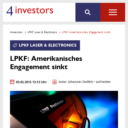
4investors
LPKF Laser & Electronics
LPKF: Amerikanisches Engagement sinkt
LPKF LASER & ELECTRONICS
LPKF: Amerikanisches
Engagement sinkt
03.02.2015 12:13 Uhr
Autor:
Johannes Stoffels
- auf twitter