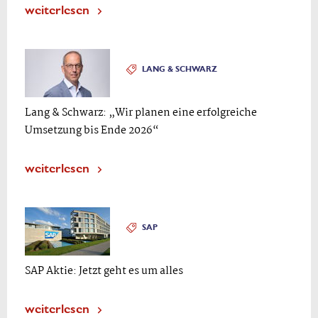
weiterlesen
LANG & SCHWARZ
Lang & Schwarz: „Wir planen eine erfolgreiche
Umsetzung bis Ende 2026“
weiterlesen
SAP
SAP Aktie: Jetzt geht es um alles
weiterlesen