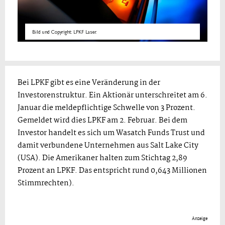
Bild und Copyright: LPKF Laser.
Bei LPKF gibt es eine Veränderung in der
Investorenstruktur. Ein Aktionär unterschreitet am 6.
Januar die meldepflichtige Schwelle von 3 Prozent.
Gemeldet wird dies LPKF am 2. Februar. Bei dem
Investor handelt es sich um Wasatch Funds Trust und
damit verbundene Unternehmen aus Salt Lake City
(USA). Die Amerikaner halten zum Stichtag 2,89
Prozent an LPKF. Das entspricht rund 0,643 Millionen
Stimmrechten).
Anzeige