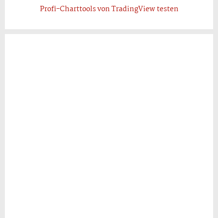
Profi-Charttools von TradingView testen