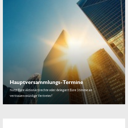
Hauptversammlungs-Termine
Nutzt Eure Aktionärsrechte oder delegiert Eure Stimme an
vertrauenswürdige Vertreter!