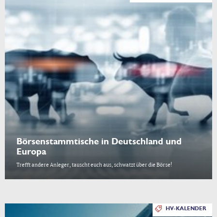
Börsenstammtische in Deutschland und
Europa
Trefft andere Anleger, tauscht euch aus, schwatzt über die Börse!
HV-KALENDER