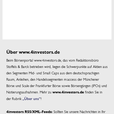
Über www.4investors.de
Beim Börsenportal www.4investors.de, das vom Redaktionsbüro
Stoffels & Barck betrieben wird, liegen die Schwerpunkte auf Aktien aus
den Segmenten Mid- und Small Caps aus dem deutschsprachigen
Raum, Anleihen, den Handelssegmenten m:access der Münchener
Börse und Scale der Frankfurter Börse sowie Börsengängen (IPOs) und
Notierungsaufnahmen. Mehr zu
finden Sie in
www.4investors.de
der Rubrik
„Über uns”
!
Sollten Sie unsere Nachrichten in Ihr
4investors RSS/XML-Feeds: