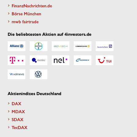
FinanzNachrichten.de
Börse München
mwb fairtrade
Die beliebtesten Aktien auf 4investors.de
Aktienindizes Deutschland
DAX
MDAX
SDAX
TecDAX