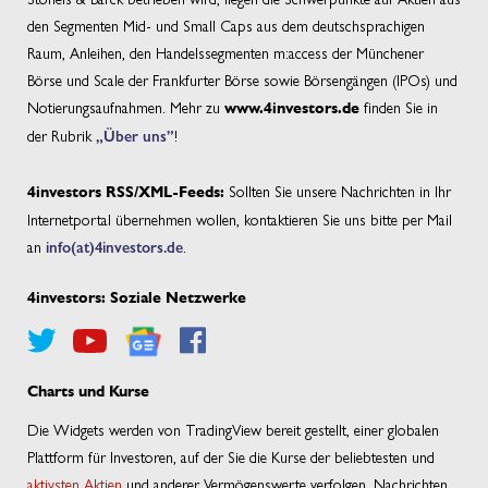
den Segmenten Mid- und Small Caps aus dem deutschsprachigen
Raum, Anleihen, den Handelssegmenten m:access der Münchener
Börse und Scale der Frankfurter Börse sowie Börsengängen (IPOs) und
Notierungsaufnahmen. Mehr zu
finden Sie in
www.4investors.de
der Rubrik
„Über uns”
!
Sollten Sie unsere Nachrichten in Ihr
4investors RSS/XML-Feeds:
Internetportal übernehmen wollen, kontaktieren Sie uns bitte per Mail
an
info(at)4investors.de
.
4investors: Soziale Netzwerke
Charts und Kurse
Die Widgets werden von TradingView bereit gestellt, einer globalen
Plattform für Investoren, auf der Sie die Kurse der beliebtesten und
aktivsten Aktien
und anderer Vermögenswerte verfolgen, Nachrichten