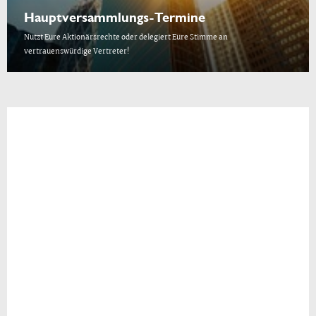
Hauptversammlungs-Termine
Nutzt Eure Aktionärsrechte oder delegiert Eure Stimme an
vertrauenswürdige Vertreter!