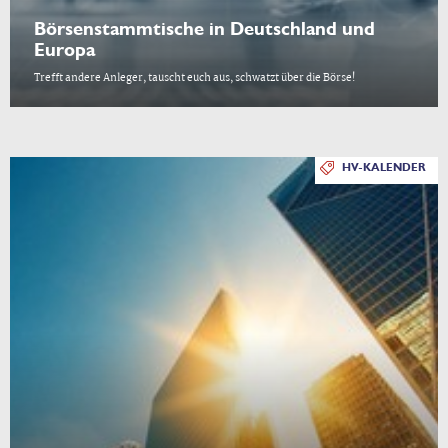
Börsenstammtische in Deutschland und
Europa
Trefft andere Anleger, tauscht euch aus, schwatzt über die Börse!
HV-KALENDER