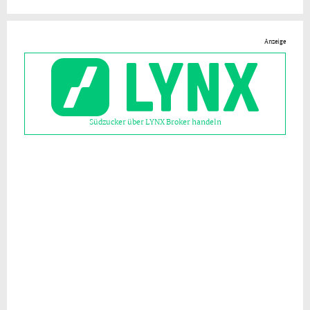
Anzeige
Südzucker über LYNX Broker handeln