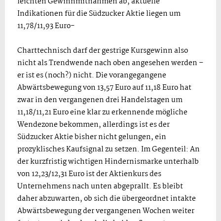
leichten Gewinnmitnahmen ab, aktuelle
Indikationen für die Südzucker Aktie liegen um
11,78/11,93 Euro-
Charttechnisch darf der gestrige Kursgewinn also
nicht als Trendwende nach oben angesehen werden –
er ist es (noch?) nicht. Die vorangegangene
Abwärtsbewegung von 13,57 Euro auf 11,18 Euro hat
zwar in den vergangenen drei Handelstagen um
11,18/11,21 Euro eine klar zu erkennende mögliche
Wendezone bekommen, allerdings ist es der
Südzucker Aktie bisher nicht gelungen, ein
prozyklisches Kaufsignal zu setzen. Im Gegenteil: An
der kurzfristig wichtigen Hindernismarke unterhalb
von 12,23/12,31 Euro ist der Aktienkurs des
Unternehmens nach unten abgeprallt. Es bleibt
daher abzuwarten, ob sich die übergeordnet intakte
Abwärtsbewegung der vergangenen Wochen weiter