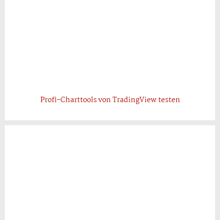
Profi-Charttools von TradingView testen