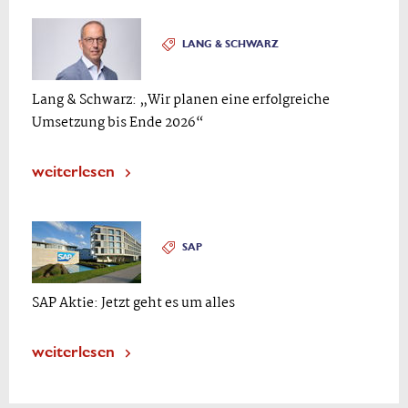
LANG & SCHWARZ
Lang & Schwarz: „Wir planen eine erfolgreiche
Umsetzung bis Ende 2026“
weiterlesen
SAP
SAP Aktie: Jetzt geht es um alles
weiterlesen