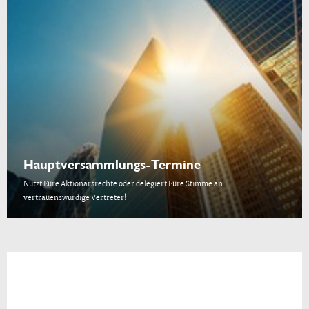
Hauptversammlungs-Termine
Nutzt Eure Aktionärsrechte oder delegiert Eure Stimme an
vertrauenswürdige Vertreter!