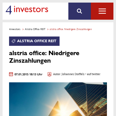
4investors
Alstria Office REIT
alstria office: Niedrigere Zinszahlungen
ALSTRIA OFFICE REIT
alstria office: Niedrigere
Zinszahlungen
07.01.2015 18:13 Uhr
Autor:
Johannes Stoffels
- auf twitter