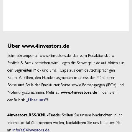
Über www.4investors.de
Beim Börsenportal www.4investors.de, das vom Redaktionsbüro
Stoffels & Barck betrieben wird, liegen die Schwerpunkte auf Aktien aus
den Segmenten Mid- und Small Caps aus dem deutschsprachigen
Raum, Anleihen, den Handelssegmenten m:access der Münchener
Börse und Scale der Frankfurter Börse sowie Börsengängen (IPOs) und
Notierungsaufnahmen. Mehr zu
finden Sie in
www.4investors.de
der Rubrik
„Über uns”
!
Sollten Sie unsere Nachrichten in Ihr
4investors RSS/XML-Feeds:
Internetportal übernehmen wollen, kontaktieren Sie uns bitte per Mail
an
info(at)4investors.de
.