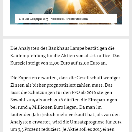
Bild und Copyright: Sergii Molchenko / shutterstock.com.
Die Analysten des Bankhaus Lampe bestätigen die
Kaufempfehlung für die Aktien von alstria office. Das
Kursziel steigt von 11,00 Euro auf 12,00 Euro an.
Die Experten erwarten, dass die Gesellschaft weniger
Zinsen als bisher prognostiziert zahlen muss. Das
lässt die Schätzungen für den FFO ab 2016 steigen.
Sowohl 2015 als auch 2016 dürften die Einsparungen
bei rund 4 Millionen Euro liegen. Da man im
laufenden Jahr jedoch mehr verkauft hat, als von den
Analysten erwartet, wird die Umsatzprognose für 2015
um 3,5 Prozent reduziert. Je Aktie soll es 2015 einen