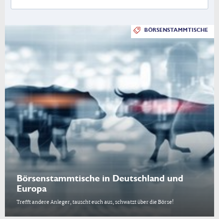
BÖRSENSTAMMTISCHE
Börsenstammtische in Deutschland und
Europa
Trefft andere Anleger, tauscht euch aus, schwatzt über die Börse!