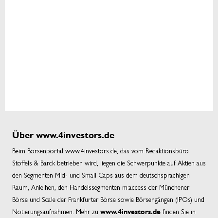
Über www.4investors.de
Beim Börsenportal www.4investors.de, das vom Redaktionsbüro
Stoffels & Barck betrieben wird, liegen die Schwerpunkte auf Aktien aus
den Segmenten Mid- und Small Caps aus dem deutschsprachigen
Raum, Anleihen, den Handelssegmenten m:access der Münchener
Börse und Scale der Frankfurter Börse sowie Börsengängen (IPOs) und
Notierungsaufnahmen. Mehr zu
finden Sie in
www.4investors.de