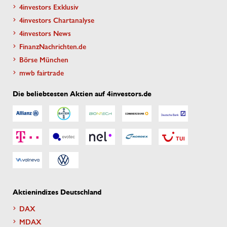
4investors Exklusiv
4investors Chartanalyse
4investors News
FinanzNachrichten.de
Börse München
mwb fairtrade
Die beliebtesten Aktien auf 4investors.de
Aktienindizes Deutschland
DAX
MDAX