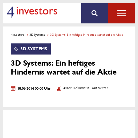
4investors
3D Systems
3D Systems: Ein heftiges Hindernis wartet auf die Aktie
3D SYSTEMS
3D Systems: Ein heftiges
Hindernis wartet auf die Aktie
18.06.2014 00:00 Uhr
Autor:
Kolumnist
- auf twitter