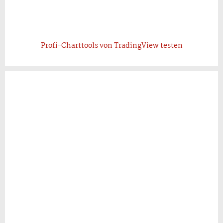
Profi-Charttools von TradingView testen