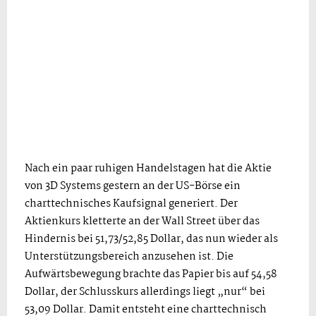
Nach ein paar ruhigen Handelstagen hat die Aktie
von 3D Systems gestern an der US-Börse ein
charttechnisches Kaufsignal generiert. Der
Aktienkurs kletterte an der Wall Street über das
Hindernis bei 51,73/52,85 Dollar, das nun wieder als
Unterstützungsbereich anzusehen ist. Die
Aufwärtsbewegung brachte das Papier bis auf 54,58
Dollar, der Schlusskurs allerdings liegt „nur“ bei
53,09 Dollar. Damit entsteht eine charttechnisch