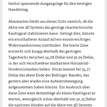
höchst spannende Ausgangslage für den heutigen
Handelstag.
Abzuwarten bleibt aus dieser Sicht nämlich, ob die
Aktie von 3D Systems das gestrige charttechnische
Kaufsignal stabilisieren kann. Gelingt dies, könnte
ein ernsthafterer Anlauf auf ein enorm wichtiges
Widerstandsniveau stattfinden. Die breite Zone
erstreckt sich knapp oberhalb des gestrigen
Tageshochs zwischen 54,08 Dollar und 56,95 Dollar,
in der sich verschiedene markantere Horizontal-
Hindernismarken ballen. Hinzu kommt bei 55,27
Dollar das obere Ende des Bollinger-Bandes, das
gestern aber wieder eine Aufwärtsbewegung
aufgenommen haben könnte. Ein Ausbruch über
diese Zone wäre demzufolge als klares Kaufsignal zu
werten, wenngleich schon oberhalb von 59,25 Dollar
die nächsten Hürden auf die Aktie von 3D Systems