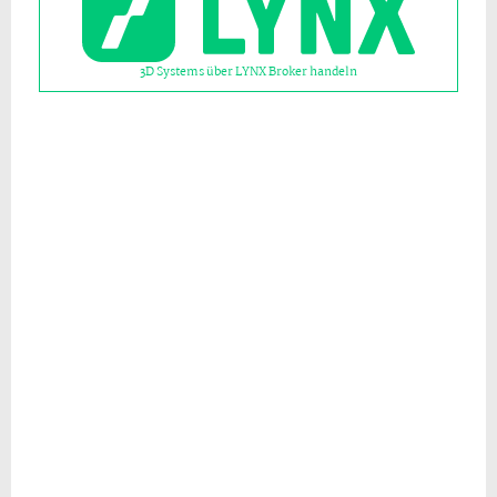
3D Systems über LYNX Broker handeln