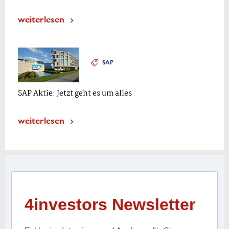
weiterlesen
SAP
SAP Aktie: Jetzt geht es um alles
weiterlesen
4investors Newsletter