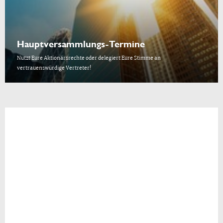
Hauptversammlungs-Termine
Nutzt Eure Aktionärsrechte oder delegiert Eure Stimme an
vertrauenswürdige Vertreter!