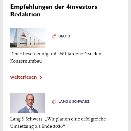
Empfehlungen der 4investors
Redaktion
DEUTZ
Deutz beschleunigt mit Milliarden-Deal den
Konzernumbau
weiterlesen
LANG & SCHWARZ
Lang & Schwarz: „Wir planen eine erfolgreiche
Umsetzung bis Ende 2026“