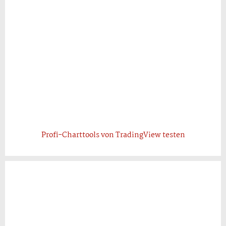
Profi-Charttools von TradingView testen