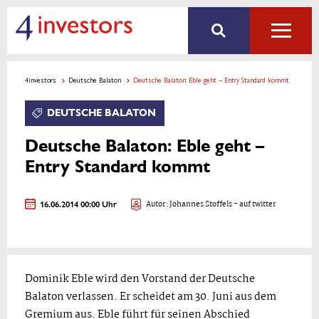
4investors
Deutsche Balaton
Deutsche Balaton: Eble geht – Entry Standard kommt
DEUTSCHE BALATON
Deutsche Balaton: Eble geht –
Entry Standard kommt
16.06.2014 00:00 Uhr
Autor:
Johannes Stoffels
- auf twitter
Dominik Eble wird den Vorstand der Deutsche
Balaton verlassen. Er scheidet am 30. Juni aus dem
Gremium aus. Eble führt für seinen Abschied