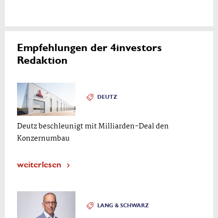
Empfehlungen der 4investors
Redaktion
DEUTZ
Deutz beschleunigt mit Milliarden-Deal den
Konzernumbau
weiterlesen
LANG & SCHWARZ