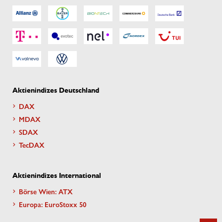
Aktienindizes Deutschland
DAX
MDAX
SDAX
TecDAX
Aktienindizes International
Börse Wien: ATX
Europa: EuroStoxx 50