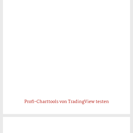
Profi-Charttools von TradingView testen