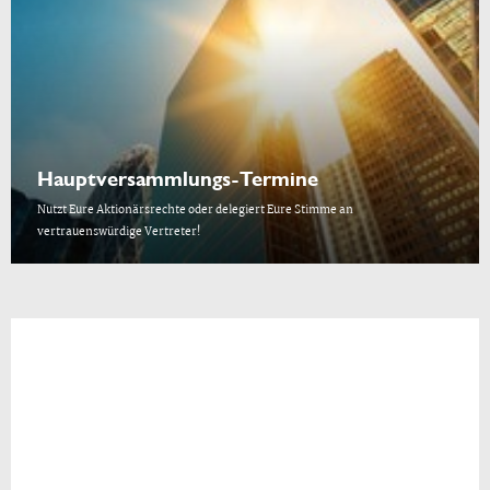
Hauptversammlungs-Termine
Nutzt Eure Aktionärsrechte oder delegiert Eure Stimme an
vertrauenswürdige Vertreter!