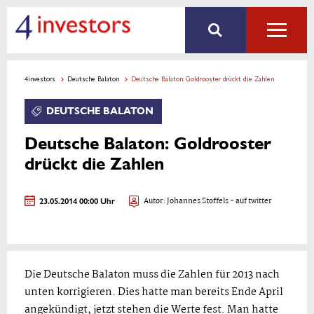
4investors
Deutsche Balaton
Deutsche Balaton: Goldrooster drückt die Zahlen
DEUTSCHE BALATON
Deutsche Balaton: Goldrooster
drückt die Zahlen
23.05.2014 00:00 Uhr
Autor:
Johannes Stoffels
- auf twitter
Die Deutsche Balaton muss die Zahlen für 2013 nach
unten korrigieren. Dies hatte man bereits Ende April
angekündigt, jetzt stehen die Werte fest. Man hatte