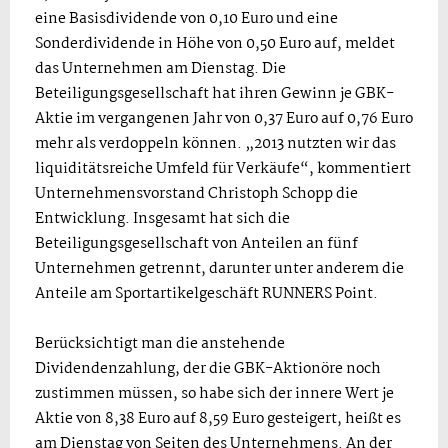
eine Basisdividende von 0,10 Euro und eine
Sonderdividende in Höhe von 0,50 Euro auf, meldet
das Unternehmen am Dienstag. Die
Beteiligungsgesellschaft hat ihren Gewinn je GBK-
Aktie im vergangenen Jahr von 0,37 Euro auf 0,76 Euro
mehr als verdoppeln können. „2013 nutzten wir das
liquiditätsreiche Umfeld für Verkäufe“, kommentiert
Unternehmensvorstand Christoph Schopp die
Entwicklung. Insgesamt hat sich die
Beteiligungsgesellschaft von Anteilen an fünf
Unternehmen getrennt, darunter unter anderem die
Anteile am Sportartikelgeschäft RUNNERS Point.
Berücksichtigt man die anstehende
Dividendenzahlung, der die GBK-Aktionöre noch
zustimmen müssen, so habe sich der innere Wert je
Aktie von 8,38 Euro auf 8,59 Euro gesteigert, heißt es
am Dienstag von Seiten des Unternehmens. An der