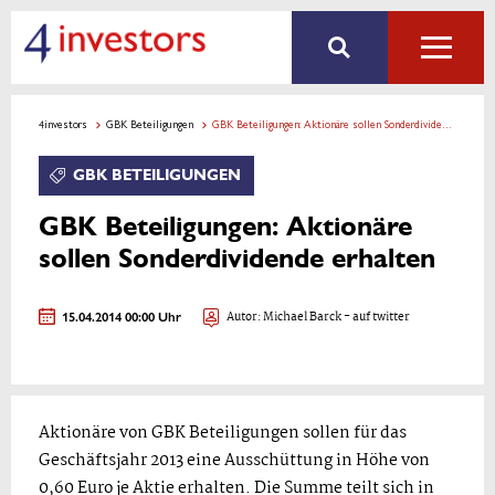
4investors
GBK Beteiligungen
GBK Beteiligungen: Aktionäre sollen Sonderdividende erhalten
GBK BETEILIGUNGEN
GBK Beteiligungen: Aktionäre
sollen Sonderdividende erhalten
15.04.2014 00:00 Uhr
Autor:
Michael Barck
- auf twitter
Aktionäre von GBK Beteiligungen sollen für das
Geschäftsjahr 2013 eine Ausschüttung in Höhe von
0,60 Euro je Aktie erhalten. Die Summe teilt sich in