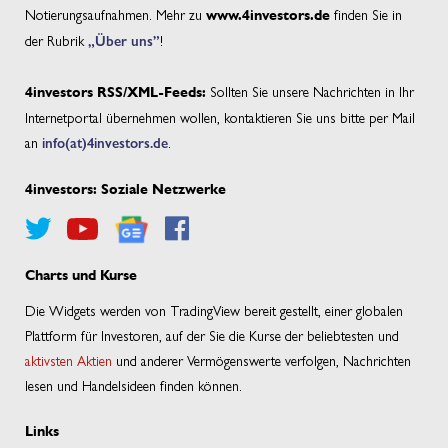
Notierungsaufnahmen. Mehr zu
finden Sie in
www.4investors.de
der Rubrik
„Über uns”
!
Sollten Sie unsere Nachrichten in Ihr
4investors RSS/XML-Feeds:
Internetportal übernehmen wollen, kontaktieren Sie uns bitte per Mail
an
info(at)4investors.de
.
4investors: Soziale Netzwerke
Charts und Kurse
Die Widgets werden von TradingView bereit gestellt, einer globalen
Plattform für Investoren, auf der Sie die Kurse der beliebtesten und
aktivsten Aktien
und anderer Vermögenswerte verfolgen, Nachrichten
lesen und Handelsideen finden können.
Links