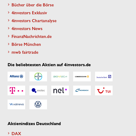
Bücher über die Börse
4investors Exklusiv
4investors Chartanalyse
4investors News
FinanzNachrichten.de
Börse München
mwb fairtrade
Die beliebtesten Aktien auf 4investors.de
Aktienindizes Deutschland
DAX