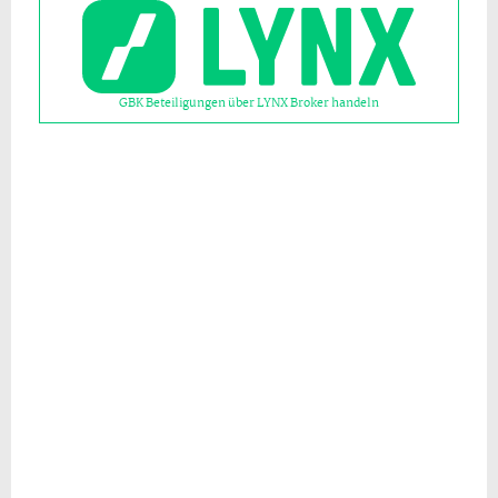
GBK Beteiligungen über LYNX Broker handeln