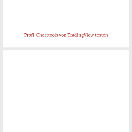
Profi-Charttools von TradingView testen