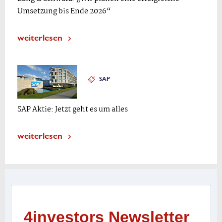
Umsetzung bis Ende 2026“
weiterlesen
SAP
SAP Aktie: Jetzt geht es um alles
weiterlesen
4investors Newsletter