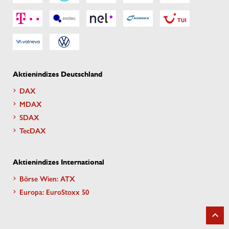
Aktienindizes Deutschland
DAX
MDAX
SDAX
TecDAX
Aktienindizes International
Börse Wien: ATX
Europa: EuroStoxx 50