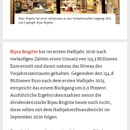
Bijou Brigitte hat erste Indikationen zu den Halbjahreszahlen vorgelegt. Bild
und Copyright: Bijou Brigitte.
Bijou Brigitte
hat im ersten Halbjahr 2026 nach
vorläufigen Zahlen einen Umsatz von 153,3 Millionen
Euro erzielt und damit nahezu das Niveau des
Vorjahreszeitraums gehalten. Gegenüber den 154,8
Millionen Euro nach dem ersten Halbjahr 2025
entspricht das einem Rückgang um 0,9 Prozent.
Ausführliche Ergebniskennzahlen nennt die
dividendenstarke Bijou Brigitte heute noch nicht,
diese sollen mit dem Halbjahresfinanzbericht im
September 2026 folgen.