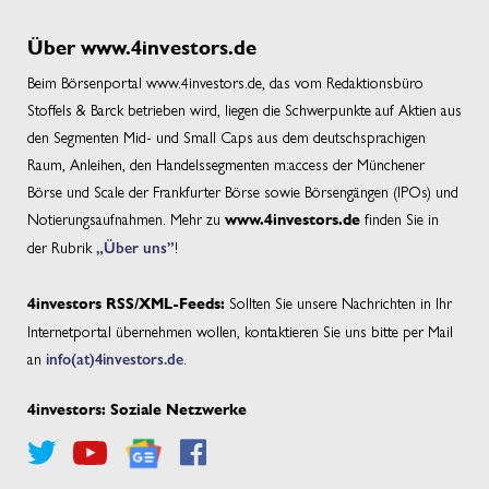
Über www.4investors.de
Beim Börsenportal www.4investors.de, das vom Redaktionsbüro
Stoffels & Barck betrieben wird, liegen die Schwerpunkte auf Aktien aus
den Segmenten Mid- und Small Caps aus dem deutschsprachigen
Raum, Anleihen, den Handelssegmenten m:access der Münchener
Börse und Scale der Frankfurter Börse sowie Börsengängen (IPOs) und
Notierungsaufnahmen. Mehr zu
finden Sie in
www.4investors.de
der Rubrik
„Über uns”
!
Sollten Sie unsere Nachrichten in Ihr
4investors RSS/XML-Feeds:
Internetportal übernehmen wollen, kontaktieren Sie uns bitte per Mail
an
info(at)4investors.de
.
4investors: Soziale Netzwerke