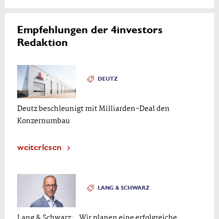
Empfehlungen der 4investors
Redaktion
DEUTZ
Deutz beschleunigt mit Milliarden-Deal den
Konzernumbau
weiterlesen
LANG & SCHWARZ
Lang & Schwarz: „Wir planen eine erfolgreiche