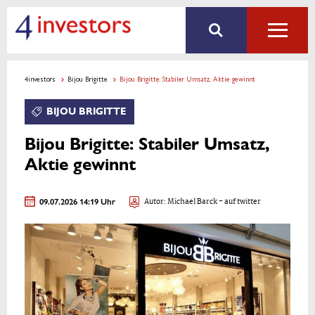
4investors
Bijou Brigitte
Bijou Brigitte: Stabiler Umsatz, Aktie gewinnt
BIJOU BRIGITTE
Bijou Brigitte: Stabiler Umsatz,
Aktie gewinnt
09.07.2026 14:19 Uhr
Autor:
Michael Barck
- auf twitter