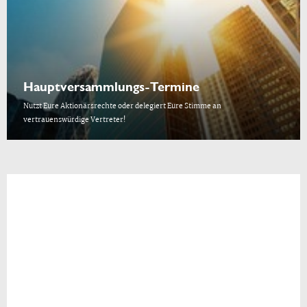
Hauptversammlungs-Termine
Nutzt Eure Aktionärsrechte oder delegiert Eure Stimme an
vertrauenswürdige Vertreter!