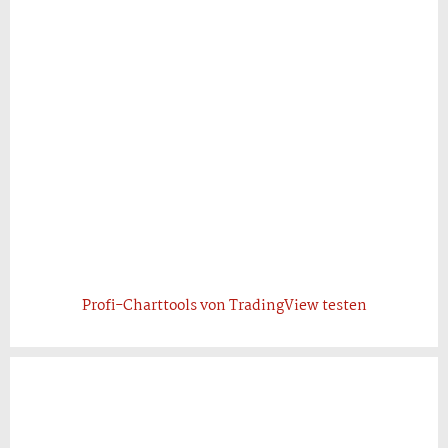
Profi-Charttools von TradingView testen