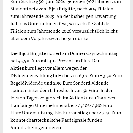
Zum Stichtag 30. Juni 2026 gehörten 902 Filialen zum
Standortnetz von Bijou Brigitte, nach 904 Filialen
zum Jahresende 2025. An der bisherigen Erwartung
hält das Unternehmen fest, wonach die Zahl der
Filialen zum Jahresende 2026 voraussichtlich leicht
über dem Vorjahreswert liegen dürfte.
Die Bijou Brigitte notiert am Donnerstagnachmittag
bei 45,90 Euro mit 3,15 Prozent im Plus. Der
Aktienkurs liegt vor allem wegen der
Dividendenzahlung in Höhe von 6,00 Euro - 3,50 Euro
Regeldividende und 2,50 Euro Sonderdividende -
spürbar unter dem Jahreshoch von 56 Euro. In den
letzten Tagen zeigte sich im Aktienkurs-Chart des
Hamburger Unternehmens bei 44,40/44,80 Euro
klare Unterstützung. Ein Kursanstieg über 47,50 Euro
könnte charttechnische Kaufsignale für den
Anteilschein generieren.