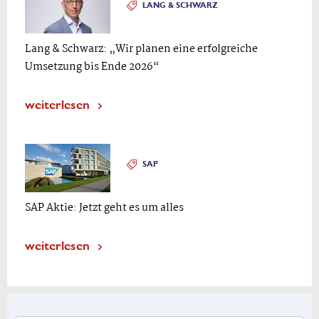
LANG & SCHWARZ
Lang & Schwarz: „Wir planen eine erfolgreiche
Umsetzung bis Ende 2026“
weiterlesen
SAP
SAP Aktie: Jetzt geht es um alles
weiterlesen