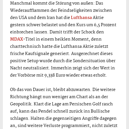
Manchmal kommt die Störung von außen: Das
Wiederaufflammen der Feindseligkeiten zwischen
den USA und dem Iran hat die
Lufthansa
Aktie
gestern schwer belastet und den Kurs um 6,5 Prozent
einbrechen lassen. Damit trifft der Schock den
MDAX
-Titel in einem heiklen Moment, denn
charttechnisch hatte die Lufthansa Aktie zuletzt
frische Kaufsignale generiert. Ausgerechnet dieses
positive Setup wurde durch die Sondersituation über
Nacht neutralisiert. Immerhin zeigt sich der Wert in
der Vorbörse mit 9,338 Euro wieder etwas erholt.
Ob das von Dauer ist, bleibt abzuwarten. Die weitere
Richtung hängt nun weniger am Chart als an der
Geopolitik. Klart die Lage am Persischen Golf rasch
auf, kann das Pendel schnell zurück ins Bullische
schlagen. Halten die gegenseitigen Angriffe dagegen
an, sind weitere Verluste programmiert, nicht zuletzt