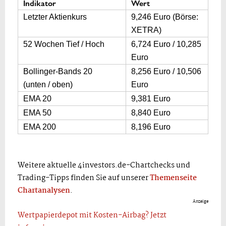
Indikator
Wert
Letzter Aktienkurs
9,246 Euro (Börse:
XETRA)
52 Wochen Tief / Hoch
6,724 Euro / 10,285
Euro
Bollinger-Bands 20
8,256 Euro / 10,506
(unten / oben)
Euro
EMA 20
9,381 Euro
EMA 50
8,840 Euro
EMA 200
8,196 Euro
Weitere aktuelle 4investors.de-Chartchecks und
Trading-Tipps finden Sie auf unserer
Themenseite
Chartanalysen
.
Anzeige
Wertpapierdepot mit Kosten-Airbag? Jetzt