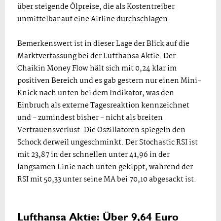
über steigende Ölpreise, die als Kostentreiber
unmittelbar auf eine Airline durchschlagen.
Bemerkenswert ist in dieser Lage der Blick auf die
Marktverfassung bei der Lufthansa Aktie. Der
Chaikin Money Flow hält sich mit 0,24 klar im
positiven Bereich und es gab gestern nur einen Mini-
Knick nach unten bei dem Indikator, was den
Einbruch als externe Tagesreaktion kennzeichnet
und - zumindest bisher - nicht als breiten
Vertrauensverlust. Die Oszillatoren spiegeln den
Schock derweil ungeschminkt. Der Stochastic RSI ist
mit 23,87 in der schnellen unter 41,96 in der
langsamen Linie nach unten gekippt, während der
RSI mit 50,33 unter seine MA bei 70,10 abgesackt ist.
Lufthansa Aktie: Über 9,64 Euro