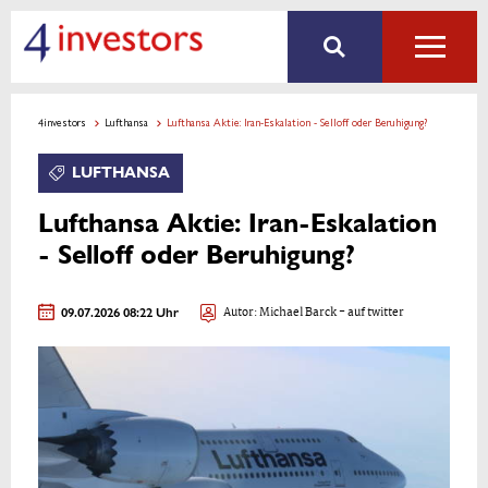
4investors
Lufthansa
Lufthansa Aktie: Iran-Eskalation - Selloff oder Beruhigung?
LUFTHANSA
Lufthansa Aktie: Iran-Eskalation
- Selloff oder Beruhigung?
09.07.2026 08:22 Uhr
Autor:
Michael Barck
- auf twitter