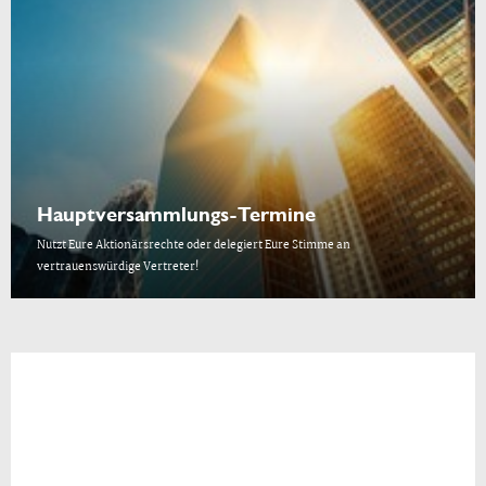
Hauptversammlungs-Termine
Nutzt Eure Aktionärsrechte oder delegiert Eure Stimme an
vertrauenswürdige Vertreter!