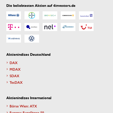
Die beliebtesten Aktien auf 4investors.de
Aktienindizes Deutschland
DAX
MDAX
SDAX
TecDAX
Aktienindizes International
Börse Wien: ATX
Europa: EuroStoxx 50