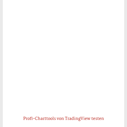
Profi-Charttools von TradingView testen