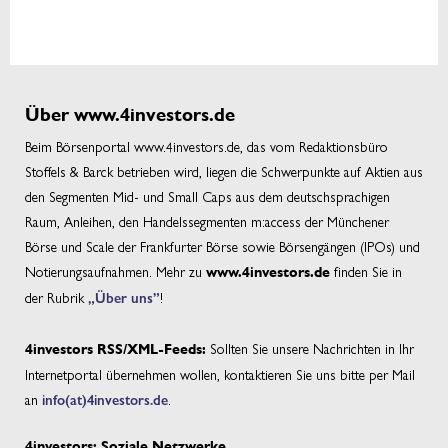
Über www.4investors.de
Beim Börsenportal www.4investors.de, das vom Redaktionsbüro
Stoffels & Barck betrieben wird, liegen die Schwerpunkte auf Aktien aus
den Segmenten Mid- und Small Caps aus dem deutschsprachigen
Raum, Anleihen, den Handelssegmenten m:access der Münchener
Börse und Scale der Frankfurter Börse sowie Börsengängen (IPOs) und
Notierungsaufnahmen. Mehr zu
finden Sie in
www.4investors.de
der Rubrik
„Über uns”
!
Sollten Sie unsere Nachrichten in Ihr
4investors RSS/XML-Feeds:
Internetportal übernehmen wollen, kontaktieren Sie uns bitte per Mail
an
info(at)4investors.de
.
4investors: Soziale Netzwerke