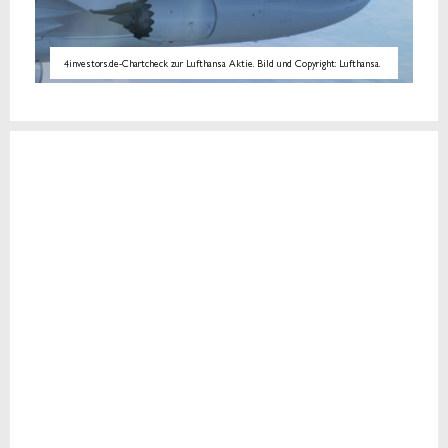
4investors.de-Chartcheck zur Lufthansa Aktie. Bild und Copyright: Lufthansa.