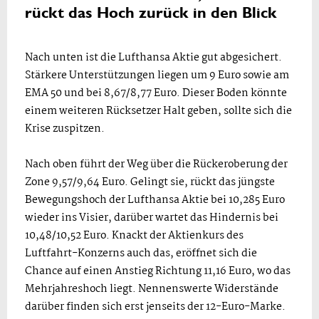
rückt das Hoch zurück in den Blick
Nach unten ist die Lufthansa Aktie gut abgesichert.
Stärkere Unterstützungen liegen um 9 Euro sowie am
EMA 50 und bei 8,67/8,77 Euro. Dieser Boden könnte
einem weiteren Rücksetzer Halt geben, sollte sich die
Krise zuspitzen.
Nach oben führt der Weg über die Rückeroberung der
Zone 9,57/9,64 Euro. Gelingt sie, rückt das jüngste
Bewegungshoch der Lufthansa Aktie bei 10,285 Euro
wieder ins Visier, darüber wartet das Hindernis bei
10,48/10,52 Euro. Knackt der Aktienkurs des
Luftfahrt-Konzerns auch das, eröffnet sich die
Chance auf einen Anstieg Richtung 11,16 Euro, wo das
Mehrjahreshoch liegt. Nennenswerte Widerstände
darüber finden sich erst jenseits der 12-Euro-Marke.