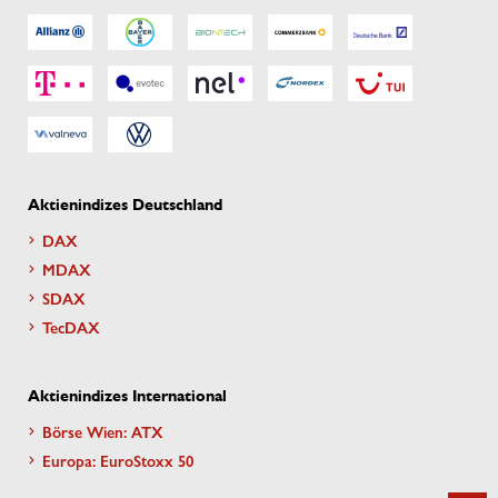
Aktienindizes Deutschland
DAX
MDAX
SDAX
TecDAX
Aktienindizes International
Börse Wien: ATX
Europa: EuroStoxx 50