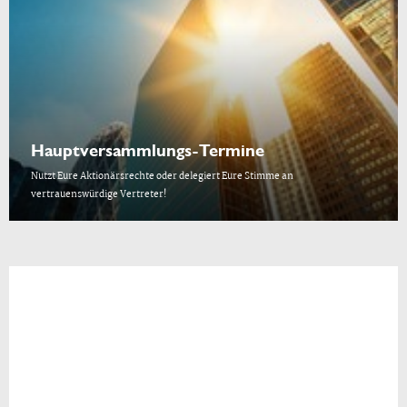
Hauptversammlungs-Termine
Nutzt Eure Aktionärsrechte oder delegiert Eure Stimme an
vertrauenswürdige Vertreter!