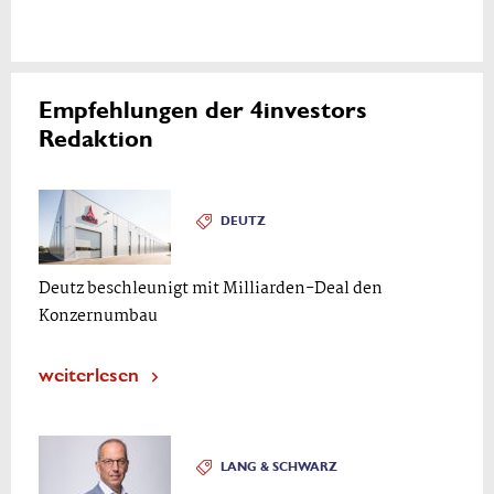
Empfehlungen der 4investors
Redaktion
DEUTZ
Deutz beschleunigt mit Milliarden-Deal den
Konzernumbau
weiterlesen
LANG & SCHWARZ