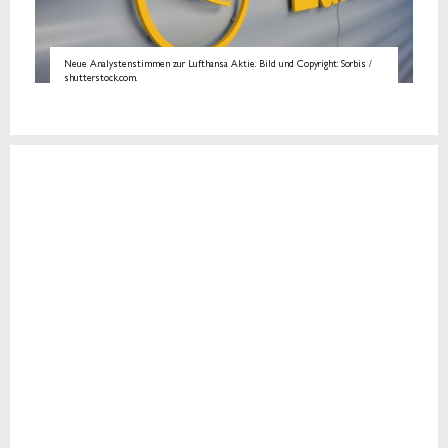
Neue Analystenstimmen zur Lufthansa Aktie. Bild und Copyright: Sorbis /
shutterstock.com.