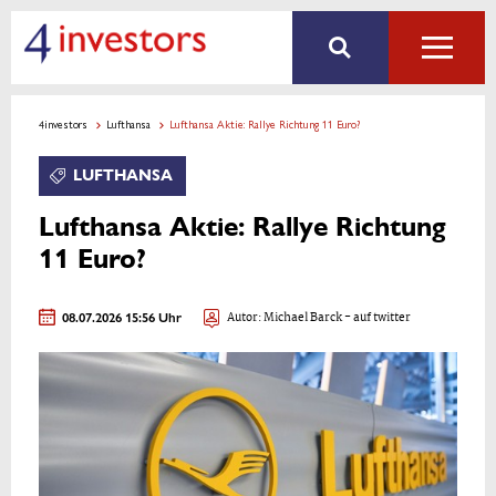
4investors
Lufthansa
Lufthansa Aktie: Rallye Richtung 11 Euro?
LUFTHANSA
Lufthansa Aktie: Rallye Richtung
11 Euro?
08.07.2026 15:56 Uhr
Autor:
Michael Barck
- auf twitter