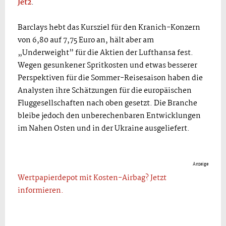
Jet2
.
Barclays hebt das Kursziel für den Kranich-Konzern
von 6,80 auf 7,75 Euro an, hält aber am
„Underweight” für die Aktien der Lufthansa fest.
Wegen gesunkener Spritkosten und etwas besserer
Perspektiven für die Sommer-Reisesaison haben die
Analysten ihre Schätzungen für die europäischen
Fluggesellschaften nach oben gesetzt. Die Branche
bleibe jedoch den unberechenbaren Entwicklungen
im Nahen Osten und in der Ukraine ausgeliefert.
Anzeige
Wertpapierdepot mit Kosten-Airbag? Jetzt
informieren.