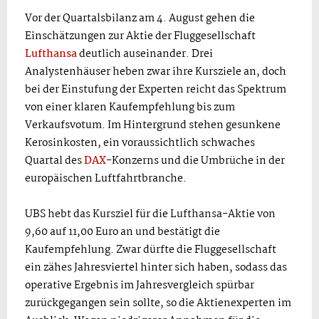
Vor der Quartalsbilanz am 4. August gehen die
Einschätzungen zur Aktie der Fluggesellschaft
Lufthansa
deutlich auseinander. Drei
Analystenhäuser heben zwar ihre Kursziele an, doch
bei der Einstufung der Experten reicht das Spektrum
von einer klaren Kaufempfehlung bis zum
Verkaufsvotum. Im Hintergrund stehen gesunkene
Kerosinkosten, ein voraussichtlich schwaches
Quartal des
DAX
-Konzerns und die Umbrüche in der
europäischen Luftfahrtbranche.
UBS hebt das Kursziel für die Lufthansa-Aktie von
9,60 auf 11,00 Euro an und bestätigt die
Kaufempfehlung. Zwar dürfte die Fluggesellschaft
ein zähes Jahresviertel hinter sich haben, sodass das
operative Ergebnis im Jahresvergleich spürbar
zurückgegangen sein sollte, so die Aktienexperten im