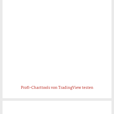
Profi-Charttools von TradingView testen