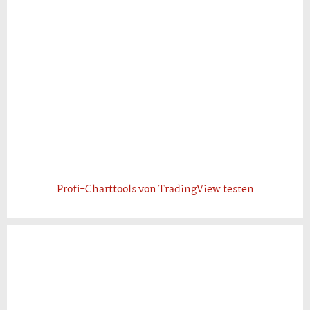
Profi-Charttools von TradingView testen