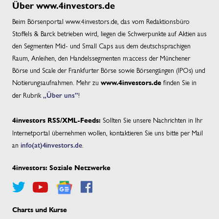
Über www.4investors.de
Beim Börsenportal www.4investors.de, das vom Redaktionsbüro
Stoffels & Barck betrieben wird, liegen die Schwerpunkte auf Aktien aus
den Segmenten Mid- und Small Caps aus dem deutschsprachigen
Raum, Anleihen, den Handelssegmenten m:access der Münchener
Börse und Scale der Frankfurter Börse sowie Börsengängen (IPOs) und
Notierungsaufnahmen. Mehr zu
finden Sie in
www.4investors.de
der Rubrik
„Über uns”
!
Sollten Sie unsere Nachrichten in Ihr
4investors RSS/XML-Feeds:
Internetportal übernehmen wollen, kontaktieren Sie uns bitte per Mail
an
info(at)4investors.de
.
4investors: Soziale Netzwerke
Charts und Kurse