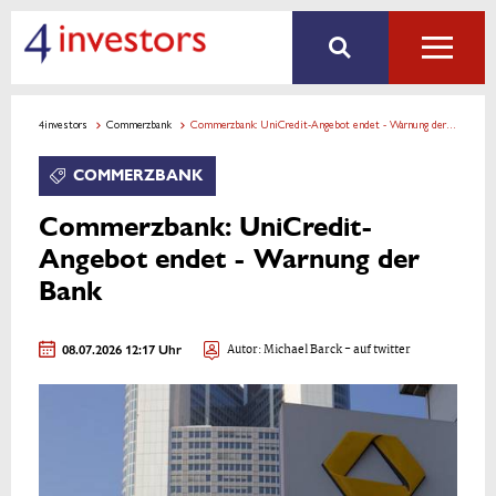
4investors
Commerzbank
Commerzbank: UniCredit-Angebot endet - Warnung der Bank
COMMERZBANK
Commerzbank: UniCredit-
Angebot endet - Warnung der
Bank
08.07.2026 12:17 Uhr
Autor:
Michael Barck
- auf twitter