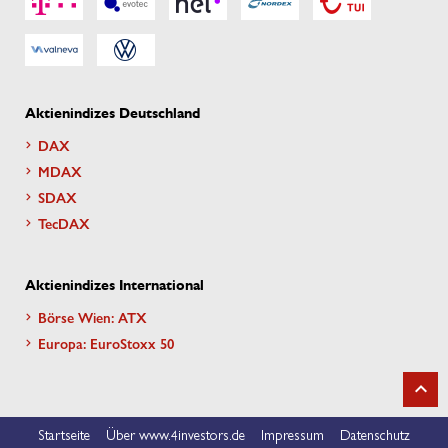
Aktienindizes Deutschland
DAX
MDAX
SDAX
TecDAX
Aktienindizes International
Börse Wien: ATX
Europa: EuroStoxx 50
Startseite
Über www.4investors.de
Impressum
Datenschutz