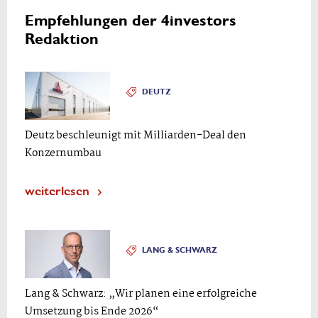
Empfehlungen der 4investors
Redaktion
DEUTZ
Deutz beschleunigt mit Milliarden-Deal den
Konzernumbau
weiterlesen
LANG & SCHWARZ
Lang & Schwarz: „Wir planen eine erfolgreiche
Umsetzung bis Ende 2026“