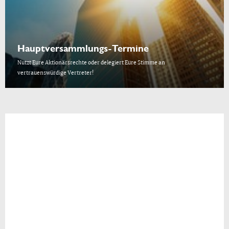
Hauptversammlungs-Termine
Nutzt Eure Aktionärsrechte oder delegiert Eure Stimme an
vertrauenswürdige Vertreter!