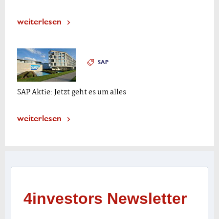
weiterlesen
SAP
SAP Aktie: Jetzt geht es um alles
weiterlesen
4investors Newsletter