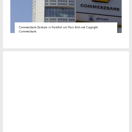
Commerzbank-Zentrale in Frankfurt am Main. Bild und Copyright:
Commerzbank.