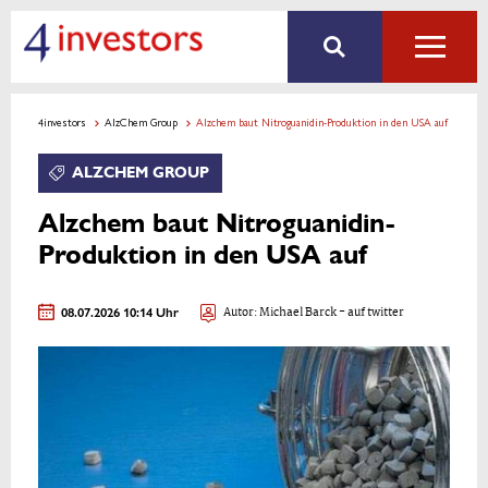
4investors
AlzChem Group
Alzchem baut Nitroguanidin-Produktion in den USA auf
ALZCHEM GROUP
Alzchem baut Nitroguanidin-
Produktion in den USA auf
08.07.2026 10:14 Uhr
Autor:
Michael Barck
- auf twitter