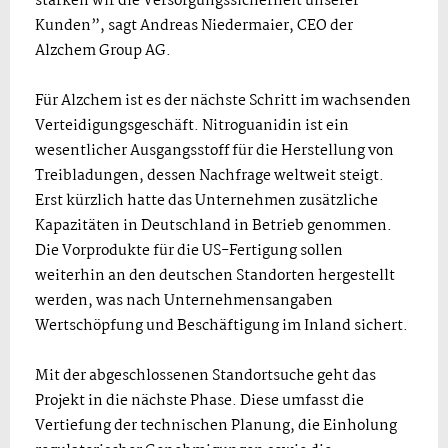
stärken wir die Versorgungssicherheit unserer
Kunden”, sagt Andreas Niedermaier, CEO der
Alzchem Group AG.
Für Alzchem ist es der nächste Schritt im wachsenden
Verteidigungsgeschäft. Nitroguanidin ist ein
wesentlicher Ausgangsstoff für die Herstellung von
Treibladungen, dessen Nachfrage weltweit steigt.
Erst kürzlich hatte das Unternehmen zusätzliche
Kapazitäten in Deutschland in Betrieb genommen.
Die Vorprodukte für die US-Fertigung sollen
weiterhin an den deutschen Standorten hergestellt
werden, was nach Unternehmensangaben
Wertschöpfung und Beschäftigung im Inland sichert.
Mit der abgeschlossenen Standortsuche geht das
Projekt in die nächste Phase. Diese umfasst die
Vertiefung der technischen Planung, die Einholung