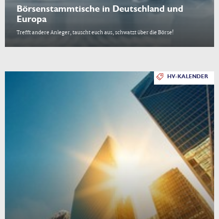
Börsenstammtische in Deutschland und
Europa
Trefft andere Anleger, tauscht euch aus, schwatzt über die Börse!
HV-KALENDER