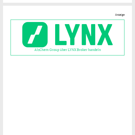
Anzeige
AlzChem Group über LYNX Broker handeln