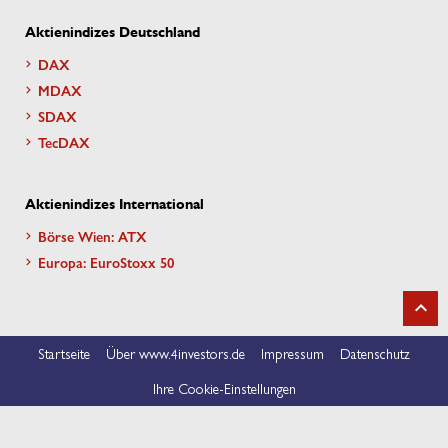
Aktienindizes Deutschland
DAX
MDAX
SDAX
TecDAX
Aktienindizes International
Börse Wien: ATX
Europa: EuroStoxx 50
Startseite
Über www.4investors.de
Impressum
Datenschutz
Ihre Cookie-Einstellungen