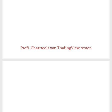
Profi-Charttools von TradingView testen