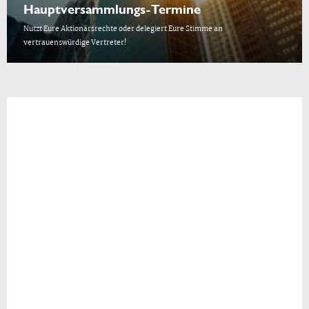
Hauptversammlungs-Termine
Nutzt Eure Aktionärsrechte oder delegiert Eure Stimme an
vertrauenswürdige Vertreter!