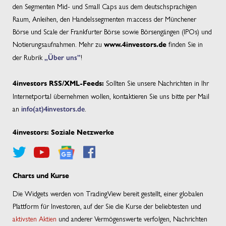
den Segmenten Mid- und Small Caps aus dem deutschsprachigen
Raum, Anleihen, den Handelssegmenten m:access der Münchener
Börse und Scale der Frankfurter Börse sowie Börsengängen (IPOs) und
Notierungsaufnahmen. Mehr zu
finden Sie in
www.4investors.de
der Rubrik
„Über uns”
!
Sollten Sie unsere Nachrichten in Ihr
4investors RSS/XML-Feeds:
Internetportal übernehmen wollen, kontaktieren Sie uns bitte per Mail
an
info(at)4investors.de
.
4investors: Soziale Netzwerke
Charts und Kurse
Die Widgets werden von TradingView bereit gestellt, einer globalen
Plattform für Investoren, auf der Sie die Kurse der beliebtesten und
aktivsten Aktien
und anderer Vermögenswerte verfolgen, Nachrichten