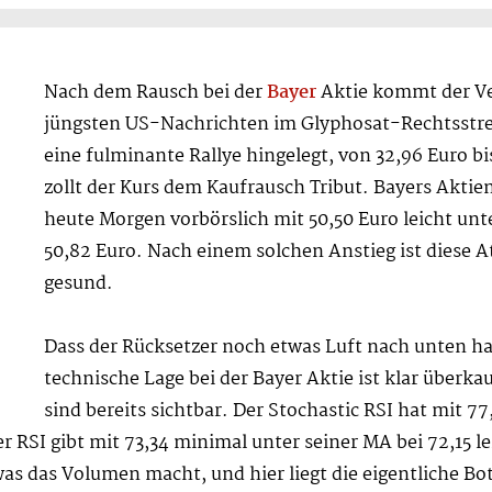
Nach dem Rausch bei der
Bayer
Aktie kommt der Ve
jüngsten US-Nachrichten im Glyphosat-Rechtsstre
eine fulminante Rallye hingelegt, von 32,96 Euro bis
zollt der Kurs dem Kaufrausch Tribut. Bayers Aktie
heute Morgen vorbörslich mit 50,50 Euro leicht un
50,82 Euro. Nach einem solchen Anstieg ist diese 
gesund.
Dass der Rücksetzer noch etwas Luft nach unten hat
technische Lage bei der Bayer Aktie ist klar überka
sind bereits sichtbar. Der Stochastic RSI hat mit 77
 RSI gibt mit 73,34 minimal unter seiner MA bei 72,15 le
as das Volumen macht, und hier liegt die eigentliche Bo