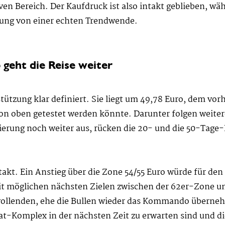
iven Bereich. Der Kaufdruck ist also intakt geblieben, wä
rung von einer echten Trendwende.
 geht die Reise weiter
stützung klar definiert. Sie liegt um 49,78 Euro, dem v
von oben getestet werden könnte. Darunter folgen weite
ierung noch weiter aus, rücken die 20- und die 50-Tage-Li
takt. Ein Anstieg über die Zone 54/55 Euro würde für de
t möglichen nächsten Zielen zwischen der 62er-Zone und
 vollenden, ehe die Bullen wieder das Kommando überne
t-Komplex in der nächsten Zeit zu erwarten sind und d