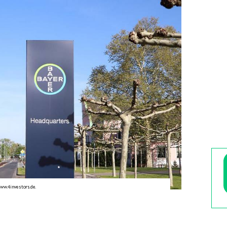
ww.4investors.de.