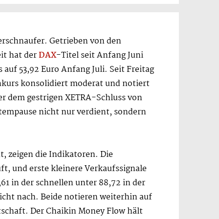
rschnaufer. Getrieben von den
it hat der
DAX
-Titel seit Anfang Juni
 auf 53,92 Euro Anfang Juli. Seit Freitag
nkurs konsolidiert moderat und notiert
ter dem gestrigen XETRA-Schluss von
Atempause nicht nur verdient, sondern
, zeigen die Indikatoren. Die
uft, und erste kleinere Verkaufssignale
,61 in der schnellen unter 88,72 in der
icht nach. Beide notieren weiterhin auf
tschaft. Der Chaikin Money Flow hält