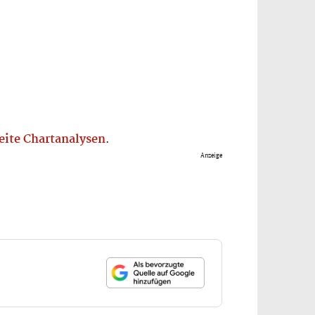
ite Chartanalysen
.
Anzeige