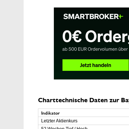
Charttechnische Daten zur Ba
Indikator
Letzter Aktienkurs
52 Wochen Tief / Hoch