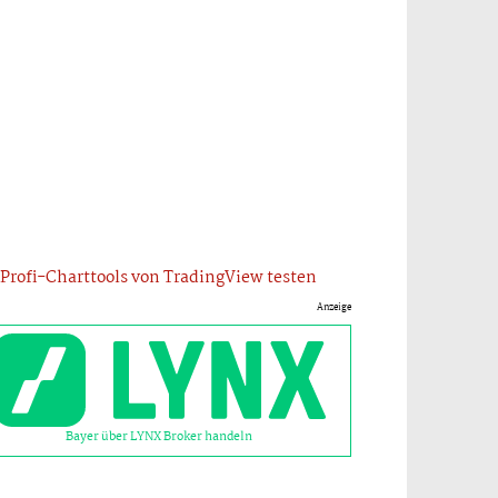
Profi-Charttools von TradingView testen
Anzeige
Bayer über LYNX Broker handeln