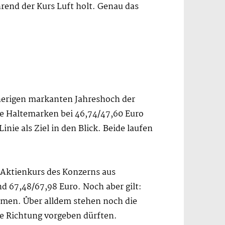
hrend der Kurs Luft holt. Genau das
orherigen markanten Jahreshoch der
re Haltemarken bei 46,74/47,60 Euro
nie als Ziel in den Blick. Beide laufen
n Aktienkurs des Konzerns aus
 67,48/67,98 Euro. Noch aber gilt:
hmen. Über alldem stehen noch die
ie Richtung vorgeben dürften.