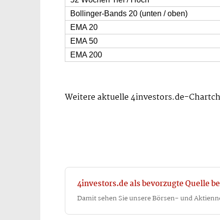
Bollinger-Bands 20 (unten / oben)
EMA 20
EMA 50
EMA 200
Weitere aktuelle 4investors.de-Chartch
4investors.de als bevorzugte Quelle be
Damit sehen Sie unsere Börsen- und Aktienn