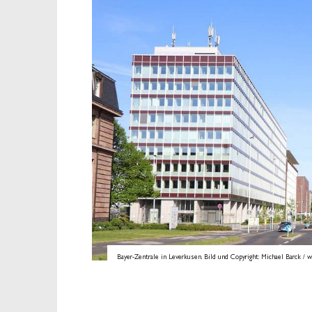
Bayer-Zentrale in Leverkusen. Bild und Copyright: Michael Barck / w