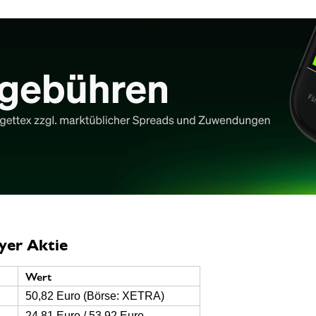
yer Aktie
Wert
50,82 Euro (Börse: XETRA)
24,81 Euro / 53,92 Euro