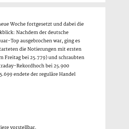
neue Woche fortgesetzt und dabei die
kblick: Nachdem der deutsche
uar-Top ausgebrochen war, ging es
tarteten die Notierungen mit ersten
m Freitag bei 25.779) und schraubten
ntraday-Rekordhoch bei 25.900
25.699 endete der reguläre Handel
ere vorstellbar.