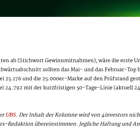
ten ab (Stichwort Gewinnmitnahmen), wäre die erste U
Abwärtsabschnitt sollten das Mai- und das Februar-Top b
ei 25.176 und die 25.000er-Marke auf den Prüfstand ges
 24.792 mit der kurzfristigen 50-Tage-Linie (aktuell 24
der
UBS
. Der Inhalt der Kolumne wird von 4investors nic
ors-Redaktion übereinstimmen. Jegliche Haftung und An