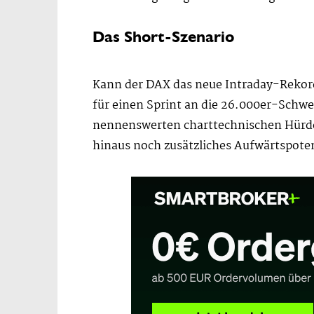
Das Short-Szenario
Kann der DAX das neue Intraday-Rekord
für einen Sprint an die 26.000er-Schwel
nennenswerten charttechnischen Hürden
hinaus noch zusätzliches Aufwärtspoten