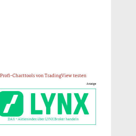
Profi-Charttools von TradingView testen
Anzeige
DAX - Aktienindex über LYNX Broker handeln