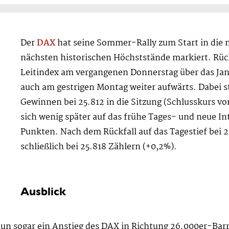
Der
DAX
hat seine Sommer-Rally zum Start in die 
nächsten historischen Höchststände markiert. Rüc
Leitindex am vergangenen Donnerstag über das Jan
auch am gestrigen Montag weiter aufwärts. Dabei s
Gewinnen bei 25.812 in die Sitzung (Schlusskurs vo
sich wenig später auf das frühe Tages- und neue I
Punkten. Nach dem Rückfall auf das Tagestief bei 
schließlich bei 25.818 Zählern (+0,2%).
Ausblick
n sogar ein Anstieg des DAX in Richtung 26.000er-Barri