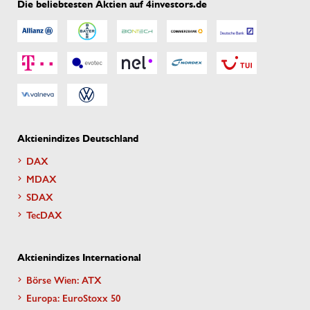
Die beliebtesten Aktien auf 4investors.de
Aktienindizes Deutschland
DAX
MDAX
SDAX
TecDAX
Aktienindizes International
Börse Wien: ATX
Europa: EuroStoxx 50