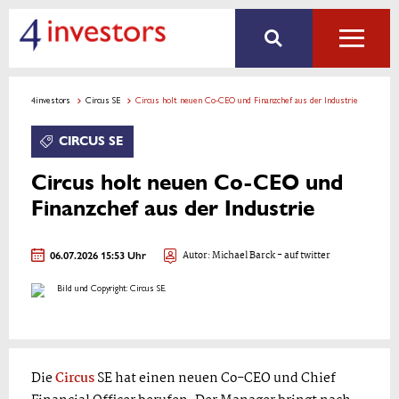
4investors
Circus SE
Circus holt neuen Co-CEO und Finanzchef aus der Industrie
CIRCUS SE
Circus holt neuen Co-CEO und
Finanzchef aus der Industrie
06.07.2026 15:53 Uhr
Autor:
Michael Barck
- auf twitter
Bild und Copyright: Circus SE.
Die
Circus
SE hat einen neuen Co-CEO und Chief