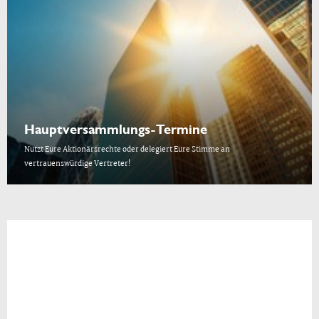
Hauptversammlungs-Termine
Nutzt Eure Aktionärsrechte oder delegiert Eure Stimme an
vertrauenswürdige Vertreter!