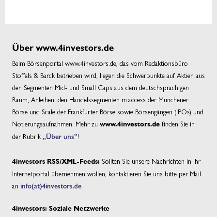
Über www.4investors.de
Beim Börsenportal www.4investors.de, das vom Redaktionsbüro
Stoffels & Barck betrieben wird, liegen die Schwerpunkte auf Aktien aus
den Segmenten Mid- und Small Caps aus dem deutschsprachigen
Raum, Anleihen, den Handelssegmenten m:access der Münchener
Börse und Scale der Frankfurter Börse sowie Börsengängen (IPOs) und
Notierungsaufnahmen. Mehr zu
finden Sie in
www.4investors.de
der Rubrik
„Über uns”
!
Sollten Sie unsere Nachrichten in Ihr
4investors RSS/XML-Feeds:
Internetportal übernehmen wollen, kontaktieren Sie uns bitte per Mail
an
info(at)4investors.de
.
4investors: Soziale Netzwerke