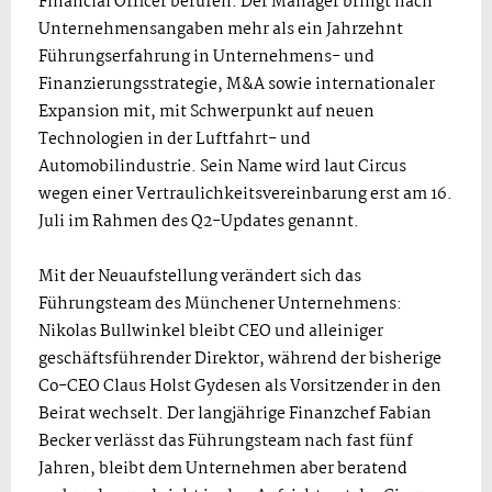
Financial Officer berufen. Der Manager bringt nach
Unternehmensangaben mehr als ein Jahrzehnt
Führungserfahrung in Unternehmens- und
Finanzierungsstrategie, M&A sowie internationaler
Expansion mit, mit Schwerpunkt auf neuen
Technologien in der Luftfahrt- und
Automobilindustrie. Sein Name wird laut Circus
wegen einer Vertraulichkeitsvereinbarung erst am 16.
Juli im Rahmen des Q2-Updates genannt.
Mit der Neuaufstellung verändert sich das
Führungsteam des Münchener Unternehmens:
Nikolas Bullwinkel bleibt CEO und alleiniger
geschäftsführender Direktor, während der bisherige
Co-CEO Claus Holst Gydesen als Vorsitzender in den
Beirat wechselt. Der langjährige Finanzchef Fabian
Becker verlässt das Führungsteam nach fast fünf
Jahren, bleibt dem Unternehmen aber beratend