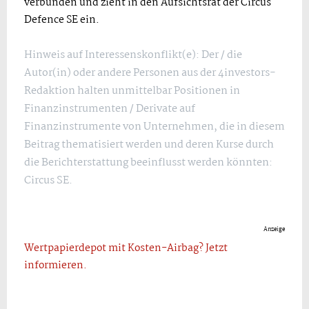
verbunden und zieht in den Aufsichtsrat der Circus
Defence SE ein.
Hinweis auf Interessenskonflikt(e): Der / die
Autor(in) oder andere Personen aus der 4investors-
Redaktion halten unmittelbar Positionen in
Finanzinstrumenten / Derivate auf
Finanzinstrumente von Unternehmen, die in diesem
Beitrag thematisiert werden und deren Kurse durch
die Berichterstattung beeinflusst werden könnten:
Circus SE.
Anzeige
Wertpapierdepot mit Kosten-Airbag? Jetzt
informieren.