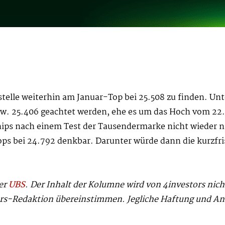
estelle weiterhin am Januar-Top bei 25.508 zu finden. Un
w. 25.406 geachtet werden, ehe es um das Hoch vom 22. 
hips nach einem Test der Tausendermarke nicht wieder n
ops bei 24.792 denkbar. Darunter würde dann die kurzfri
der
UBS
. Der Inhalt der Kolumne wird von 4investors nic
ors-Redaktion übereinstimmen. Jegliche Haftung und An