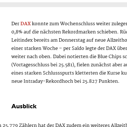
Der
DAX
konnte zum Wochenschluss weiter zulegen
0,8% auf die nächsten Rekordmarken schieben. Rü
Leitindex bereits am Donnerstag auf neue Allzeith
einer starken Woche – per Saldo legte der DAX übe
weiter nach oben. Dabei notierten die Blue Chips 
(Vortagesschluss bei 25.581), fielen zunächst aber a
eines starken Schlussspurts kletterten die Kurse k
neue Intraday-Rekordhoch bei 25.827 Punkten.
Ausblick
25.779 Zählern hat der DAX zudem ein weiteres Allzeith