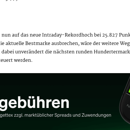
cke nun auf das neue Intraday-Rekordhoch bei 25.827 Pun
aktuelle Bestmarke ausbrechen, wäre der weitere Weg 
n dabei unverändert die nächsten runden Hundertermar
teuert werden.