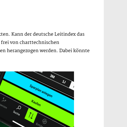
kten. Kann der deutsche Leitindex das
frei von charttechnischen
ken herangezogen werden. Dabei könnte