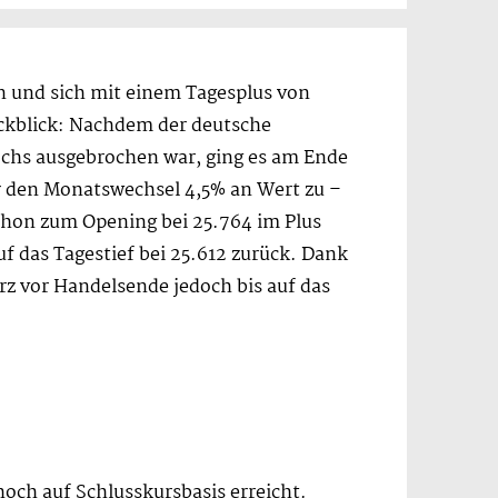
 und sich mit einem Tagesplus von
ckblick: Nachdem der deutsche
ochs ausgebrochen war, ging es am Ende
r den Monatswechsel 4,5% an Wert zu –
schon zum Opening bei 25.764 im Plus
uf das Tagestief bei 25.612 zurück. Dank
urz vor Handelsende jedoch bis auf das
och auf Schlusskursbasis erreicht.