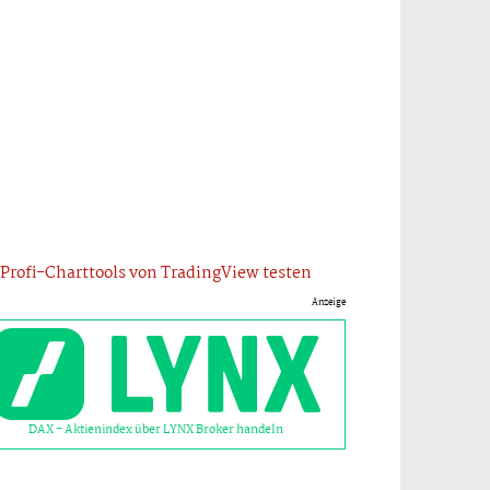
Profi-Charttools von TradingView testen
Anzeige
DAX - Aktienindex über LYNX Broker handeln