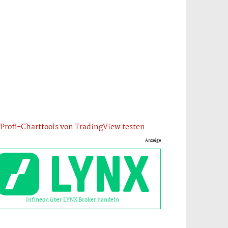
Profi-Charttools von TradingView testen
Anzeige
Infineon über LYNX Broker handeln