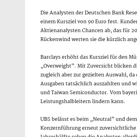
Die Analysten der Deutschen Bank Rese
einem Kursziel von 90 Euro fest. Kunde
Aktienanalysten Chancen ab, das für 20
Rückenwind werten sie die kürzlich an
Barclays erhöht das Kursziel für den M
„Overweight”. Mit Zuversicht blicken 
zugleich aber zur gezielten Auswahl, da
Ausgaben tatsächlich auszahlten und wi
und Taiwan Semiconductor. Vom bayeris
Leistungshalbleitern lindern kann.
UBS belässt es beim „Neutral” und dem n
Konzernführung erneut zuversichtliche