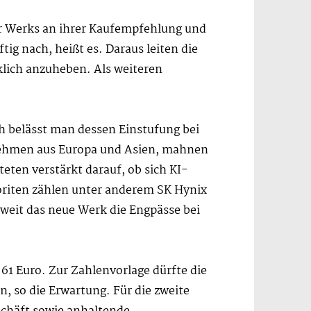
er Werks an ihrer Kaufempfehlung und
ig nach, heißt es. Daraus leiten die
klich anzuheben. Als weiteren
ch belässt man dessen Einstufung bei
rnehmen aus Europa und Asien, mahnen
teten verstärkt darauf, ob sich KI-
voriten zählen unter anderem SK Hynix
weit das neue Werk die Engpässe bei
 61 Euro. Zur Zahlenvorlage dürfte die
 so die Erwartung. Für die zweite