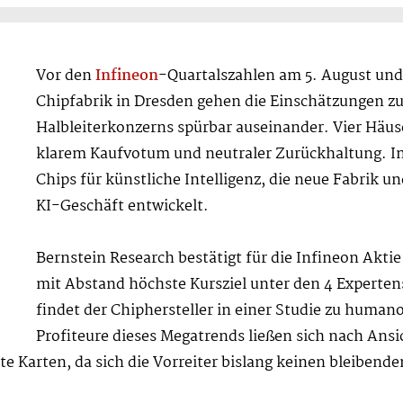
Vor den
Infineon
-Quartalszahlen am 5. August und
Chipfabrik in Dresden gehen die Einschätzungen 
Halbleiterkonzerns spürbar auseinander. Vier Häu
klarem Kaufvotum und neutraler Zurückhaltung. I
Chips für künstliche Intelligenz, die neue Fabrik un
KI-Geschäft entwickelt.
Bernstein Research bestätigt für die Infineon Akti
mit Abstand höchste Kursziel unter den 4 Experte
findet der Chiphersteller in einer Studie zu human
Profiteure dieses Megatrends ließen sich nach Ansi
e Karten, da sich die Vorreiter bislang keinen bleiben