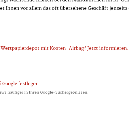
dings wachsende Risiken bei den Marktanteilen im KI-Ge
et ihnen vor allem das oft übersehene Geschäft jenseits 
Wertpapierdepot mit Kosten-Airbag? Jetzt informieren.
i Google festlegen
ews häufiger in Ihren Google-Suchergebnissen.