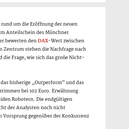
 rund um die Eröffnung der neuen
zum Anteilschein des Münchner
ser bewerten den
DAX
-Wert zwischen
m Zentrum stehen die Nachfrage nach
d die Frage, wie sich das große Nicht-
e das bisherige „Outperform” und das
nstimmen bei 102 Euro. Erwähnung
oiden Robotern. Die endgültigen
cht der Analysten noch nicht
den Vorsprung gegenüber der Konkurrenz