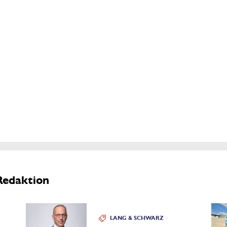
Redaktion
LANG & SCHWARZ