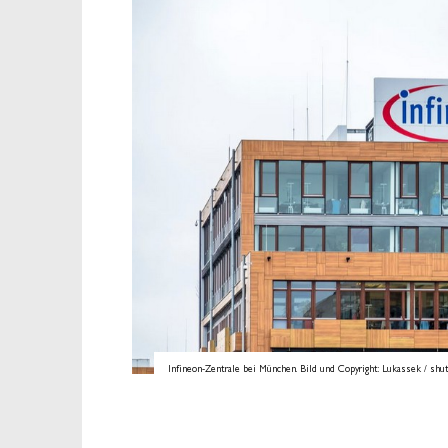
Infineon-Zentrale bei München. Bild und Copyright: Lukassek / shut