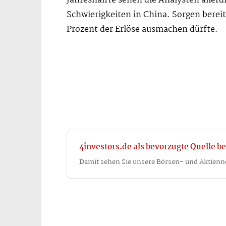
Jahreshälfte sehen die Analysten aller
Schwierigkeiten in China. Sorgen bereit
Prozent der Erlöse ausmachen dürfte.
4investors.de als bevorzugte Quelle be
Damit sehen Sie unsere Börsen- und Aktienn