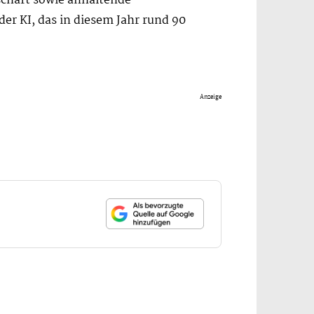
schäft sowie anhaltende
der KI, das in diesem Jahr rund 90
Anzeige