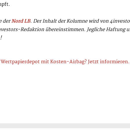
mpft.
e der
Nord LB
. Der Inhalt der Kolumne wird von 4invest
investors-Redaktion übereinstimmen. Jegliche Haftung 
!
Wertpapierdepot mit Kosten-Airbag? Jetzt informieren.