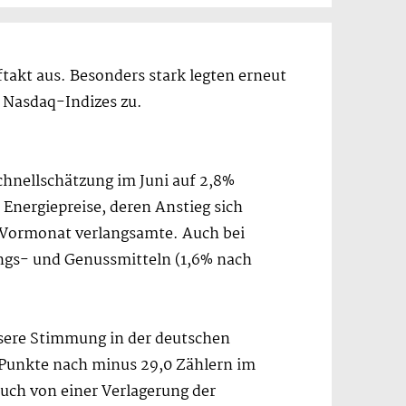
akt aus. Besonders stark legten erneut
 Nasdaq-Indizes zu.
chnellschätzung im Juni auf 2,8%
 Energiepreise, deren Anstieg sich
m Vormonat verlangsamte. Auch bei
ungs- und Genussmitteln (1,6% nach
sere Stimmung in der deutschen
8 Punkte nach minus 29,0 Zählern im
uch von einer Verlagerung der