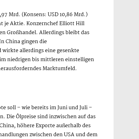
0,97 Mrd. (Konsens: USD 10,86 Mrd.)
 je Aktie. Konzernchef Elliott Hill
n Großhandel. Allerdings bleibt das
In China gingen die
 wirkte allerdings eine gesenkte
 niedrigen bis mittleren einstelligen
d herausforderndes Marktumfeld.
 soll – wie bereits im Juni und Juli –
n. Die Ölpreise sind inzwischen auf das
 China, höhere Exporte außerhalb des
erhandlungen zwischen den USA und dem