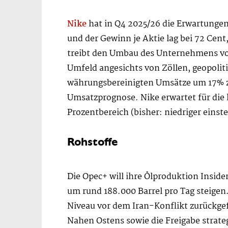
Nike
hat in Q4 2025/26 die Erwartungen
und der Gewinn je Aktie lag bei 72 Cent
treibt den Umbau des Unternehmens vora
Umfeld angesichts von Zöllen, geopolit
währungsbereinigten Umsätze um 17% zur
Umsatzprognose. Nike erwartet für die 
Prozentbereich (bisher: niedriger eins
Rohstoffe
Die Opec+ will ihre Ölproduktion Inside
um rund 188.000 Barrel pro Tag steigen.
Niveau vor dem Iran-Konflikt zurückgef
Nahen Ostens sowie die Freigabe strat