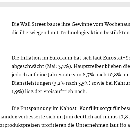
Die Wall Street baute ihre Gewinne vom Wochenauft
die überwiegend mit Technologieaktien bestückten
Die Inflation im Euroraum hat sich laut Eurostat-S
abgeschwächt (Mai: 3,2%). Haupttreiber blieben die
jedoch auf eine Jahresrate von 8,7% nach 10,8% i
Dienstleistungen (3,2% nach 3,5%) sowie bei Nahr
1,9%) ließ der Preisauftrieb nach.
Die Entspannung im Nahost-Konflikt sorgt für bes
aindex verbesserte sich im Juni deutlich auf minus 17,
rproduktpreisen profitieren die Unternehmen laut ifo a