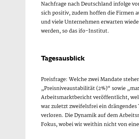
Nachfrage nach Deutschland infolge vo
sich positiv, zudem hoffen die Firmen 
und viele Unternehmen erwarten wieder
werden, so das ifo-Institut.
Tagesausblick
Preisfrage: Welche zwei Mandate stehen
„Preisniveaustabilität (2%)“ sowie „ma
Arbeitsmarktbericht veröffentlicht, w
war zuletzt zweifelsfrei ein drängende
verloren. Die Dynamik auf dem Arbeitsm
Fokus, wobei wir weithin nicht von ein