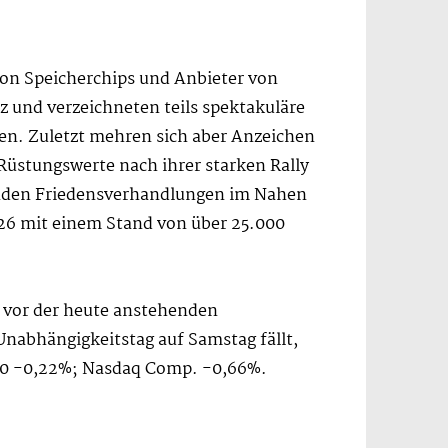
von Speicherchips und Anbieter von
z und verzeichneten teils spektakuläre
en. Zuletzt mehren sich aber Anzeichen
Rüstungswerte nach ihrer starken Rally
enden Friedensverhandlungen im Nahen
26 mit einem Stand von über 25.000
 vor der heute anstehenden
nabhängigkeitstag auf Samstag fällt,
500 -0,22%; Nasdaq Comp. -0,66%.