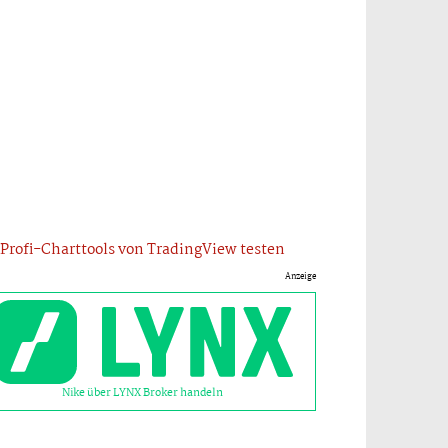
Profi-Charttools von TradingView testen
Anzeige
Nike über LYNX Broker handeln