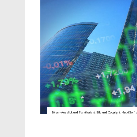
Börsen-Ausblick und Marktbericht. Bild und Copyright: MaxxiGo / s