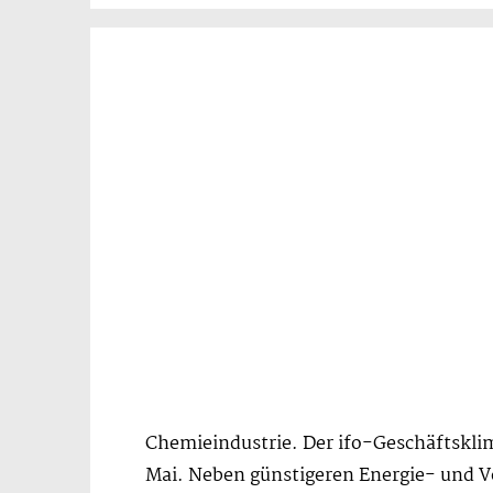
Chemieindustrie. Der ifo-Geschäftsklim
Mai. Neben günstigeren Energie- und Vo