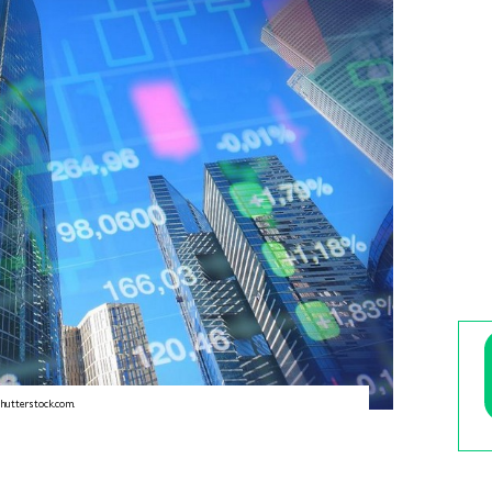
hutterstock.com.