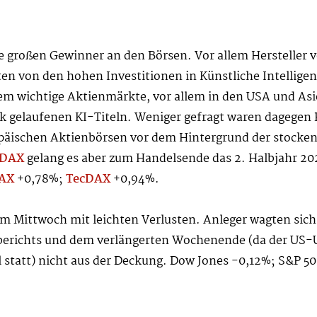
e großen Gewinner an den Börsen. Vor allem Hersteller 
en von den hohen Investitionen in Künstliche Intelligen
m wichtige Aktienmärkte, vor allem in den USA und Asi
rk gelaufenen KI-Titeln. Weniger gefragt waren dagegen 
ropäischen Aktienbörsen vor dem Hintergrund der stock
DAX
gelang es aber zum Handelsende das 2. Halbjahr 20
AX
+0,78%;
TecDAX
+0,94%.
 Mittwoch mit leichten Verlusten. Anleger wagten sich
erichts und dem verlängerten Wochenende (da der US-U
l statt) nicht aus der Deckung. Dow Jones -0,12%; S&P 