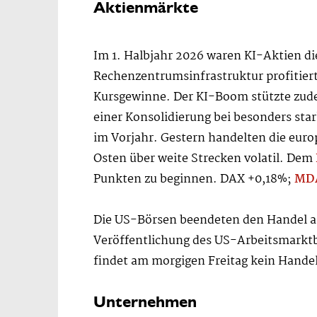
Aktienmärkte
Im 1. Halbjahr 2026 waren KI-Aktien di
Rechenzentrumsinfrastruktur profitiert
Kursgewinne. Der KI-Boom stützte zude
einer Konsolidierung bei besonders sta
im Vorjahr. Gestern handelten die eu
Osten über weite Strecken volatil. Dem
Punkten zu beginnen. DAX +0,18%;
MD
Die US-Börsen beendeten den Handel am
Veröffentlichung des US-Arbeitsmarktb
findet am morgigen Freitag kein Hande
Unternehmen