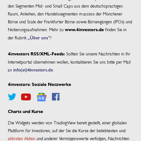
den Segmenten Mid- und Small Caps aus dem deutschsprachigen
Raum, Anleihen, den Handelssegmenten m:access der Münchener
Börse und Scale der Frankfurter Börse sowie Börsengängen (IPOs) und
Notierungsaufnahmen. Mehr zu
finden Sie in
www.4investors.de
der Rubrik
„Über uns”
!
Sollten Sie unsere Nachrichten in Ihr
4investors RSS/XML-Feeds:
Internetportal übernehmen wollen, kontaktieren Sie uns bitte per Mail
an
info(at)4investors.de
.
4investors: Soziale Netzwerke
Charts und Kurse
Die Widgets werden von TradingView bereit gestellt, einer globalen
Plattform für Investoren, auf der Sie die Kurse der beliebtesten und
aktivsten Aktien
und anderer Vermögenswerte verfolgen, Nachrichten