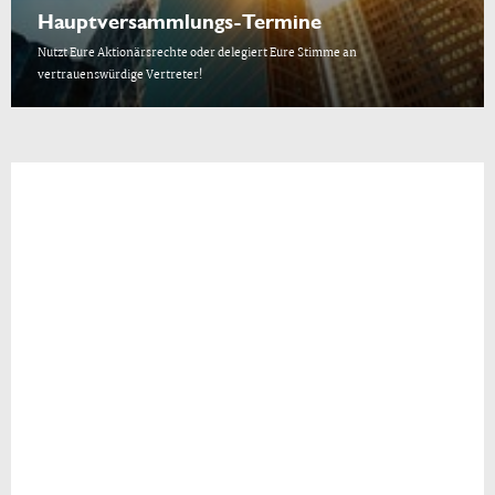
Hauptversammlungs-Termine
Nutzt Eure Aktionärsrechte oder delegiert Eure Stimme an
vertrauenswürdige Vertreter!