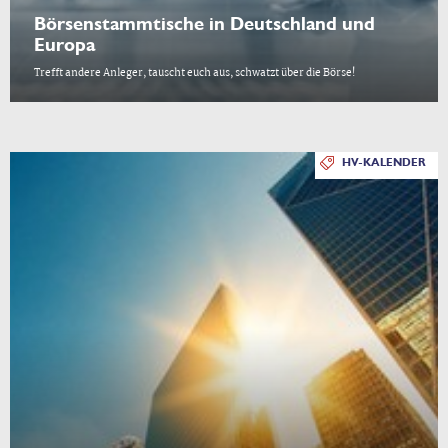
Börsenstammtische in Deutschland und
Europa
Trefft andere Anleger, tauscht euch aus, schwatzt über die Börse!
HV-KALENDER