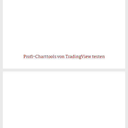
Profi-Charttools von TradingView testen