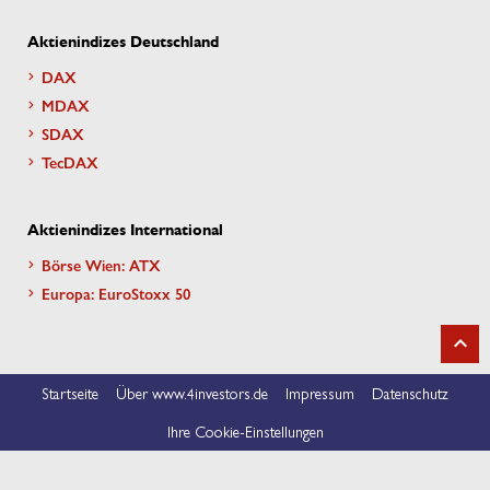
Aktienindizes Deutschland
DAX
MDAX
SDAX
TecDAX
Aktienindizes International
Börse Wien: ATX
Europa: EuroStoxx 50
Startseite
Über www.4investors.de
Impressum
Datenschutz
Ihre Cookie-Einstellungen