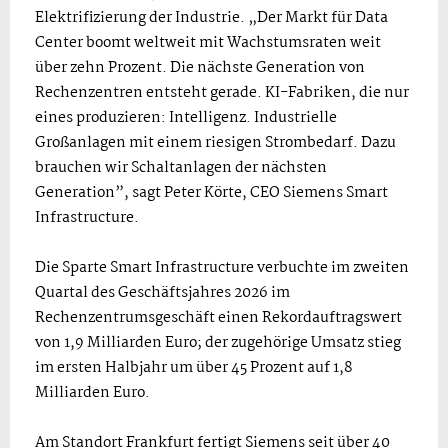
Elektrifizierung der Industrie. „Der Markt für Data
Center boomt weltweit mit Wachstumsraten weit
über zehn Prozent. Die nächste Generation von
Rechenzentren entsteht gerade. KI-Fabriken, die nur
eines produzieren: Intelligenz. Industrielle
Großanlagen mit einem riesigen Strombedarf. Dazu
brauchen wir Schaltanlagen der nächsten
Generation”, sagt Peter Körte, CEO Siemens Smart
Infrastructure.
Die Sparte Smart Infrastructure verbuchte im zweiten
Quartal des Geschäftsjahres 2026 im
Rechenzentrumsgeschäft einen Rekordauftragswert
von 1,9 Milliarden Euro; der zugehörige Umsatz stieg
im ersten Halbjahr um über 45 Prozent auf 1,8
Milliarden Euro.
Am Standort Frankfurt fertigt Siemens seit über 40