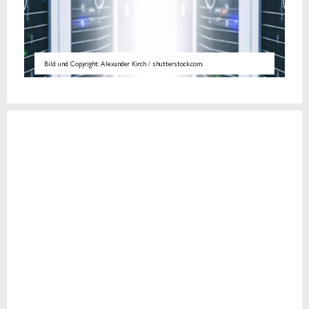
Bild und Copyright: Alexander Kirch / shutterstock.com.