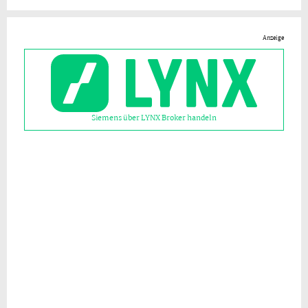
Anzeige
Siemens über LYNX Broker handeln