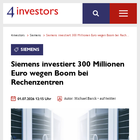
4investors
Siemens
Siemens investiert 300 Millionen Euro wegen Boom bei Rechenzentren
SIEMENS
Siemens investiert 300 Millionen
Euro wegen Boom bei
Rechenzentren
01.07.2026 12:15 Uhr
Autor:
Michael Barck
- auf twitter