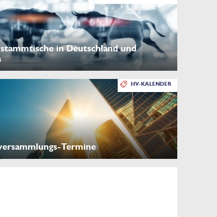
stammtische in Deutschland und
a
HV-KALENDER
versammlungs-Termine