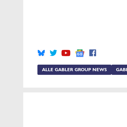
ALLE GABLER GROUP NEWS
GAB