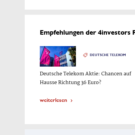
Empfehlungen der 4investors 
DEUTSCHE TELEKOM
Deutsche Telekom Aktie: Chancen auf
Hausse Richtung 36 Euro?
weiterlesen