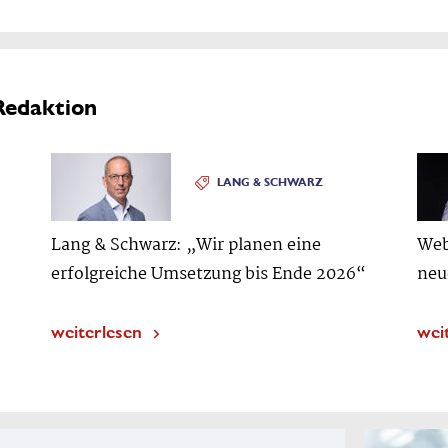
Redaktion
LANG & SCHWARZ
Lang & Schwarz: „Wir planen eine
Web
erfolgreiche Umsetzung bis Ende 2026“
neu
weiterlesen
wei