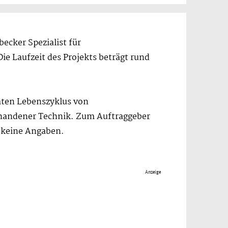
ecker Spezialist für
e Laufzeit des Projekts beträgt rund
mten Lebenszyklus von
rhandener Technik. Zum Auftraggeber
n keine Angaben.
Anzeige