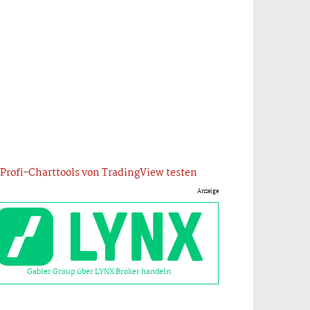
Profi-Charttools von TradingView testen
Anzeige
Gabler Group über LYNX Broker handeln