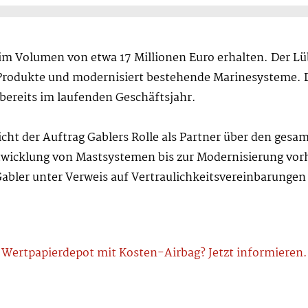
im Volumen von etwa 17 Millionen Euro erhalten. Der Lüb
Produkte und modernisiert bestehende Marinesysteme. Di
r bereits im laufenden Geschäftsjahr.
t der Auftrag Gablers Rolle als Partner über den gesa
twicklung von Mastsystemen bis zur Modernisierung vo
abler unter Verweis auf Vertraulichkeitsvereinbarunge
Wertpapierdepot mit Kosten-Airbag? Jetzt informieren.