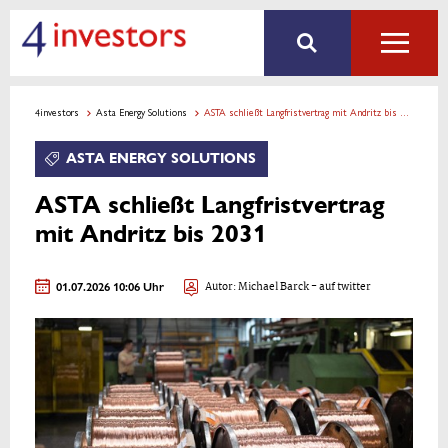
4investors
Asta Energy Solutions
ASTA schließt Langfristvertrag mit Andritz bis 2031
ASTA ENERGY SOLUTIONS
ASTA schließt Langfristvertrag
mit Andritz bis 2031
01.07.2026 10:06 Uhr
Autor:
Michael Barck
- auf twitter