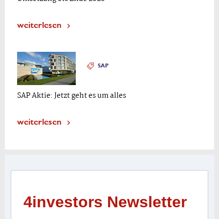
weiterlesen
SAP
SAP Aktie: Jetzt geht es um alles
weiterlesen
4investors Newsletter