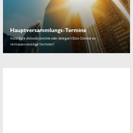
Hauptversammlungs-Termine
Nutzt Eure Aktionärsrechte oder delegiert Eure Stimme an
vertrauenswürdige Vertreter!