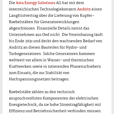
Die
Asta Energy Solutions
AG hat mit dem
österreichischen Technologiekonzern
Andritz
einen
Langfristvertrag über die Lieferung von Kupfer-
Roebelstäben für Generatorwicklungen
abgeschlossen. Finanzielle Details nennt das
Unternehmen aus Oed nicht. Die Vereinbarung läuft
bis Ende 2031 und deckt den wachsenden Bedarf von
Andritz an diesen Bauteilen für Hydro- und
Turbogeneratoren. Solche Generatoren kommen
weltweit vor allem in Wasser- und thermischen
Kraftwerken sowie in rotierenden Phasenschiebern
zum Einsatz, die zur Stabilität von
Hochspannungsnetzen beitragen.
Roebelstäbe zählen zu den technisch
anspruchsvollsten Komponenten der elektrischen
Energietechnik, da sie hohe Stromtragfähigkeit mit
Effizienz und Betriebssicherheit verbinden müssen.