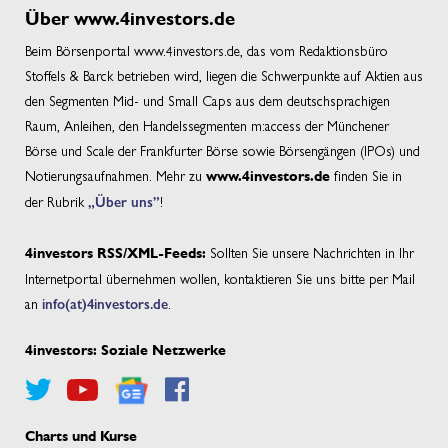
Über www.4investors.de
Beim Börsenportal www.4investors.de, das vom Redaktionsbüro
Stoffels & Barck betrieben wird, liegen die Schwerpunkte auf Aktien aus
den Segmenten Mid- und Small Caps aus dem deutschsprachigen
Raum, Anleihen, den Handelssegmenten m:access der Münchener
Börse und Scale der Frankfurter Börse sowie Börsengängen (IPOs) und
Notierungsaufnahmen. Mehr zu
finden Sie in
www.4investors.de
der Rubrik
„Über uns”
!
Sollten Sie unsere Nachrichten in Ihr
4investors RSS/XML-Feeds:
Internetportal übernehmen wollen, kontaktieren Sie uns bitte per Mail
an
info(at)4investors.de
.
4investors: Soziale Netzwerke
Charts und Kurse