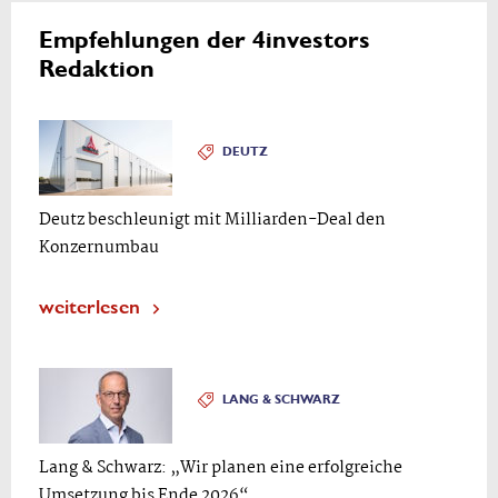
Empfehlungen der 4investors
Redaktion
DEUTZ
Deutz beschleunigt mit Milliarden-Deal den
Konzernumbau
weiterlesen
LANG & SCHWARZ
Lang & Schwarz: „Wir planen eine erfolgreiche
Umsetzung bis Ende 2026“