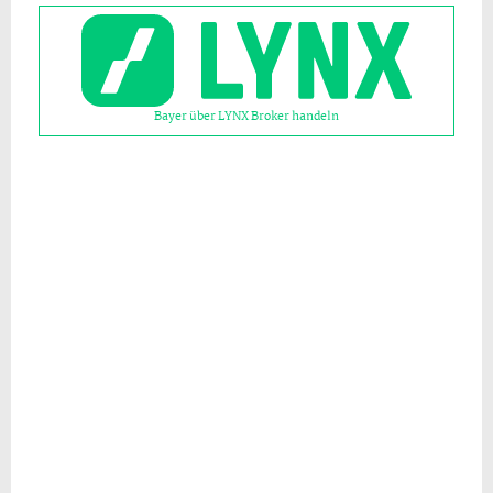
Bayer über LYNX Broker handeln