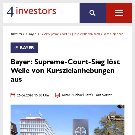
4investors
Bayer
Bayer: Supreme-Court-Sieg löst Welle von Kurszielanhebungen aus
BAYER
Bayer: Supreme-Court-Sieg löst
Welle von Kurszielanhebungen
aus
26.06.2026 15:38 Uhr
Autor:
Michael Barck
- auf twitter