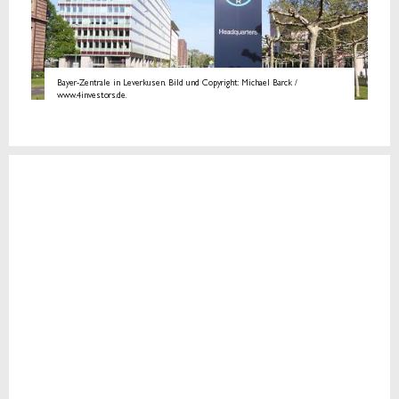
Bayer-Zentrale in Leverkusen. Bild und Copyright: Michael Barck /
www.4investors.de.