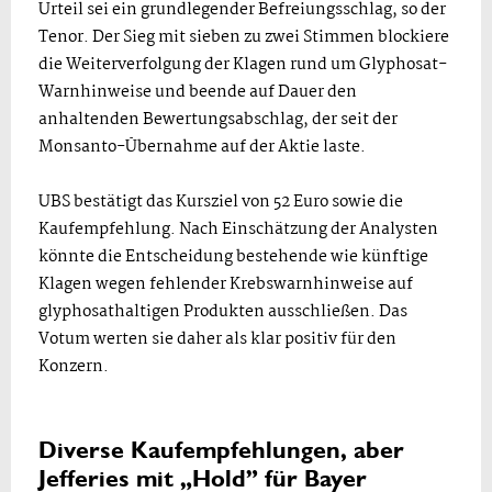
Urteil sei ein grundlegender Befreiungsschlag, so der
Tenor. Der Sieg mit sieben zu zwei Stimmen blockiere
die Weiterverfolgung der Klagen rund um Glyphosat-
Warnhinweise und beende auf Dauer den
anhaltenden Bewertungsabschlag, der seit der
Monsanto-Übernahme auf der Aktie laste.
UBS bestätigt das Kursziel von 52 Euro sowie die
Kaufempfehlung. Nach Einschätzung der Analysten
könnte die Entscheidung bestehende wie künftige
Klagen wegen fehlender Krebswarnhinweise auf
glyphosathaltigen Produkten ausschließen. Das
Votum werten sie daher als klar positiv für den
Konzern.
Diverse Kaufempfehlungen, aber
Jefferies mit „Hold” für Bayer