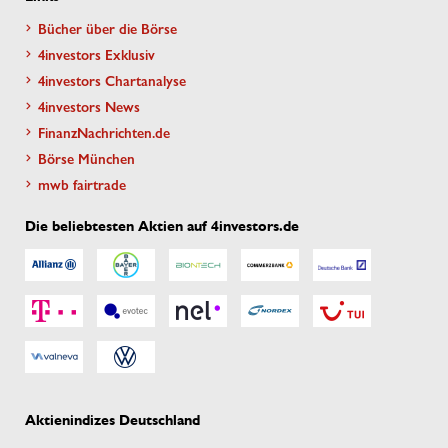
Bücher über die Börse
4investors Exklusiv
4investors Chartanalyse
4investors News
FinanzNachrichten.de
Börse München
mwb fairtrade
Die beliebtesten Aktien auf 4investors.de
Aktienindizes Deutschland