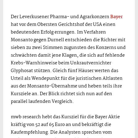
Der Leverkusener Pharma- und Agrarkonzern
Bayer
hat vor dem Obersten Gerichtshof der USA einen
bedeutenden Erfolg errungen. Im Verfahren
Monsanto gegen Durnell entschieden die Richter mit
sieben zu zwei Stimmen zugunsten des Konzerns und
schwächten damit jene Klagen, die sich auf fehlende
Krebs-Warnhinweise beim Unkrautvernichter
Glyphosat stützen. Gleich fünf Häuser werten das
Urteil als Wendepunkt für die juristischen Altlasten
aus der Monsanto-Übernahme und heben teils ihre
Kursziele an. Der Blick richtet sich nun auf den
parallel laufenden Vergleich.
mwb research hebt das Kursziel für die Bayer Aktie
kräftig von 52 auf 65 Euro an und bekräftigt die
Kaufempfehlung. Die Analysten sprechen vom