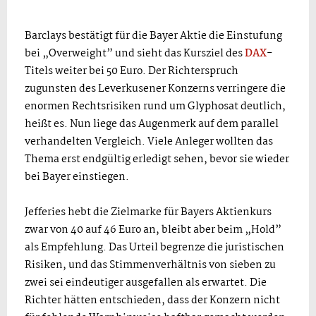
Barclays bestätigt für die Bayer Aktie die Einstufung
bei „Overweight” und sieht das Kursziel des
DAX
-
Titels weiter bei 50 Euro. Der Richterspruch
zugunsten des Leverkusener Konzerns verringere die
enormen Rechtsrisiken rund um Glyphosat deutlich,
heißt es. Nun liege das Augenmerk auf dem parallel
verhandelten Vergleich. Viele Anleger wollten das
Thema erst endgültig erledigt sehen, bevor sie wieder
bei Bayer einstiegen.
Jefferies hebt die Zielmarke für Bayers Aktienkurs
zwar von 40 auf 46 Euro an, bleibt aber beim „Hold”
als Empfehlung. Das Urteil begrenze die juristischen
Risiken, und das Stimmenverhältnis von sieben zu
zwei sei eindeutiger ausgefallen als erwartet. Die
Richter hätten entschieden, dass der Konzern nicht