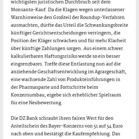
wichtigsten juristischen Durchbruch seit dem
Monsanto-Kauf. Da die Klagen wegen unterlassener
Warnhinweise den Großteil der Roundup-Verfahren
ausmachten, dürfte das Urteil die Schwankungsbreite
künftiger Gerichtsentscheidungen verringern, die
Position der Kläger schwächen und für mehr Klarheit
über künftige Zahlungen sorgen. Aus einem schwer
kalkulierbaren Haftungsrisiko werde so ein besser
eingrenzbares. Treffe diese Entlastung nun auf die
anziehende Geschäftsentwicklung im Agrargeschäft,
eine wachsende Zahl von Produkteinführungen in
der Pharmasparte und Fortschritte beim
Konzernumbau, ergebe sich erheblicher Spielraum
für eine Neubewertung.
Die DZ Bank schraubt ihren fairen Wert für den
Anteilschein des Bayer-Konzerns von 51 auf 54 Euro
nach oben und bestätigt die Kaufempfehlung. Das