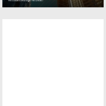
vertrauenswürdige Vertreter!