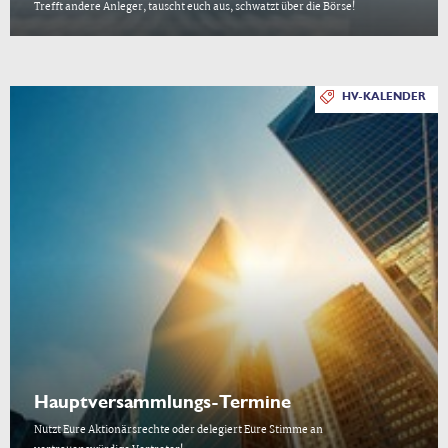
Trefft andere Anleger, tauscht euch aus, schwatzt über die Börse!
HV-KALENDER
Hauptversammlungs-Termine
Nutzt Eure Aktionärsrechte oder delegiert Eure Stimme an