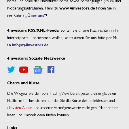
Börse und Scale der Frankfurter Börse sowie Börsengängen (IPOs) und
Notierungsaufnahmen. Mehr zu
finden Sie in
www.4investors.de
der Rubrik
„Über uns”
!
Sollten Sie unsere Nachrichten in Ihr
4investors RSS/XML-Feeds:
Internetportal übernehmen wollen, kontaktieren Sie uns bitte per Mail
an
info(at)4investors.de
.
4investors: Soziale Netzwerke
Charts und Kurse
Die Widgets werden von TradingView bereit gestellt, einer globalen
Plattform für Investoren, auf der Sie die Kurse der beliebtesten und
aktivsten Aktien
und anderer Vermögenswerte verfolgen, Nachrichten
lesen und Handelsideen finden können.
Links