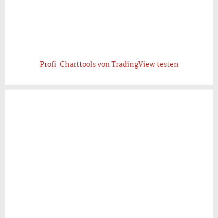
Profi-Charttools von TradingView testen