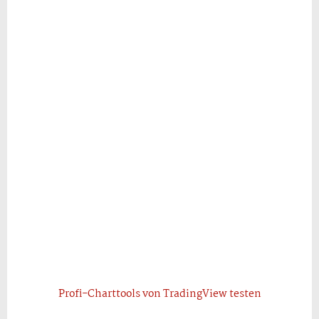
Profi-Charttools von TradingView testen