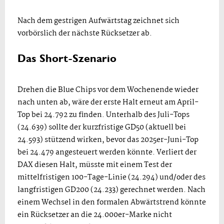
Nach dem gestrigen Aufwärtstag zeichnet sich
vorbörslich der nächste Rücksetzer ab.
Das Short-Szenario
Drehen die Blue Chips vor dem Wochenende wieder
nach unten ab, wäre der erste Halt erneut am April-
Top bei 24.792 zu finden. Unterhalb des Juli-Tops
(24.639) sollte der kurzfristige GD50 (aktuell bei
24.593) stützend wirken, bevor das 2025er-Juni-Top
bei 24.479 angesteuert werden könnte. Verliert der
DAX diesen Halt, müsste mit einem Test der
mittelfristigen 100-Tage-Linie (24.294) und/oder des
langfristigen GD200 (24.233) gerechnet werden. Nach
einem Wechsel in den formalen Abwärtstrend könnte
ein Rücksetzer an die 24.000er-Marke nicht