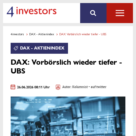
4investors
DAX - Aktienindex
DAX: Vorbörslich wieder tiefer - UBS
DAX - AKTIENINDEX
DAX: Vorbörslich wieder tiefer -
UBS
26.06.2026 08:11 Uhr
Autor:
Kolumnist
- auf twitter