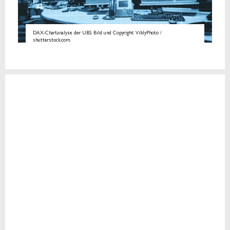
DAX-Chartanalyse der UBS. Bild und Copyright: ViblyPhoto /
shutterstock.com.