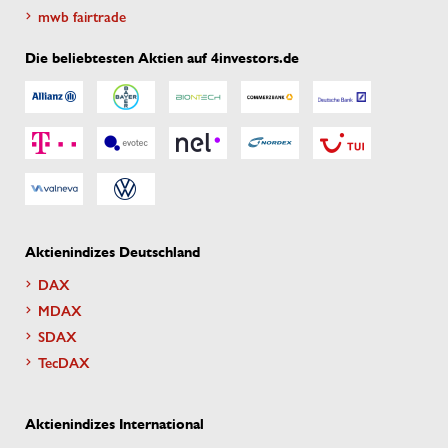
mwb fairtrade
Die beliebtesten Aktien auf 4investors.de
Aktienindizes Deutschland
DAX
MDAX
SDAX
TecDAX
Aktienindizes International