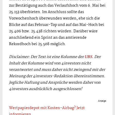
zur Bestätigung auch das Verlaufshoch vom 6. Mai bei
25.153 überbieten. Im Anschluss sollte das
Vorwochenhoch überwunden werden, ehe sich die
Blicke auf das Februar-Top und auf das Mai-Hoch bei
25.406 bzw. 25.438 richten würden. Darüber wäre
anschließend ein Sprint an das amtierende
Rekordhoch bei 25.508 möglich.
Disclaimer: Der Text ist eine Kolumne der
UBS
. Der
Inhalt der Kolumne wird von 4investors nicht
verantwortet und muss daher nicht zwingend mit der
Meinung der 4investors-Redaktion übereinstimmen.
Jegliche Haftung und Ansprüche werden daher von
4investors ausdrücklich ausgeschlossen!
Anzeige
Wertpapierdepot mit Kosten-Airbag? Jetzt
informieren.