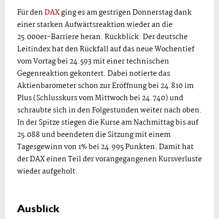
Für den
DAX
ging es am gestrigen Donnerstag dank
einer starken Aufwärtsreaktion wieder an die
25.000er-Barriere heran. Rückblick: Der deutsche
Leitindex hat den Rückfall auf das neue Wochentief
vom Vortag bei 24.593 mit einer technischen
Gegenreaktion gekontert. Dabei notierte das
Aktienbarometer schon zur Eröffnung bei 24.810 im
Plus (Schlusskurs vom Mittwoch bei 24.740) und
schraubte sich in den Folgestunden weiter nach oben.
In der Spitze stiegen die Kurse am Nachmittag bis auf
25.088 und beendeten die Sitzung mit einem
Tagesgewinn von 1% bei 24.995 Punkten. Damit hat
der DAX einen Teil der vorangegangenen Kursverluste
wieder aufgeholt.
Ausblick