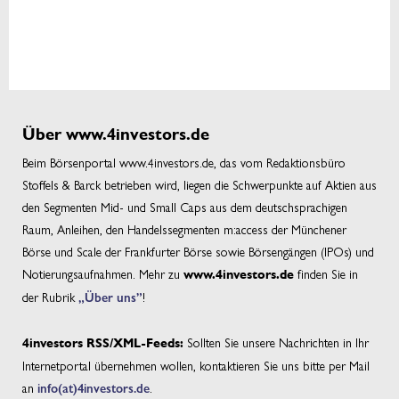
Über www.4investors.de
Beim Börsenportal www.4investors.de, das vom Redaktionsbüro
Stoffels & Barck betrieben wird, liegen die Schwerpunkte auf Aktien aus
den Segmenten Mid- und Small Caps aus dem deutschsprachigen
Raum, Anleihen, den Handelssegmenten m:access der Münchener
Börse und Scale der Frankfurter Börse sowie Börsengängen (IPOs) und
Notierungsaufnahmen. Mehr zu
finden Sie in
www.4investors.de
der Rubrik
„Über uns”
!
Sollten Sie unsere Nachrichten in Ihr
4investors RSS/XML-Feeds:
Internetportal übernehmen wollen, kontaktieren Sie uns bitte per Mail
an
info(at)4investors.de
.