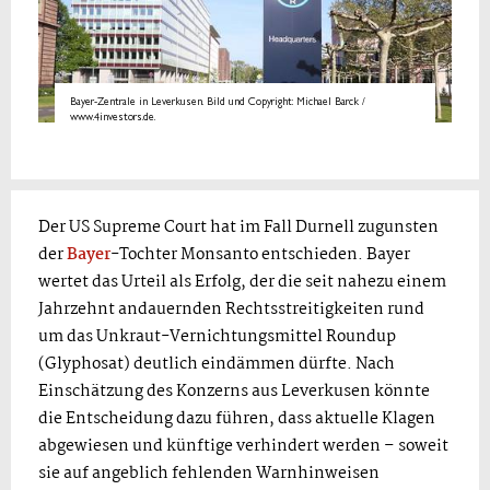
Bayer-Zentrale in Leverkusen. Bild und Copyright: Michael Barck /
www.4investors.de.
Der US Supreme Court hat im Fall Durnell zugunsten
der
Bayer
-Tochter Monsanto entschieden. Bayer
wertet das Urteil als Erfolg, der die seit nahezu einem
Jahrzehnt andauernden Rechtsstreitigkeiten rund
um das Unkraut-Vernichtungsmittel Roundup
(Glyphosat) deutlich eindämmen dürfte. Nach
Einschätzung des Konzerns aus Leverkusen könnte
die Entscheidung dazu führen, dass aktuelle Klagen
abgewiesen und künftige verhindert werden – soweit
sie auf angeblich fehlenden Warnhinweisen