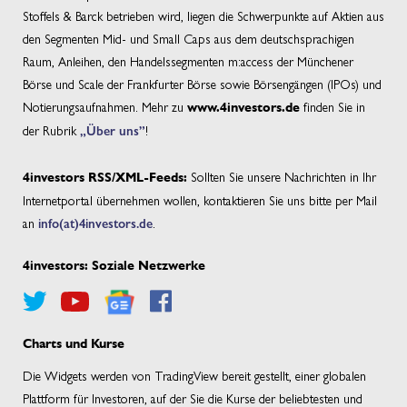
Stoffels & Barck betrieben wird, liegen die Schwerpunkte auf Aktien aus
den Segmenten Mid- und Small Caps aus dem deutschsprachigen
Raum, Anleihen, den Handelssegmenten m:access der Münchener
Börse und Scale der Frankfurter Börse sowie Börsengängen (IPOs) und
Notierungsaufnahmen. Mehr zu
finden Sie in
www.4investors.de
der Rubrik
„Über uns”
!
Sollten Sie unsere Nachrichten in Ihr
4investors RSS/XML-Feeds:
Internetportal übernehmen wollen, kontaktieren Sie uns bitte per Mail
an
info(at)4investors.de
.
4investors: Soziale Netzwerke
Charts und Kurse
Die Widgets werden von TradingView bereit gestellt, einer globalen
Plattform für Investoren, auf der Sie die Kurse der beliebtesten und