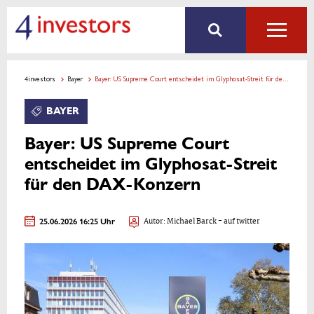
4investors
Bayer
Bayer: US Supreme Court entscheidet im Glyphosat-Streit für den DAX-Konzern
BAYER
Bayer: US Supreme Court
entscheidet im Glyphosat-Streit
für den DAX-Konzern
25.06.2026 16:25 Uhr
Autor:
Michael Barck
- auf twitter