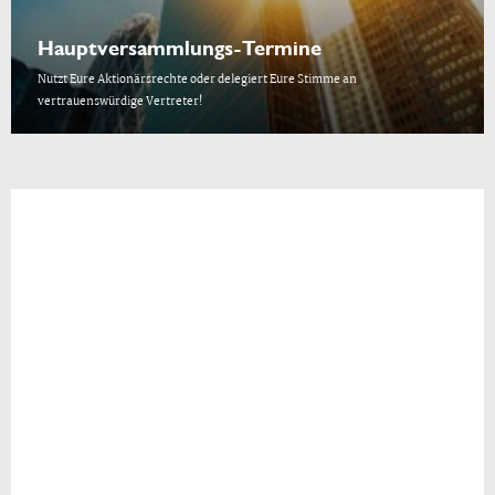
Hauptversammlungs-Termine
Nutzt Eure Aktionärsrechte oder delegiert Eure Stimme an
vertrauenswürdige Vertreter!