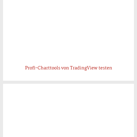
Profi-Charttools von TradingView testen