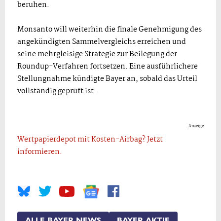
beruhen.
Monsanto will weiterhin die finale Genehmigung des
angekündigten Sammelvergleichs erreichen und
seine mehrgleisige Strategie zur Beilegung der
Roundup-Verfahren fortsetzen. Eine ausführlichere
Stellungnahme kündigte Bayer an, sobald das Urteil
vollständig geprüft ist.
Anzeige
Wertpapierdepot mit Kosten-Airbag? Jetzt
informieren.
ALLE BAYER NEWS
BAYER AKTIE