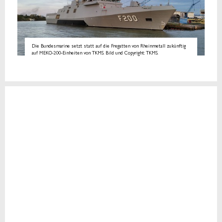
Die Bundesmarine setzt statt auf die Fregatten von Rheinmetall zukünftig
auf MEKO-200-Einheiten von TKMS. Bild und Copyright: TKMS.