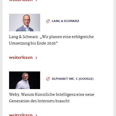
LANG & SCHWARZ
Lang & Schwarz: „Wir planen eine erfolgreiche
Umsetzung bis Ende 2026“
weiterlesen
ALPHABET INC. C (GOOGLE)
Web3: Warum Künstliche Intelligenz eine neue
Generation des Internets braucht
weiterlesen