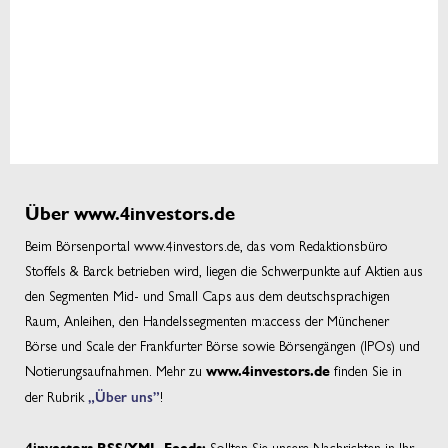
Über www.4investors.de
Beim Börsenportal www.4investors.de, das vom Redaktionsbüro
Stoffels & Barck betrieben wird, liegen die Schwerpunkte auf Aktien aus
den Segmenten Mid- und Small Caps aus dem deutschsprachigen
Raum, Anleihen, den Handelssegmenten m:access der Münchener
Börse und Scale der Frankfurter Börse sowie Börsengängen (IPOs) und
Notierungsaufnahmen. Mehr zu
finden Sie in
www.4investors.de
der Rubrik
„Über uns”
!
Sollten Sie unsere Nachrichten in Ihr