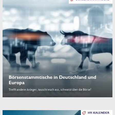
Börsenstammtische in Deutschland und
Europa
Trefft andere Anleger, tauscht euch aus, schwatzt über die Börse!
HV-KALENDER