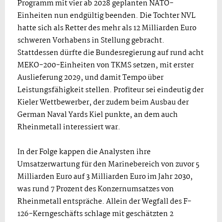
Programm mit vier ab 2028 geplanten NATO-
Einheiten nun endgültig beenden. Die Tochter NVL
hatte sich als Retter des mehr als 12 Milliarden Euro
schweren Vorhabens in Stellung gebracht.
Stattdessen dürfte die Bundesregierung auf rund acht
MEKO-200-Einheiten von TKMS setzen, mit erster
Auslieferung 2029, und damit Tempo über
Leistungsfähigkeit stellen. Profiteur sei eindeutig der
Kieler Wettbewerber, der zudem beim Ausbau der
German Naval Yards Kiel punkte, an dem auch
Rheinmetall interessiert war.
In der Folge kappen die Analysten ihre
Umsatzerwartung für den Marinebereich von zuvor 5
Milliarden Euro auf 3 Milliarden Euro im Jahr 2030,
was rund 7 Prozent des Konzernumsatzes von
Rheinmetall entspräche. Allein der Wegfall des F-
126-Kerngeschäfts schlage mit geschätzten 2