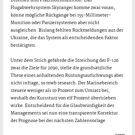
Drohnen und Präzisionsmunition. Das
Flugabwehrsystem Skyranger komme zwar voran,
könne mögliche Rückgänge bei 155-Millimeter-
Munition oder Panzersystemen aber nicht
ausgleichen. Bislang fehlten Rückmeldungen aus der
Ukraine, die das System als entscheidenden Faktor
bestätigten.
Unter dem Strich gefährde die Streichung der F-126
zwar die Ziele für 2030, stelle die grundsätzliche
These eines anhaltenden Rüstungsaufschwungs aber
nicht infrage, so mwb research. Der Marinebereich
steuere weniger als 10 Prozent zum Umsatz bei,
weshalb der Kurssturz von elf Prozent übertrieben
wirke. Entscheidend für die Glaubwürdigkeit des
Managements sei nun eine transparente Korrektur
der Prognose bei der nächsten Zahlenvorlage.
Anzeige