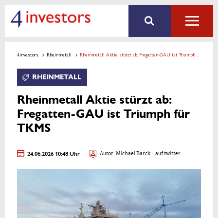
4investors
Rheinmetall
Rheinmetall Aktie stürzt ab: Fregatten-GAU ist Triumph für TKMS
RHEINMETALL
Rheinmetall Aktie stürzt ab:
Fregatten-GAU ist Triumph für
TKMS
24.06.2026 10:48 Uhr
Autor:
Michael Barck
- auf twitter