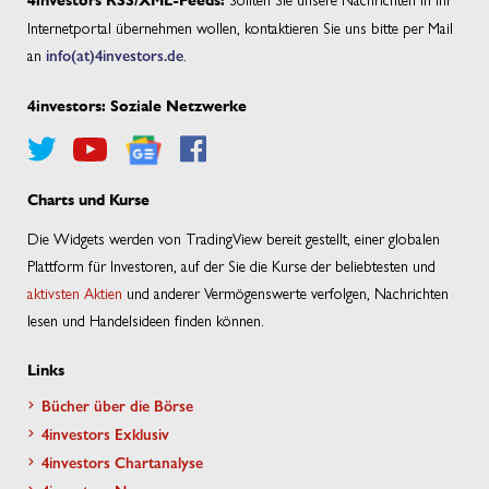
4investors RSS/XML-Feeds:
Internetportal übernehmen wollen, kontaktieren Sie uns bitte per Mail
an
info(at)4investors.de
.
4investors: Soziale Netzwerke
Charts und Kurse
Die Widgets werden von TradingView bereit gestellt, einer globalen
Plattform für Investoren, auf der Sie die Kurse der beliebtesten und
aktivsten Aktien
und anderer Vermögenswerte verfolgen, Nachrichten
lesen und Handelsideen finden können.
Links
Bücher über die Börse
4investors Exklusiv
4investors Chartanalyse