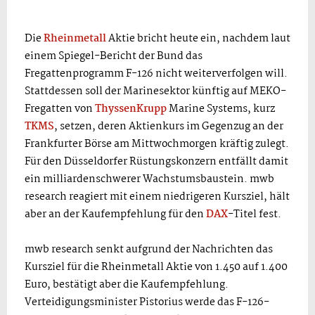
Die
Rheinmetall
Aktie bricht heute ein, nachdem laut
einem Spiegel-Bericht der Bund das
Fregattenprogramm F-126 nicht weiterverfolgen will.
Stattdessen soll der Marinesektor künftig auf MEKO-
Fregatten von
ThyssenKrupp
Marine Systems, kurz
TKMS
, setzen, deren Aktienkurs im Gegenzug an der
Frankfurter Börse am Mittwochmorgen kräftig zulegt.
Für den Düsseldorfer Rüstungskonzern entfällt damit
ein milliardenschwerer Wachstumsbaustein. mwb
research reagiert mit einem niedrigeren Kursziel, hält
aber an der Kaufempfehlung für den
DAX
-Titel fest.
mwb research senkt aufgrund der Nachrichten das
Kursziel für die Rheinmetall Aktie von 1.450 auf 1.400
Euro, bestätigt aber die Kaufempfehlung.
Verteidigungsminister Pistorius werde das F-126-