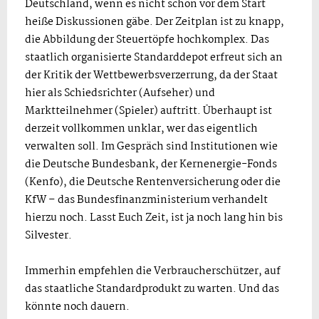
Deutschland, wenn es nicht schon vor dem Start
heiße Diskussionen gäbe. Der Zeitplan ist zu knapp,
die Abbildung der Steuertöpfe hochkomplex. Das
staatlich organisierte Standarddepot erfreut sich an
der Kritik der Wettbewerbsverzerrung, da der Staat
hier als Schiedsrichter (Aufseher) und
Marktteilnehmer (Spieler) auftritt. Überhaupt ist
derzeit vollkommen unklar, wer das eigentlich
verwalten soll. Im Gespräch sind Institutionen wie
die Deutsche Bundesbank, der Kernenergie-Fonds
(Kenfo), die Deutsche Rentenversicherung oder die
KfW – das Bundesfinanzministerium verhandelt
hierzu noch. Lasst Euch Zeit, ist ja noch lang hin bis
Silvester.
Immerhin empfehlen die Verbraucherschützer, auf
das staatliche Standardprodukt zu warten. Und das
könnte noch dauern.