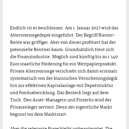
Endlich ist es beschlossen. Am 1. Januar 2027 wird das
Altersvorsorgedepot eingeführt. Der Begriff Riester-
Rente war griffiger. Aber von dieser profitiert hat der
potenzielle Rentner kaum. Grundsätzlich freut sich
die Finanzindustrie. Möglich sind künftig bis zu 1.140
Euro staatliche Förderung für ein Wertpapierprodukt.
Private Altersvorsorge verschiebt sich damit erstmals
systematisch von der klassischen Versicherungslogik
hin zur effektiven Kapitalanlage mit Depotstruktur
und Fondsabwicklung. Das Besteck liegt auf dem
Tisch. Den Asset-Managern und Fintechs wird der
Privatanleger serviert. Denn der eigentliche Markt
beginnt vor dem Marktstart.
Aber die relevante Frage bleibt unbeantwortet. Die