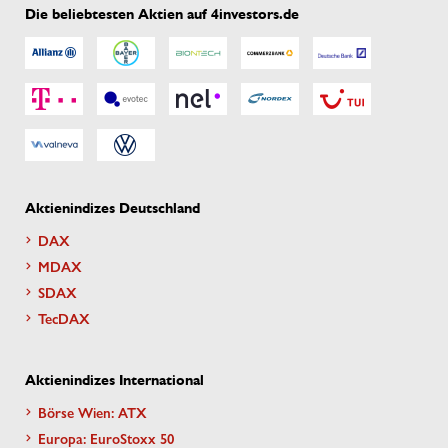
Die beliebtesten Aktien auf 4investors.de
Aktienindizes Deutschland
DAX
MDAX
SDAX
TecDAX
Aktienindizes International
Börse Wien: ATX
Europa: EuroStoxx 50