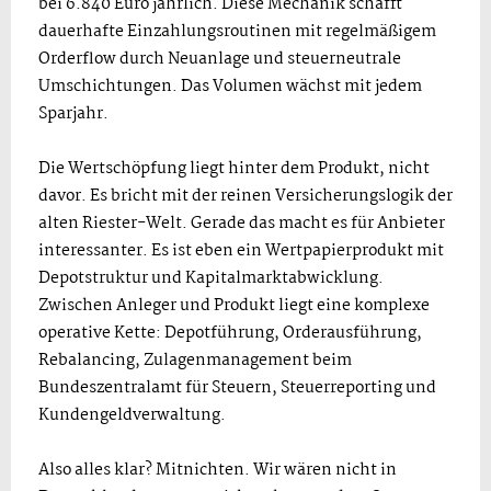
bei 6.840 Euro jährlich. Diese Mechanik schafft
dauerhafte Einzahlungsroutinen mit regelmäßigem
Orderflow durch Neuanlage und steuerneutrale
Umschichtungen. Das Volumen wächst mit jedem
Sparjahr.
Die Wertschöpfung liegt hinter dem Produkt, nicht
davor. Es bricht mit der reinen Versicherungslogik der
alten Riester-Welt. Gerade das macht es für Anbieter
interessanter. Es ist eben ein Wertpapierprodukt mit
Depotstruktur und Kapitalmarktabwicklung.
Zwischen Anleger und Produkt liegt eine komplexe
operative Kette: Depotführung, Orderausführung,
Rebalancing, Zulagenmanagement beim
Bundeszentralamt für Steuern, Steuerreporting und
Kundengeldverwaltung.
Also alles klar? Mitnichten. Wir wären nicht in