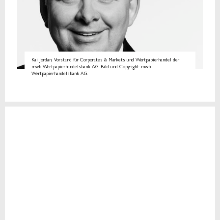
Kai Jordan, Vorstand für Corporates & Markets und Wertpapierhandel der
mwb Wertpapierhandelsbank AG. Bild und Copyright: mwb
Wertpapierhandelsbank AG.