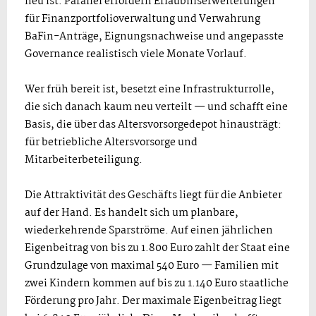
neu ist. Parallel erfordern Erlaubniserweiterungen
für Finanzportfolioverwaltung und Verwahrung
BaFin-Anträge, Eignungsnachweise und angepasste
Governance realistisch viele Monate Vorlauf.
Wer früh bereit ist, besetzt eine Infrastrukturrolle,
die sich danach kaum neu verteilt — und schafft eine
Basis, die über das Altersvorsorgedepot hinausträgt:
für betriebliche Altersvorsorge und
Mitarbeiterbeteiligung.
Die Attraktivität des Geschäfts liegt für die Anbieter
auf der Hand. Es handelt sich um planbare,
wiederkehrende Sparströme. Auf einen jährlichen
Eigenbeitrag von bis zu 1.800 Euro zahlt der Staat eine
Grundzulage von maximal 540 Euro — Familien mit
zwei Kindern kommen auf bis zu 1.140 Euro staatliche
Förderung pro Jahr. Der maximale Eigenbeitrag liegt