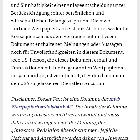
und Sinnhaftigkeit einer Anlageentscheidung unter
Berücksichtigung seiner persönlichen und
wirtschaftlichen Belange zu prüfen. Die mwb
fairtrade Wertpapierhandelsbank AG haftet weder für
Konsequenzen aus dem Vertrauen auf in diesem
Dokument enthaltenen Meinungen oder Aussagen
noch für Unvollständigkeiten in diesem Dokument.
Jede US-Person, die dieses Dokument erhält und
Transaktionen mit hierin genannten Wertpapieren
tätigen möchte, ist verpflichtet, dies durch einen in
den USA zugelassenen Dienstleister zu tun.
Disclaimer: Dieser Text ist eine Kolumne der
mwb
Wertpapierhandelsbank AG
. Der Inhalt der Kolumne
wird von 4investors nicht verantwortet und muss
daher nicht zwingend mit der Meinung der
4investors-Redaktion übereinstimmen. Jegliche
Haftung und Ansprüche werden daher von 4investors