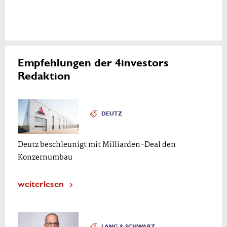
Empfehlungen der 4investors
Redaktion
DEUTZ
Deutz beschleunigt mit Milliarden-Deal den
Konzernumbau
weiterlesen
LANG & SCHWARZ