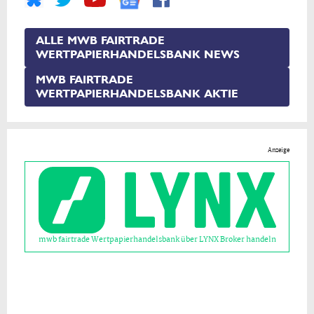
ALLE MWB FAIRTRADE
WERTPAPIERHANDELSBANK NEWS
MWB FAIRTRADE
WERTPAPIERHANDELSBANK AKTIE
Anzeige
mwb fairtrade Wertpapierhandelsbank über LYNX Broker handeln