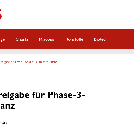
nge
Charts
M:access
Rohstoffe
Biotech
reigabe für Phase-3-Studie, BaFin prüft Bilanz
eigabe für Phase-3-
lanz
witter