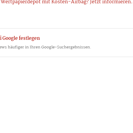
Wertpapierdepot mit Kosten-Airbag? Jetzt informieren.
i Google festlegen
ews häufiger in Ihren Google-Suchergebnissen.