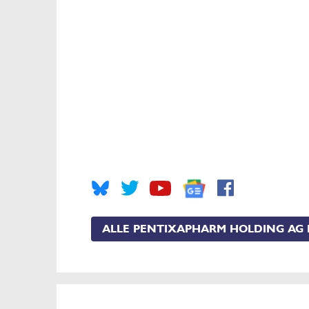
ALLE PENTIXAPHARM HOLDING AG