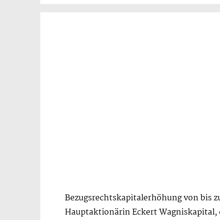
Bezugsrechtskapitalerhöhung von bis zu
Hauptaktionärin Eckert Wagniskapital, d