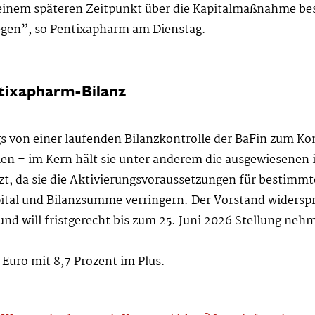
einem späteren Zeitpunkt über die Kapitalmaßnahme bes
legen”, so Pentixapharm am Dienstag.
ntixapharm-Bilanz
gs von einer laufenden Bilanzkontrolle der BaFin zum Ko
llen – im Kern hält sie unter anderem die ausgewiesene
zt, da sie die Aktivierungsvoraussetzungen für bestimmt
ital und Bilanzsumme verringern. Der Vorstand widerspr
und will fristgerecht bis zum 25. Juni 2026 Stellung neh
 Euro mit 8,7 Prozent im Plus.