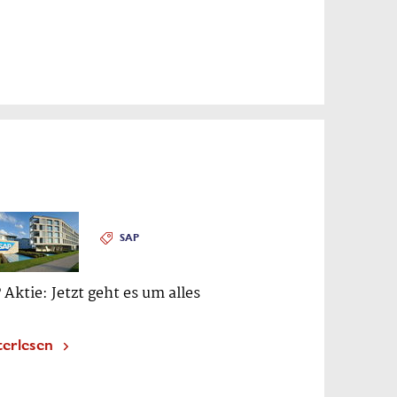
SAP
 Aktie: Jetzt geht es um alles
terlesen