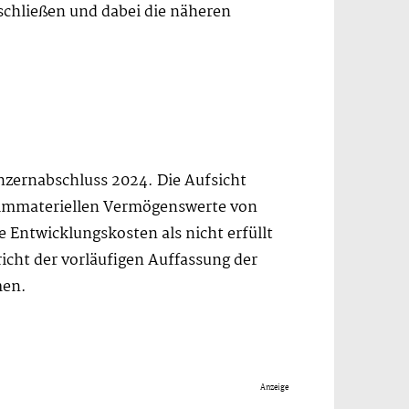
chließen und dabei die näheren
nzernabschluss 2024. Die Aufsicht
n immateriellen Vermögenswerte von
e Entwicklungskosten als nicht erfüllt
icht der vorläufigen Auffassung der
men.
Anzeige