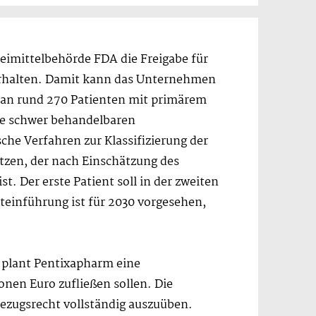
imittelbehörde FDA die Freigabe für
erhalten. Damit kann das Unternehmen
 an rund 270 Patienten mit primärem
he schwer behandelbaren
sche Verfahren zur Klassifizierung der
tzen, der nach Einschätzung des
t. Der erste Patient soll in der zweiten
teinführung ist für 2030 vorgesehen,
 plant Pentixapharm eine
onen Euro zufließen sollen. Die
Bezugsrecht vollständig auszuüben.