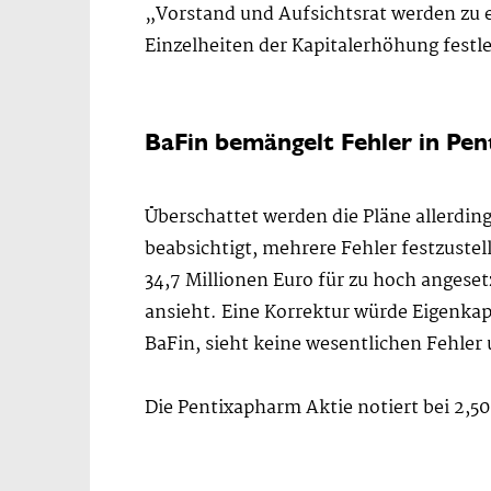
„Vorstand und Aufsichtsrat werden zu 
Einzelheiten der Kapitalerhöhung fest
BaFin bemängelt Fehler in Pe
Überschattet werden die Pläne allerdin
beabsichtigt, mehrere Fehler festzuste
34,7 Millionen Euro für zu hoch angeset
ansieht. Eine Korrektur würde Eigenkap
BaFin, sieht keine wesentlichen Fehler 
Die Pentixapharm Aktie notiert bei 2,50