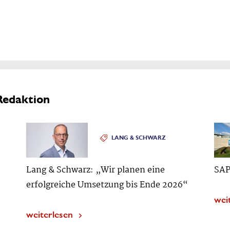
Redaktion
LANG & SCHWARZ
Lang & Schwarz: „Wir planen eine
SAP
erfolgreiche Umsetzung bis Ende 2026“
wei
weiterlesen