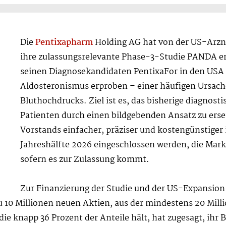
Die
Pentixapharm
Holding AG hat von der US-Arzne
ihre zulassungsrelevante Phase-3-Studie PANDA 
seinen Diagnosekandidaten PentixaFor in den USA
Aldosteronismus erproben – einer häufigen Ursac
Bluthochdrucks. Ziel ist es, das bisherige diagnosti
Patienten durch einen bildgebenden Ansatz zu erse
Vorstands einfacher, präziser und kostengünstiger is
Jahreshälfte 2026 eingeschlossen werden, die Mark
sofern es zur Zulassung kommt.
Zur Finanzierung der Studie und der US-Expansion
 10 Millionen neuen Aktien, aus der mindestens 20 Milli
ie knapp 36 Prozent der Anteile hält, hat zugesagt, ihr 