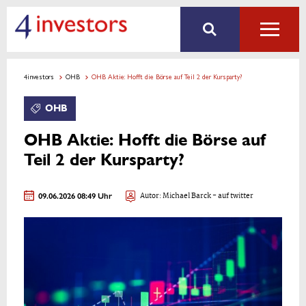
4investors
OHB
OHB Aktie: Hofft die Börse auf Teil 2 der Kursparty?
OHB
OHB Aktie: Hofft die Börse auf
Teil 2 der Kursparty?
09.06.2026 08:49 Uhr
Autor:
Michael Barck
- auf twitter