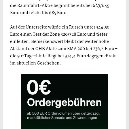
die Raumfahrt-Aktie beginnt bereits bei 629/645
Euro und reicht bis 685 Euro.
Auf der Unterseite würde ein Rutsch unter 344,50
Euro einen Test der Zone 320/328 Euro und tiefer
einleiten. Bemerkenswert bleibt der weiter hohe
Abstand der OHB Aktie zum EMA 200 bei 236,4 Euro –
die 50-Tage-Linie liegt bei 374,4 Euro dagegen direkt
im aktuellen Geschehen.