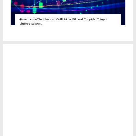
4investors.de-Chartcheck zur OHB Aktie. Bild und Copyright: Things /
shutterstock.com.