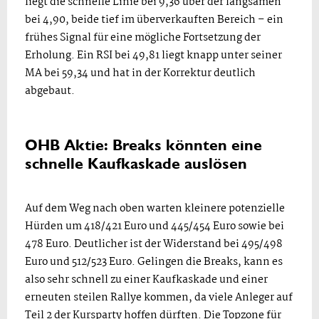
liegt die schnelle Linie bei 9,36 über der langsamen
bei 4,90, beide tief im überverkauften Bereich – ein
frühes Signal für eine mögliche Fortsetzung der
Erholung. Ein RSI bei 49,81 liegt knapp unter seiner
MA bei 59,34 und hat in der Korrektur deutlich
abgebaut.
OHB Aktie: Breaks könnten eine
schnelle Kaufkaskade auslösen
Auf dem Weg nach oben warten kleinere potenzielle
Hürden um 418/421 Euro und 445/454 Euro sowie bei
478 Euro. Deutlicher ist der Widerstand bei 495/498
Euro und 512/523 Euro. Gelingen die Breaks, kann es
also sehr schnell zu einer Kaufkaskade und einer
erneuten steilen Rallye kommen, da viele Anleger auf
Teil 2 der Kursparty hoffen dürften. Die Topzone für