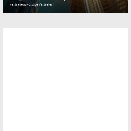
vertrauenswürdige Vertreter!