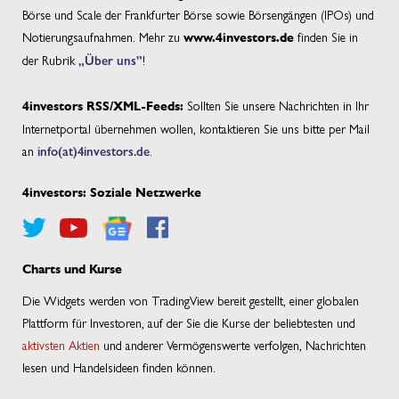
Börse und Scale der Frankfurter Börse sowie Börsengängen (IPOs) und
Notierungsaufnahmen. Mehr zu
finden Sie in
www.4investors.de
der Rubrik
„Über uns”
!
Sollten Sie unsere Nachrichten in Ihr
4investors RSS/XML-Feeds:
Internetportal übernehmen wollen, kontaktieren Sie uns bitte per Mail
an
info(at)4investors.de
.
4investors: Soziale Netzwerke
Charts und Kurse
Die Widgets werden von TradingView bereit gestellt, einer globalen
Plattform für Investoren, auf der Sie die Kurse der beliebtesten und
aktivsten Aktien
und anderer Vermögenswerte verfolgen, Nachrichten
lesen und Handelsideen finden können.