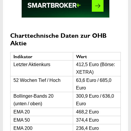
Charttechnische Daten zur OHB
Aktie
Indikator
Wert
Letzter Aktienkurs
412,5 Euro (Börse:
XETRA)
52 Wochen Tief / Hoch
63,6 Euro / 685,0
Euro
Bollinger-Bands 20
300,9 Euro / 636,0
(unten / oben)
Euro
EMA 20
468,2 Euro
EMA 50
374,4 Euro
EMA 200
236,4 Euro