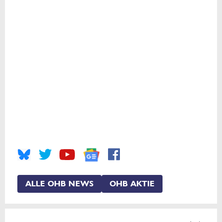
ALLE OHB NEWS
OHB AKTIE