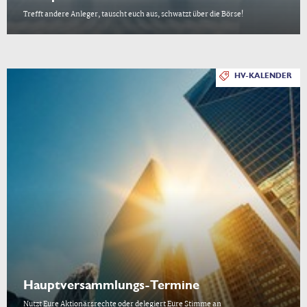
Trefft andere Anleger, tauscht euch aus, schwatzt über die Börse!
HV-KALENDER
Hauptversammlungs-Termine
Nutzt Eure Aktionärsrechte oder delegiert Eure Stimme an