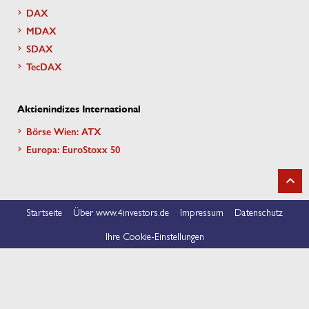
DAX
MDAX
SDAX
TecDAX
Aktienindizes International
Börse Wien: ATX
Europa: EuroStoxx 50
Startseite
Über www.4investors.de
Impressum
Datenschutz
Ihre Cookie-Einstellungen