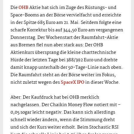
Die
OHB
Aktie hat sich im Zuge des Rüstungs- und
Space-Booms an der Börse vervielfacht und erreichte
in der Spitze 685 Euro am 21. Mai. Seitdem folgte eine
scharfe Korrektur bis auf 344,50 Euro am vergangenen
Donnerstag. Der Wochenstart der Raumfahrt-Aktie
aus Bremen fiel nun aber stark aus: Der OHB
Aktienkurs übersprang die kleine charttechnische
Hürde der letzten Tage bei 388/392 Euro und drehte
damit knapp unterhalb der 50-Tage-Linie nach oben.
Die Raumfahrt steht an der Börse weiter im Fokus,
nicht zuletzt wegen des
SpaceX
IPO
in dieser Woche.
Aber: Der Kaufdruck hat bei OHB merklich
nachgelassen. Der Chaikin Money Flow notiert mit –
0,05 sogar leicht negativ. Das kann sich allerdings
schnell wieder ändern, wenn die Stimmung dreht
und sich der Kurs weiter erholt. Beim Stochastic RSI