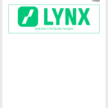
Anzeige
OHB über LYNX Broker handeln