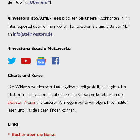
der Rubrik
„Über uns”
!
Sollten Sie unsere Nachrichten in Ihr
4investors RSS/XML-Feeds:
Internetportal übernehmen wollen, kontaktieren Sie uns bitte per Mail
an
info(at)4investors.de
.
4investors: Soziale Netzwerke
Charts und Kurse
Die Widgets werden von TradingView bereit gestellt, einer globalen
Plattform für Investoren, auf der Sie die Kurse der beliebtesten und
aktivsten Aktien
und anderer Vermögenswerte verfolgen, Nachrichten
lesen und Handelsideen finden können.
Links
Bücher über die Börse