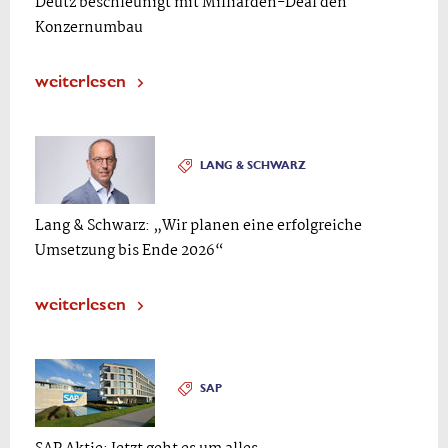
Deutz beschleunigt mit Milliarden-Deal den
Konzernumbau
weiterlesen
LANG & SCHWARZ
Lang & Schwarz: „Wir planen eine erfolgreiche
Umsetzung bis Ende 2026“
weiterlesen
SAP