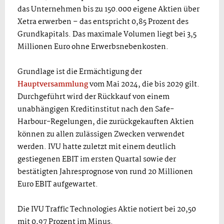
das Unternehmen bis zu 150.000 eigene Aktien über
Xetra erwerben – das entspricht 0,85 Prozent des
Grundkapitals. Das maximale Volumen liegt bei 3,5
Millionen Euro ohne Erwerbsnebenkosten.
Grundlage ist die Ermächtigung der
Hauptversammlung
vom Mai 2024, die bis 2029 gilt.
Durchgeführt wird der Rückkauf von einem
unabhängigen Kreditinstitut nach den Safe-
Harbour-Regelungen, die zurückgekauften Aktien
können zu allen zulässigen Zwecken verwendet
werden. IVU hatte zuletzt mit einem deutlich
gestiegenen EBIT im ersten Quartal sowie der
bestätigten Jahresprognose von rund 20 Millionen
Euro EBIT aufgewartet.
Die IVU Traffic Technologies Aktie notiert bei 20,50
mit 0,97 Prozent im Minus.