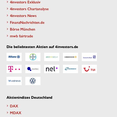
4investors Exklusiv
4investors Chartanalyse
4investors News
FinanzNachrichten.de
Börse München
mwb fairtrade
Die beliebtesten Aktien auf 4investors.de
Aktienindizes Deutschland
DAX
MDAX