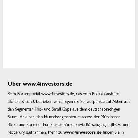
Über www.4investors.de
Beim Börsenportal www.4investors.de, das vom Redaktionsbüro
Stoffels & Barck betrieben wird, liegen die Schwerpunkte auf Aktien aus
den Segmenten Mid- und Small Caps aus dem deutschsprachigen
Raum, Anleihen, den Handelssegmenten m:access der Münchener
Börse und Scale der Frankfurter Börse sowie Börsengängen (IPOs) und
Notierungsaufnahmen. Mehr zu
finden Sie in
www.4investors.de