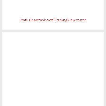
Profi-Charttools von TradingView testen