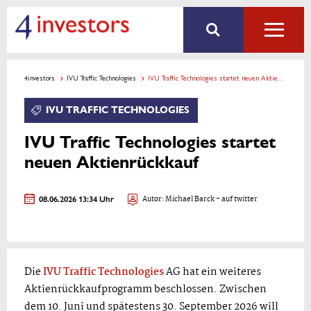
4investors
IVU Traffic Technologies
IVU Traffic Technologies startet neuen Aktienrückkauf
IVU TRAFFIC TECHNOLOGIES
IVU Traffic Technologies startet
neuen Aktienrückkauf
08.06.2026 13:34 Uhr
Autor:
Michael Barck
- auf twitter
Die
IVU Traffic Technologies
AG hat ein weiteres
Aktienrückkaufprogramm beschlossen. Zwischen
dem 10. Juni und spätestens 30. September 2026 will