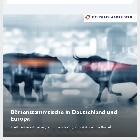
BÖRSENSTAMMTISCHE
Börsenstammtische in Deutschland und
Europa
Trefft andere Anleger, tauscht euch aus, schwatzt über die Börse!