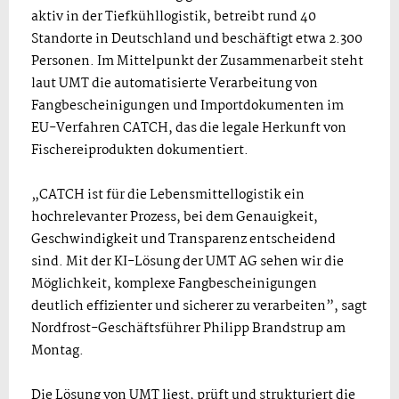
aktiv in der Tiefkühllogistik, betreibt rund 40
Standorte in Deutschland und beschäftigt etwa 2.300
Personen. Im Mittelpunkt der Zusammenarbeit steht
laut UMT die automatisierte Verarbeitung von
Fangbescheinigungen und Importdokumenten im
EU-Verfahren CATCH, das die legale Herkunft von
Fischereiprodukten dokumentiert.
„CATCH ist für die Lebensmittellogistik ein
hochrelevanter Prozess, bei dem Genauigkeit,
Geschwindigkeit und Transparenz entscheidend
sind. Mit der KI-Lösung der UMT AG sehen wir die
Möglichkeit, komplexe Fangbescheinigungen
deutlich effizienter und sicherer zu verarbeiten”, sagt
Nordfrost-Geschäftsführer Philipp Brandstrup am
Montag.
Die Lösung von UMT liest, prüft und strukturiert die