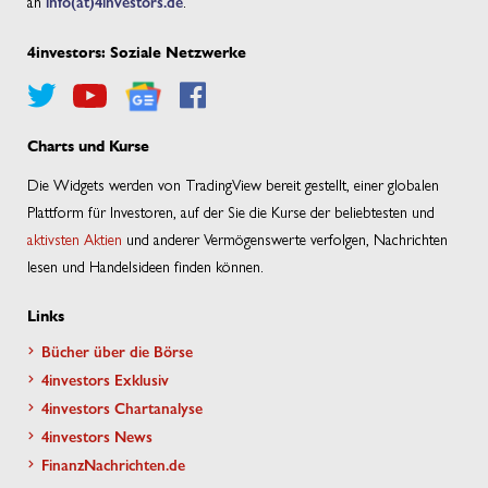
an
info(at)4investors.de
.
4investors: Soziale Netzwerke
Charts und Kurse
Die Widgets werden von TradingView bereit gestellt, einer globalen
Plattform für Investoren, auf der Sie die Kurse der beliebtesten und
aktivsten Aktien
und anderer Vermögenswerte verfolgen, Nachrichten
lesen und Handelsideen finden können.
Links
Bücher über die Börse
4investors Exklusiv
4investors Chartanalyse
4investors News
FinanzNachrichten.de