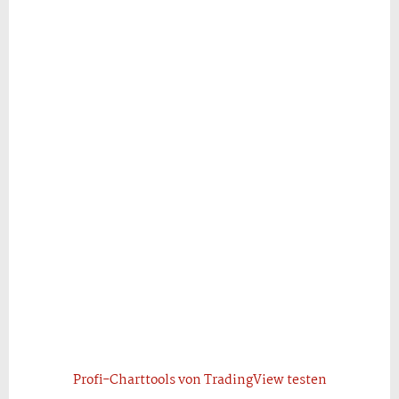
Profi-Charttools von TradingView testen