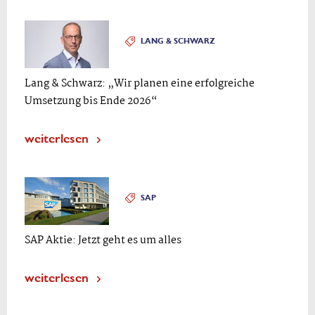
LANG & SCHWARZ
Lang & Schwarz: „Wir planen eine erfolgreiche
Umsetzung bis Ende 2026“
weiterlesen
SAP
SAP Aktie: Jetzt geht es um alles
weiterlesen