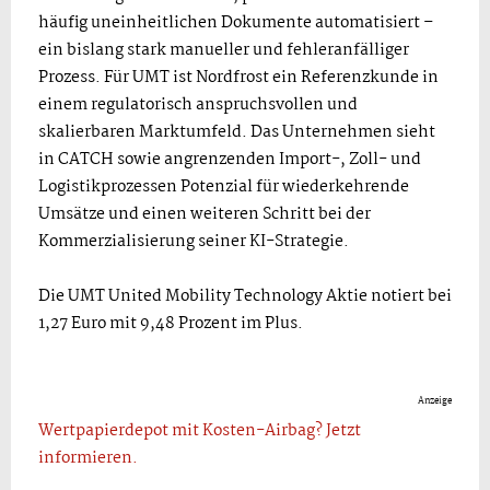
häufig uneinheitlichen Dokumente automatisiert –
ein bislang stark manueller und fehleranfälliger
Prozess. Für UMT ist Nordfrost ein Referenzkunde in
einem regulatorisch anspruchsvollen und
skalierbaren Marktumfeld. Das Unternehmen sieht
in CATCH sowie angrenzenden Import-, Zoll- und
Logistikprozessen Potenzial für wiederkehrende
Umsätze und einen weiteren Schritt bei der
Kommerzialisierung seiner KI-Strategie.
Die UMT United Mobility Technology Aktie notiert bei
1,27 Euro mit 9,48 Prozent im Plus.
Anzeige
Wertpapierdepot mit Kosten-Airbag? Jetzt
informieren.