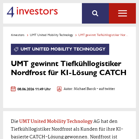
4investors
UMT United Mobility Technology
UMT gewinnt Tiefkühllogistiker Nordfrost für KI-Lösung CATCH
UMT UNITED MOBILITY TECHNOLOGY
UMT gewinnt Tiefkühllogistiker
Nordfrost für KI-Lösung CATCH
08.06.2026 11:49 Uhr
Autor:
Michael Barck
- auf twitter
Die
UMT United Mobility Technology
AG hat den
Tiefkühllogistiker Nordfrost als Kunden für ihre KI-
basierte CATCH-Lösung gewonnen. Nordfrost ist