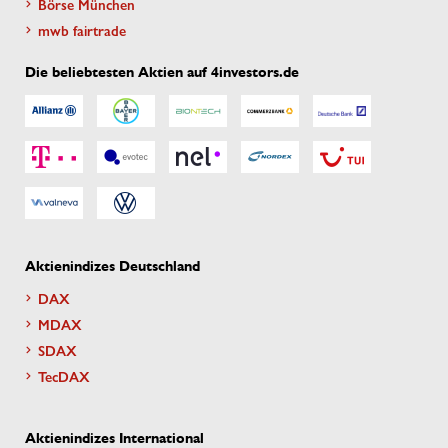
Börse München
mwb fairtrade
Die beliebtesten Aktien auf 4investors.de
Aktienindizes Deutschland
DAX
MDAX
SDAX
TecDAX
Aktienindizes International