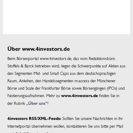
Über www.4investors.de
Beim Börsenportal www.4investors.de, das vom Redaktionsbüro
Stoffels & Barck betrieben wird, liegen die Schwerpunkte auf Aktien aus
den Segmenten Mid- und Small Caps aus dem deutschsprachigen
Raum, Anleihen, den Handelssegmenten m:access der Münchener
Börse und Scale der Frankfurter Börse sowie Börsengängen (IPOs) und
Notierungsaufnahmen. Mehr zu
finden Sie in
www.4investors.de
der Rubrik
„Über uns”
!
Sollten Sie unsere Nachrichten in Ihr
4investors RSS/XML-Feeds:
Internetportal übernehmen wollen, kontaktieren Sie uns bitte per Mail