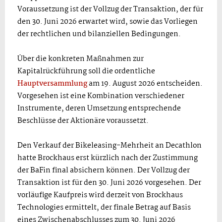
Voraussetzung ist der Vollzug der Transaktion, der für
den 30. Juni 2026 erwartet wird, sowie das Vorliegen
der rechtlichen und bilanziellen Bedingungen.
Über die konkreten Maßnahmen zur
Kapitalrückführung soll die ordentliche
Hauptversammlung
am 19. August 2026 entscheiden.
Vorgesehen ist eine Kombination verschiedener
Instrumente, deren Umsetzung entsprechende
Beschlüsse der Aktionäre voraussetzt.
Den Verkauf der Bikeleasing-Mehrheit an Decathlon
hatte Brockhaus erst kürzlich nach der Zustimmung
der BaFin final absichern können. Der Vollzug der
Transaktion ist für den 30. Juni 2026 vorgesehen. Der
vorläufige Kaufpreis wird derzeit von Brockhaus
Technologies ermittelt, der finale Betrag auf Basis
eines Zwischenabschlusses zum 30. Juni 2026