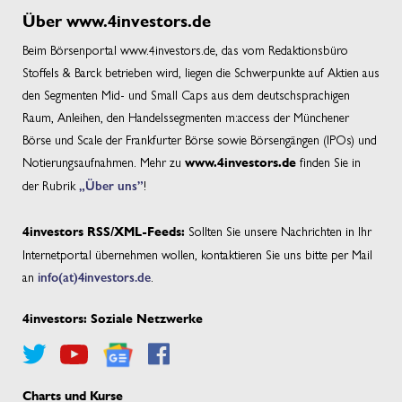
Über www.4investors.de
Beim Börsenportal www.4investors.de, das vom Redaktionsbüro
Stoffels & Barck betrieben wird, liegen die Schwerpunkte auf Aktien aus
den Segmenten Mid- und Small Caps aus dem deutschsprachigen
Raum, Anleihen, den Handelssegmenten m:access der Münchener
Börse und Scale der Frankfurter Börse sowie Börsengängen (IPOs) und
Notierungsaufnahmen. Mehr zu
finden Sie in
www.4investors.de
der Rubrik
„Über uns”
!
Sollten Sie unsere Nachrichten in Ihr
4investors RSS/XML-Feeds:
Internetportal übernehmen wollen, kontaktieren Sie uns bitte per Mail
an
info(at)4investors.de
.
4investors: Soziale Netzwerke
Charts und Kurse