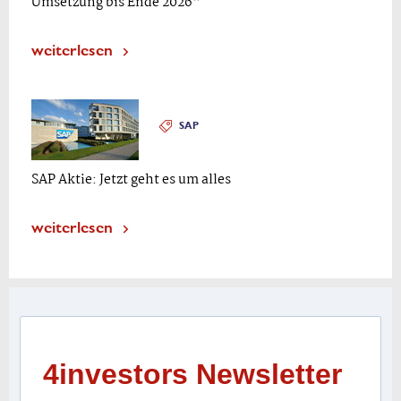
Umsetzung bis Ende 2026“
weiterlesen
SAP
SAP Aktie: Jetzt geht es um alles
weiterlesen
4investors Newsletter