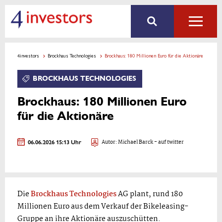
4investors
Brockhaus Technologies
Brockhaus: 180 Millionen Euro für die Aktionäre
BROCKHAUS TECHNOLOGIES
Brockhaus: 180 Millionen Euro
für die Aktionäre
06.06.2026 15:13 Uhr
Autor:
Michael Barck
- auf twitter
Die
Brockhaus Technologies
AG plant, rund 180
Millionen Euro aus dem Verkauf der Bikeleasing-
Gruppe an ihre Aktionäre auszuschütten.