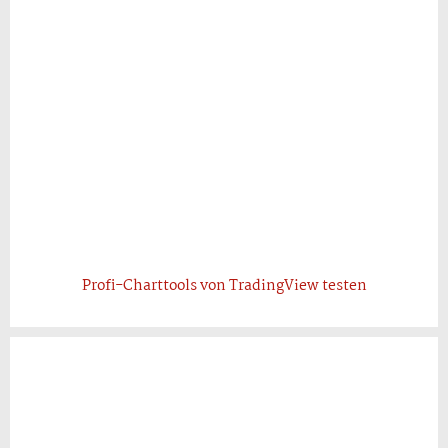
Profi-Charttools von TradingView testen