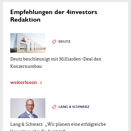
Empfehlungen der 4investors
Redaktion
DEUTZ
Deutz beschleunigt mit Milliarden-Deal den
Konzernumbau
weiterlesen
LANG & SCHWARZ
Lang & Schwarz: „Wir planen eine erfolgreiche