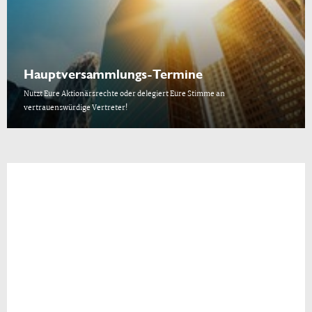
Hauptversammlungs-Termine
Nutzt Eure Aktionärsrechte oder delegiert Eure Stimme an
vertrauenswürdige Vertreter!