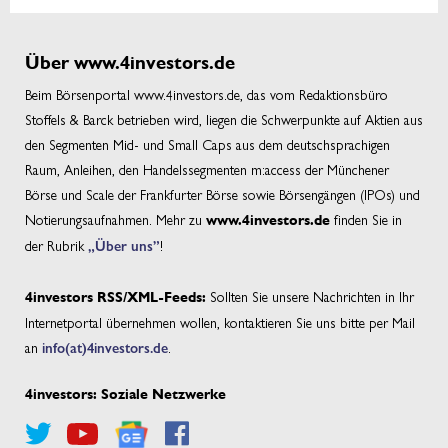
Über www.4investors.de
Beim Börsenportal www.4investors.de, das vom Redaktionsbüro
Stoffels & Barck betrieben wird, liegen die Schwerpunkte auf Aktien aus
den Segmenten Mid- und Small Caps aus dem deutschsprachigen
Raum, Anleihen, den Handelssegmenten m:access der Münchener
Börse und Scale der Frankfurter Börse sowie Börsengängen (IPOs) und
Notierungsaufnahmen. Mehr zu
finden Sie in
www.4investors.de
der Rubrik
„Über uns”
!
Sollten Sie unsere Nachrichten in Ihr
4investors RSS/XML-Feeds:
Internetportal übernehmen wollen, kontaktieren Sie uns bitte per Mail
an
info(at)4investors.de
.
4investors: Soziale Netzwerke