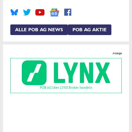
ALLE POB AG NEWS
POB AG AKTIE
Anzeige
POB AG über LYNX Broker handeln