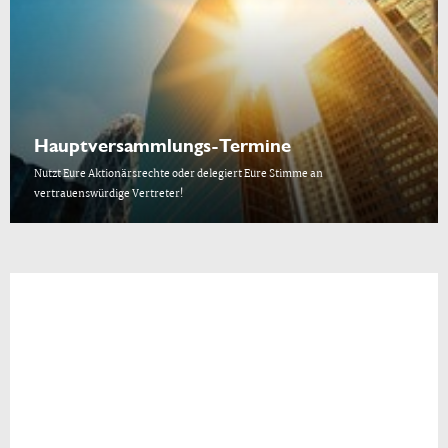
Hauptversammlungs-Termine
Nutzt Eure Aktionärsrechte oder delegiert Eure Stimme an
vertrauenswürdige Vertreter!