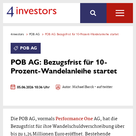
4investors
POB AG
POB AG: Bezugsfrist für 10-Prozent-Wandelanleihe startet
POB AG
POB AG: Bezugsfrist für 10-
Prozent-Wandelanleihe startet
05.06.2026 10:36 Uhr
Autor:
Michael Barck
- auf twitter
Die POB AG, vormals
Performance One
AG, hat die
Bezugsfrist für ihre Wandelschuldverschreibung über
bis zu 1,25 Millionen Euro eröffnet. Bestehende