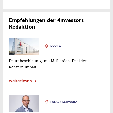
Empfehlungen der 4investors
Redaktion
DEUTZ
Deutz beschleunigt mit Milliarden-Deal den
Konzernumbau
weiterlesen
LANG & SCHWARZ