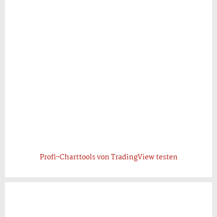
Profi-Charttools von TradingView testen