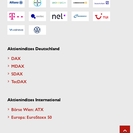
Aktienindizes Deutschland
DAX
MDAX
SDAX
TecDAX
Aktienindizes International
Börse Wien: ATX
Europa: EuroStoxx 50