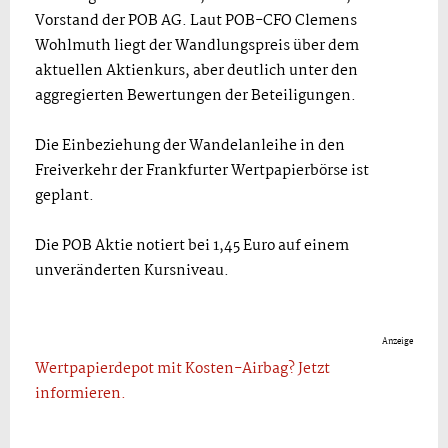
Vorstand der POB AG. Laut POB-CFO Clemens
Wohlmuth liegt der Wandlungspreis über dem
aktuellen Aktienkurs, aber deutlich unter den
aggregierten Bewertungen der Beteiligungen.
Die Einbeziehung der Wandelanleihe in den
Freiverkehr der Frankfurter Wertpapierbörse ist
geplant.
Die POB Aktie notiert bei 1,45 Euro auf einem
unveränderten Kursniveau.
Anzeige
Wertpapierdepot mit Kosten-Airbag? Jetzt
informieren.