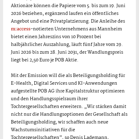
Aktionäre können die Papiere vom 5. bis zum 19. Juni
2026 beziehen, ergänzend laufen ein öffentliches
Angebot und eine Privatplatzierung. Die Anleihe des
m:access
-notierten Unternehmens aus Mannheim
bietet einen Jahreszins von 10 Prozent bei
halbjährlicher Auszahlung, läuft fünf Jahre vom 29.
Juni 2026 bis zum 28. Juni 2031, der Wandlungspreis
liegt bei 2,50 Euro je POB Aktie.
Mit der Emission will die als Beteiligungsholding für
E-Health, Digital Services und KI-Anwendungen
aufgestellte POB AG ihre Kapitalstruktur optimieren
und den Handlungsspielraum ihrer
Tochtergesellschaften erweitern. „Wir stärken damit
nicht nur die Handlungsoptionen der Gesellschaft als
Beteiligungsholding, wir schaffen auch neue
Wachstumsinitiativen für die
Tochtergesellschaften”, so Denis Lademann,