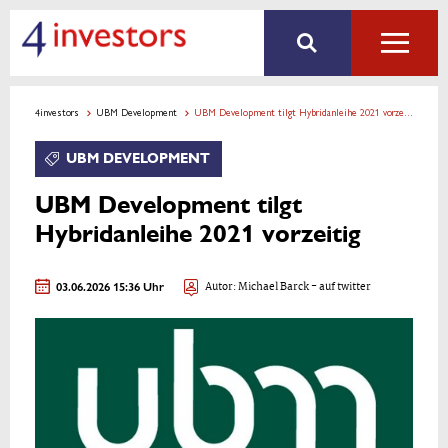
4investors
UBM Development
UBM Development tilgt Hybridanleihe 2021 vorzeitig
UBM DEVELOPMENT
UBM Development tilgt
Hybridanleihe 2021 vorzeitig
03.06.2026 15:36 Uhr
Autor:
Michael Barck
- auf twitter