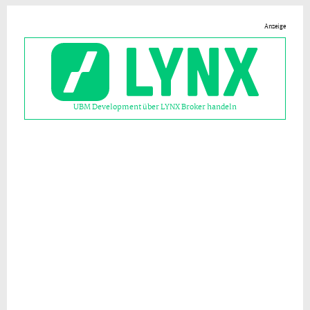
Anzeige
UBM Development über LYNX Broker handeln