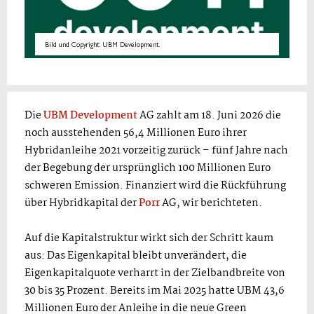
Bild und Copyright: UBM Development.
Die
UBM Development
AG zahlt am 18. Juni 2026 die
noch ausstehenden 56,4 Millionen Euro ihrer
Hybridanleihe 2021 vorzeitig zurück – fünf Jahre nach
der Begebung der ursprünglich 100 Millionen Euro
schweren Emission. Finanziert wird die Rückführung
über Hybridkapital der
Porr
AG, wir berichteten.
Auf die Kapitalstruktur wirkt sich der Schritt kaum
aus: Das Eigenkapital bleibt unverändert, die
Eigenkapitalquote verharrt in der Zielbandbreite von
30 bis 35 Prozent. Bereits im Mai 2025 hatte UBM 43,6
Millionen Euro der Anleihe in die neue Green