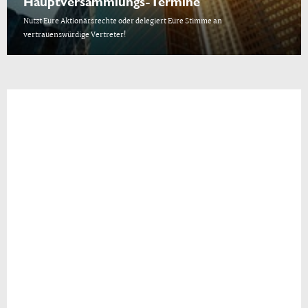
Hauptversammlungs-Termine
Nutzt Eure Aktionärsrechte oder delegiert Eure Stimme an
vertrauenswürdige Vertreter!