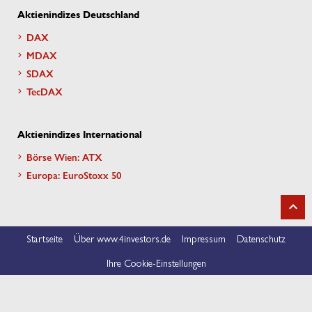
Aktienindizes Deutschland
DAX
MDAX
SDAX
TecDAX
Aktienindizes International
Börse Wien: ATX
Europa: EuroStoxx 50
Startseite
Über www.4investors.de
Impressum
Datenschutz
Ihre Cookie-Einstellungen