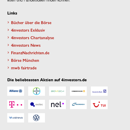
Links
Bücher über die Börse
4investors Exklusiv
4investors Chartanalyse
4investors News
FinanzNachrichten.de
Börse München
mwb fairtrade
Die beliebtesten Aktien auf 4investors.de