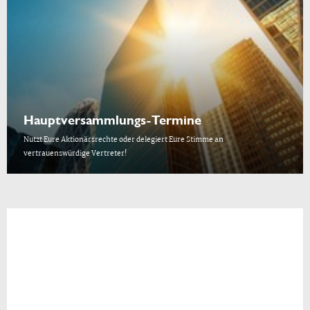
Hauptversammlungs-Termine
Nutzt Eure Aktionärsrechte oder delegiert Eure Stimme an
vertrauenswürdige Vertreter!