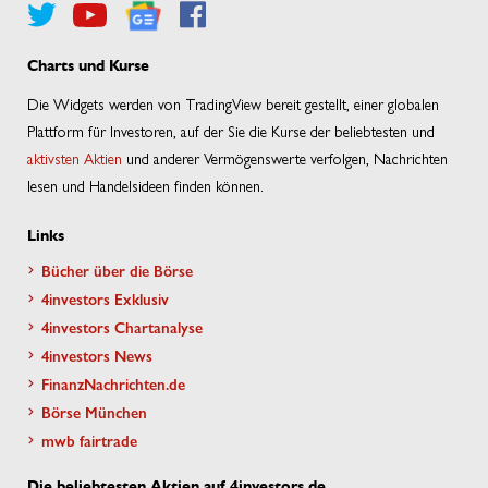
Charts und Kurse
Die Widgets werden von TradingView bereit gestellt, einer globalen
Plattform für Investoren, auf der Sie die Kurse der beliebtesten und
aktivsten Aktien
und anderer Vermögenswerte verfolgen, Nachrichten
lesen und Handelsideen finden können.
Links
Bücher über die Börse
4investors Exklusiv
4investors Chartanalyse
4investors News
FinanzNachrichten.de
Börse München
mwb fairtrade
Die beliebtesten Aktien auf 4investors.de