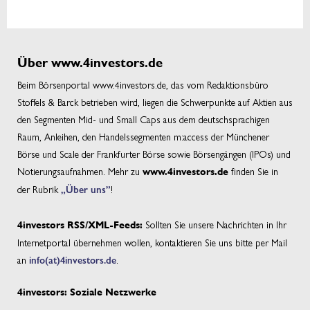
Über www.4investors.de
Beim Börsenportal www.4investors.de, das vom Redaktionsbüro
Stoffels & Barck betrieben wird, liegen die Schwerpunkte auf Aktien aus
den Segmenten Mid- und Small Caps aus dem deutschsprachigen
Raum, Anleihen, den Handelssegmenten m:access der Münchener
Börse und Scale der Frankfurter Börse sowie Börsengängen (IPOs) und
Notierungsaufnahmen. Mehr zu
finden Sie in
www.4investors.de
der Rubrik
„Über uns”
!
Sollten Sie unsere Nachrichten in Ihr
4investors RSS/XML-Feeds:
Internetportal übernehmen wollen, kontaktieren Sie uns bitte per Mail
an
info(at)4investors.de
.
4investors: Soziale Netzwerke