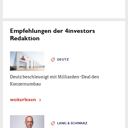
Empfehlungen der 4investors
Redaktion
DEUTZ
Deutz beschleunigt mit Milliarden-Deal den
Konzernumbau
weiterlesen
LANG & SCHWARZ