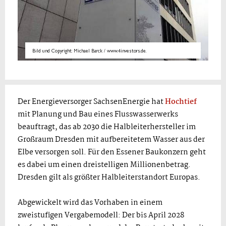
Bild und Copyright: Michael Barck / www.4investors.de.
Der Energieversorger SachsenEnergie hat
Hochtief
mit Planung und Bau eines Flusswasserwerks
beauftragt, das ab 2030 die Halbleiterhersteller im
Großraum Dresden mit aufbereitetem Wasser aus der
Elbe versorgen soll. Für den Essener Baukonzern geht
es dabei um einen dreistelligen Millionenbetrag.
Dresden gilt als größter Halbleiterstandort Europas.
Abgewickelt wird das Vorhaben in einem
zweistufigen Vergabemodell: Der bis April 2028