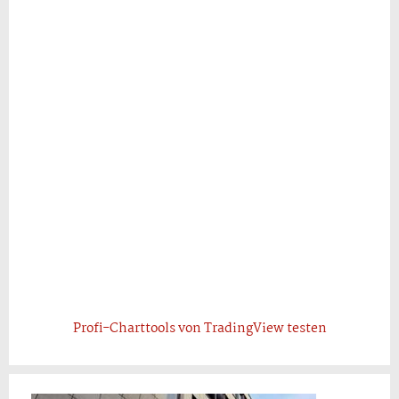
Profi-Charttools von TradingView testen