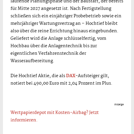
laufende Planungsphase und der Baustart, der bereits
für Mitte 2027 angesetzt ist. Nach Fertigstellung
schließen sich ein einjähriger Probebetrieb sowie ein
mehrjähriger Wartungsvertrag an – Hochtief bleibt
also über die reine Errichtung hinaus eingebunden.
Geliefert wird die Anlage schlüsselfertig, vom
Hochbau über die Anlagentechnik bis zur
eigentlichen Verfahrenstechnik der
Wasseraufbereitung.
Die Hochtief Aktie, die als
DAX
-Aufsteiger gilt,
notiert bei 490,00 Euro mit 2,04 Prozent im Plus.
Anzeige
Wertpapierdepot mit Kosten-Airbag? Jetzt
informieren.