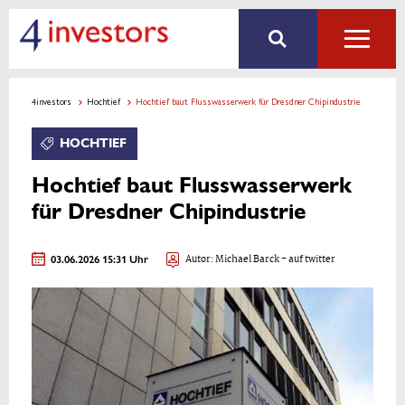
4investors
Hochtief
Hochtief baut Flusswasserwerk für Dresdner Chipindustrie
HOCHTIEF
Hochtief baut Flusswasserwerk
für Dresdner Chipindustrie
03.06.2026 15:31 Uhr
Autor:
Michael Barck
- auf twitter