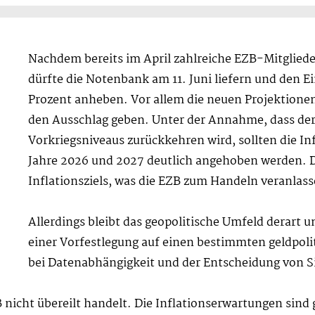
Nachdem bereits im April zahlreiche EZB-Mitgliede
dürfte die Notenbank am 11. Juni liefern und den Ei
Prozent anheben. Vor allem die neuen Projektione
den Ausschlag geben. Unter der Annahme, dass der Ö
Vorkriegsniveaus zurückkehren wird, sollten die In
Jahre 2026 und 2027 deutlich angehoben werden. D
Inflationsziels, was die EZB zum Handeln veranlasse
Allerdings bleibt das geopolitische Umfeld derart u
einer Vorfestlegung auf einen bestimmten geldpoli
bei Datenabhängigkeit und der Entscheidung von Si
 nicht übereilt handelt. Die Inflationserwartungen sind 