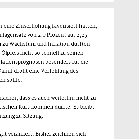
r eine Zinserhöhung favorisiert hatten,
nlagensatz von 2,0 Prozent auf 2,25
n zu Wachstum und Inflation dürften
lpreis nicht so schnell zu seinen
flationsprognosen besonders für die
amit droht eine Verfehlung des
n sollte.
nsicher, dass es auch weiterhin nicht zu
tischen Kurs kommen dürfte. Es bleibt
tzung zu Sitzung.
gut verankert. Bisher zeichnen sich