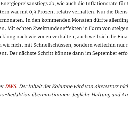
Energiepreisanstiegs ab, wie auch die Inflationsrate für M
ern war mit 0,9 Prozent relativ verhalten. Nur die Diens
 Vormonaten. In den kommenden Monaten dürfte allerdings
gen. Mit echten Zweitrundeneffekten in Form von steige
icklung nach wie vor zu verhalten, auch weil sich die F
 wir nicht mit Schnellschüssen, sondern weiterhin nur 
ent. Der nächste Schritt könnte dann im September erfo
der
DWS
. Der Inhalt der Kolumne wird von 4investors ni
ors-Redaktion übereinstimmen. Jegliche Haftung und An