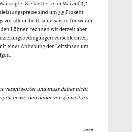
ai zeigte. Sie kletterte im Mai auf 3,2
tleistungspreise sind um 3,5 Prozent
 vor allem die Urlaubssaison für weiter
nden Löhnen rechnen wir derzeit aber
inanzierungsbedingungen verschlechtert
mit einer Anhebung der Leitzinsen um
lgen.
cht verantwortet und muss daher nicht
sprüche werden daher von 4investors
Anzeige