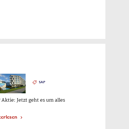
SAP
 Aktie: Jetzt geht es um alles
terlesen