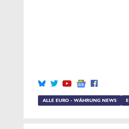
ALLE EURO - WÄHRUNG NEWS
E