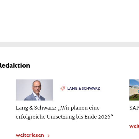
Redaktion
LANG & SCHWARZ
Lang & Schwarz: „Wir planen eine
SAP
erfolgreiche Umsetzung bis Ende 2026“
wei
weiterlesen