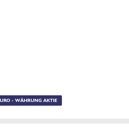
URO - WÄHRUNG AKTIE