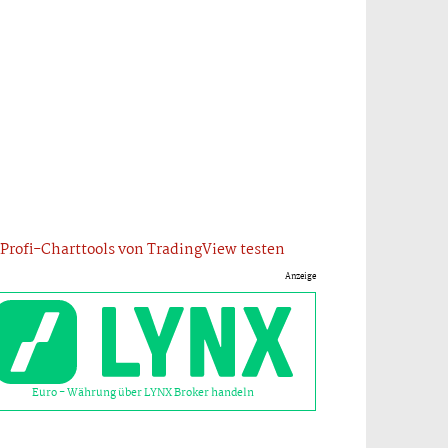
Profi-Charttools von TradingView testen
Anzeige
Euro - Währung über LYNX Broker handeln