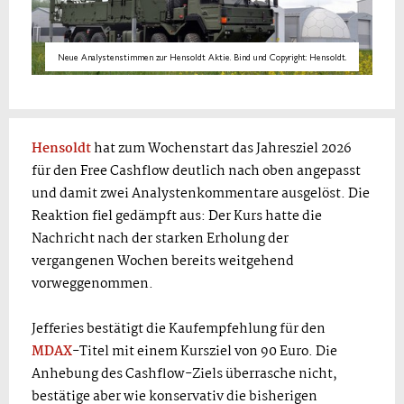
Neue Analystenstimmen zur Hensoldt Aktie. Bind und Copyright: Hensoldt.
Hensoldt
hat zum Wochenstart das Jahresziel 2026
für den Free Cashflow deutlich nach oben angepasst
und damit zwei Analystenkommentare ausgelöst. Die
Reaktion fiel gedämpft aus: Der Kurs hatte die
Nachricht nach der starken Erholung der
vergangenen Wochen bereits weitgehend
vorweggenommen.
Jefferies bestätigt die Kaufempfehlung für den
MDAX
-Titel mit einem Kursziel von 90 Euro. Die
Anhebung des Cashflow-Ziels überrasche nicht,
bestätige aber wie konservativ die bisherigen