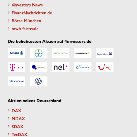
4investors News
FinanzNachrichten.de
Börse München
mwb fairtrade
Die beliebtesten Aktien auf 4investors.de
Aktienindizes Deutschland
DAX
MDAX
SDAX
TecDAX