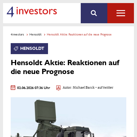
4investors
Hensoldt
Hensoldt Aktie: Reaktionen auf die neue Prognose
HENSOLDT
Hensoldt Aktie: Reaktionen auf
die neue Prognose
02.06.2026 07:36 Uhr
Autor:
Michael Barck
- auf twitter