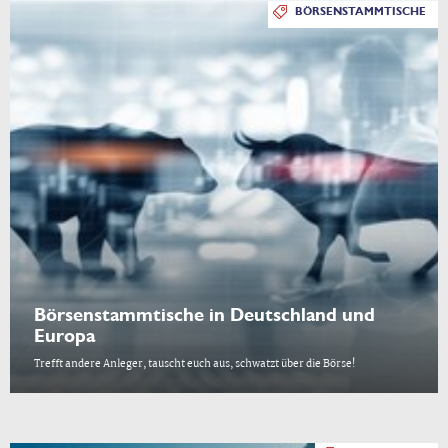
BÖRSENSTAMMTISCHE
Börsenstammtische in Deutschland und
Europa
Trefft andere Anleger, tauscht euch aus, schwatzt über die Börse!