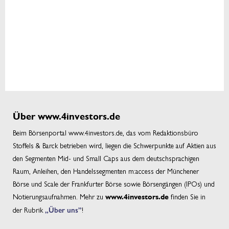
Über www.4investors.de
Beim Börsenportal www.4investors.de, das vom Redaktionsbüro
Stoffels & Barck betrieben wird, liegen die Schwerpunkte auf Aktien aus
den Segmenten Mid- und Small Caps aus dem deutschsprachigen
Raum, Anleihen, den Handelssegmenten m:access der Münchener
Börse und Scale der Frankfurter Börse sowie Börsengängen (IPOs) und
Notierungsaufnahmen. Mehr zu
finden Sie in
www.4investors.de
der Rubrik
„Über uns”
!