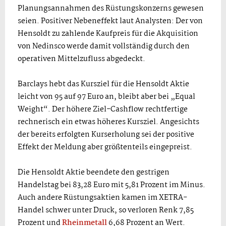
Planungsannahmen des Rüstungskonzerns gewesen
seien. Positiver Nebeneffekt laut Analysten: Der von
Hensoldt zu zahlende Kaufpreis für die Akquisition
von Nedinsco werde damit vollständig durch den
operativen Mittelzufluss abgedeckt.
Barclays hebt das Kursziel für die Hensoldt Aktie
leicht von 95 auf 97 Euro an, bleibt aber bei „Equal
Weight“. Der höhere Ziel-Cashflow rechtfertige
rechnerisch ein etwas höheres Kursziel. Angesichts
der bereits erfolgten Kurserholung sei der positive
Effekt der Meldung aber größtenteils eingepreist.
Die Hensoldt Aktie beendete den gestrigen
Handelstag bei 83,28 Euro mit 5,81 Prozent im Minus.
Auch andere Rüstungsaktien kamen im XETRA-
Handel schwer unter Druck, so verloren Renk 7,85
Prozent und
Rheinmetall
6,68 Prozent an Wert.