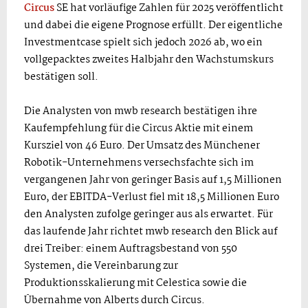
Circus
SE hat vorläufige Zahlen für 2025 veröffentlicht
und dabei die eigene Prognose erfüllt. Der eigentliche
Investmentcase spielt sich jedoch 2026 ab, wo ein
vollgepacktes zweites Halbjahr den Wachstumskurs
bestätigen soll.
Die Analysten von mwb research bestätigen ihre
Kaufempfehlung für die Circus Aktie mit einem
Kursziel von 46 Euro. Der Umsatz des Münchener
Robotik-Unternehmens versechsfachte sich im
vergangenen Jahr von geringer Basis auf 1,5 Millionen
Euro, der EBITDA-Verlust fiel mit 18,5 Millionen Euro
den Analysten zufolge geringer aus als erwartet. Für
das laufende Jahr richtet mwb research den Blick auf
drei Treiber: einem Auftragsbestand von 550
Systemen, die Vereinbarung zur
Produktionsskalierung mit Celestica sowie die
Übernahme von Alberts durch Circus.