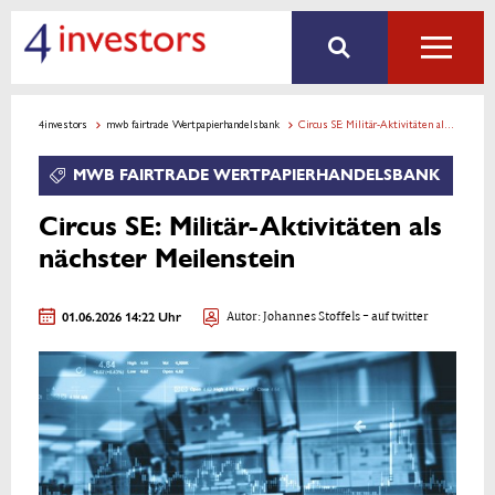
4investors
mwb fairtrade Wertpapierhandelsbank
Circus SE: Militär-Aktivitäten als nächster Meilenstein
MWB FAIRTRADE WERTPAPIERHANDELSBANK
Circus SE: Militär-Aktivitäten als
nächster Meilenstein
01.06.2026 14:22 Uhr
Autor:
Johannes Stoffels
- auf twitter