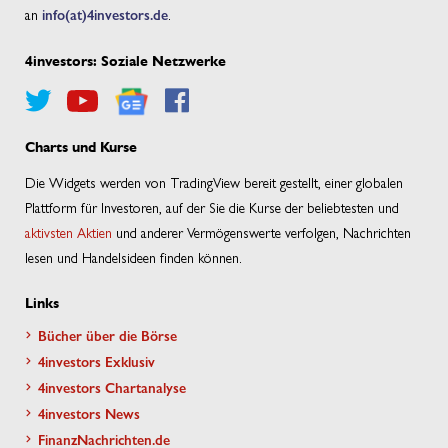
an
info(at)4investors.de
.
4investors: Soziale Netzwerke
Charts und Kurse
Die Widgets werden von TradingView bereit gestellt, einer globalen
Plattform für Investoren, auf der Sie die Kurse der beliebtesten und
aktivsten Aktien
und anderer Vermögenswerte verfolgen, Nachrichten
lesen und Handelsideen finden können.
Links
Bücher über die Börse
4investors Exklusiv
4investors Chartanalyse
4investors News
FinanzNachrichten.de