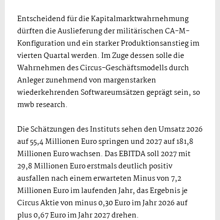
Entscheidend für die Kapitalmarktwahrnehmung
dürften die Auslieferung der militärischen CA-M-
Konfiguration und ein starker Produktionsanstieg im
vierten Quartal werden. Im Zuge dessen solle die
Wahrnehmen des Circus-Geschäftsmodells durch
Anleger zunehmend von margenstarken
wiederkehrenden Softwareumsätzen geprägt sein, so
mwb research.
Die Schätzungen des Instituts sehen den Umsatz 2026
auf 55,4 Millionen Euro springen und 2027 auf 181,8
Millionen Euro wachsen. Das EBITDA soll 2027 mit
29,8 Millionen Euro erstmals deutlich positiv
ausfallen nach einem erwarteten Minus von 7,2
Millionen Euro im laufenden Jahr, das Ergebnis je
Circus Aktie von minus 0,30 Euro im Jahr 2026 auf
plus 0,67 Euro im Jahr 2027 drehen.