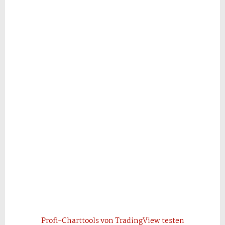
Profi-Charttools von TradingView testen