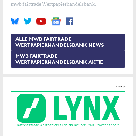
mwb fairtrade Wertpapierhandelsbank.
ALLE MWB FAIRTRADE
WERTPAPIERHANDELSBANK NEWS
MWB FAIRTRADE
WERTPAPIERHANDELSBANK AKTIE
Anzeige
mwb fairtrade Wertpapierhandelsbank über LYNX Broker handeln