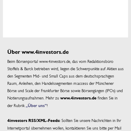
Über www.4investors.de
Beim Börsenportal www.4investors.de, das vom Redaktionsbüro
Stoffels & Barck betrieben wird, liegen die Schwerpunkte auf Aktien aus
den Segmenten Mid- und Small Caps aus dem deutschsprachigen
Raum, Anleihen, den Handelssegmenten m:access der Münchener
Börse und Scale der Frankfurter Börse sowie Börsengängen (IPOs) und
Notierungsaufnahmen. Mehr zu
finden Sie in
www.4investors.de
der Rubrik
„Über uns”
!
Sollten Sie unsere Nachrichten in Ihr
4investors RSS/XML-Feeds:
Internetportal übernehmen wollen, kontaktieren Sie uns bitte per Mail