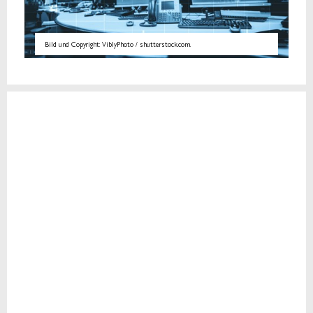
Bild und Copyright: ViblyPhoto / shutterstock.com.