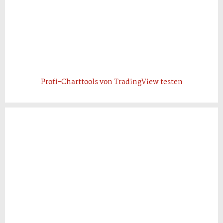
Profi-Charttools von TradingView testen