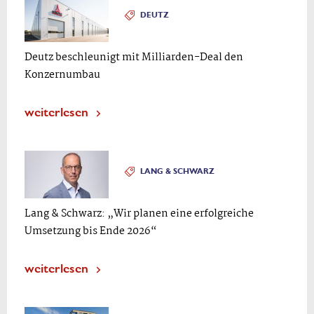
DEUTZ
Deutz beschleunigt mit Milliarden-Deal den
Konzernumbau
weiterlesen
LANG & SCHWARZ
Lang & Schwarz: „Wir planen eine erfolgreiche
Umsetzung bis Ende 2026“
weiterlesen