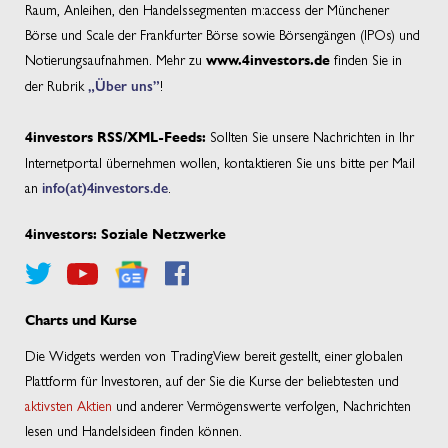
Raum, Anleihen, den Handelssegmenten m:access der Münchener
Börse und Scale der Frankfurter Börse sowie Börsengängen (IPOs) und
Notierungsaufnahmen. Mehr zu
finden Sie in
www.4investors.de
der Rubrik
„Über uns”
!
Sollten Sie unsere Nachrichten in Ihr
4investors RSS/XML-Feeds:
Internetportal übernehmen wollen, kontaktieren Sie uns bitte per Mail
an
info(at)4investors.de
.
4investors: Soziale Netzwerke
Charts und Kurse
Die Widgets werden von TradingView bereit gestellt, einer globalen
Plattform für Investoren, auf der Sie die Kurse der beliebtesten und
aktivsten Aktien
und anderer Vermögenswerte verfolgen, Nachrichten
lesen und Handelsideen finden können.