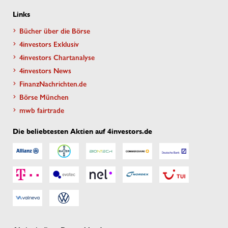
Links
Bücher über die Börse
4investors Exklusiv
4investors Chartanalyse
4investors News
FinanzNachrichten.de
Börse München
mwb fairtrade
Die beliebtesten Aktien auf 4investors.de