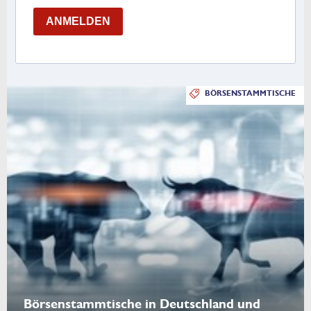
ANMELDEN
BÖRSENSTAMMTISCHE
Börsenstammtische in Deutschland und