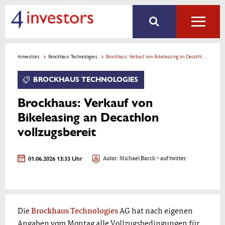
4investors
Brockhaus Technologies
Brockhaus: Verkauf von Bikeleasing an Decathlon vollzugsbereit
BROCKHAUS TECHNOLOGIES
Brockhaus: Verkauf von
Bikeleasing an Decathlon
vollzugsbereit
01.06.2026 13:33 Uhr
Autor:
Michael Barck
- auf twitter
Die
Brockhaus Technologies
AG hat nach eigenen
Angaben vom Montag alle Vollzugsbedingungen für