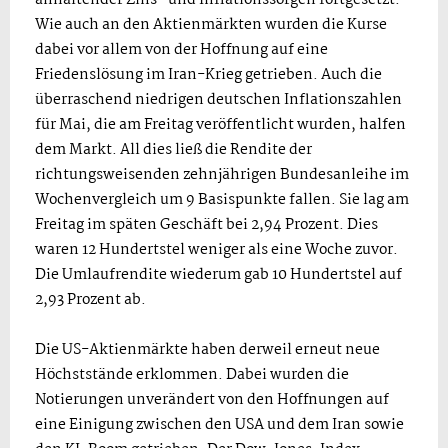
Wie auch an den Aktienmärkten wurden die Kurse
dabei vor allem von der Hoffnung auf eine
Friedenslösung im Iran-Krieg getrieben. Auch die
überraschend niedrigen deutschen Inflationszahlen
für Mai, die am Freitag veröffentlicht wurden, halfen
dem Markt. All dies ließ die Rendite der
richtungsweisenden zehnjährigen Bundesanleihe im
Wochenvergleich um 9 Basispunkte fallen. Sie lag am
Freitag im späten Geschäft bei 2,94 Prozent. Dies
waren 12 Hundertstel weniger als eine Woche zuvor.
Die Umlaufrendite wiederum gab 10 Hundertstel auf
2,93 Prozent ab.
Die US-Aktienmärkte haben derweil erneut neue
Höchststände erklommen. Dabei wurden die
Notierungen unverändert von den Hoffnungen auf
eine Einigung zwischen den USA und dem Iran sowie