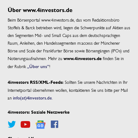
Über www.4investors.de
Beim Börsenportal www.4investors.de, das vom Redaktionsbüro
Stoffels & Barck betrieben wird, liegen die Schwerpunkte auf Aktien aus
den Segmenten Mid- und Small Caps aus dem deutschsprachigen
Raum, Anleihen, den Handelssegmenten m:access der Münchener
Börse und Scale der Frankfurter Börse sowie Börsengängen (IPOs) und
Notierungsaufnahmen. Mehr zu
finden Sie in
www.4investors.de
der Rubrik
„Über uns”
!
Sollten Sie unsere Nachrichten in Ihr
4investors RSS/XML-Feeds:
Internetportal übernehmen wollen, kontaktieren Sie uns bitte per Mail
an
info(at)4investors.de
.
4investors: Soziale Netzwerke