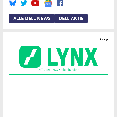
ALLE DELL NEWS
DELL AKTIE
Anzeige
Dell über LYNX Broker handeln