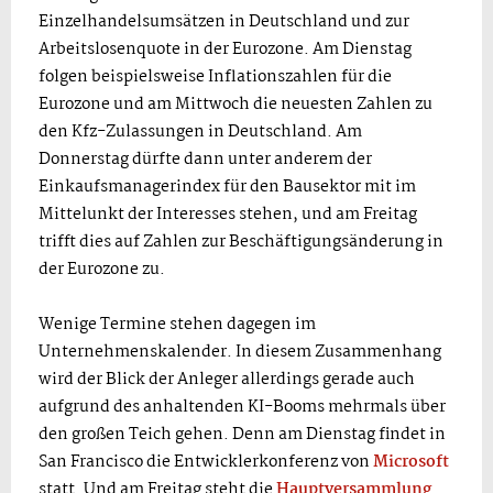
Einzelhandelsumsätzen in Deutschland und zur
Arbeitslosenquote in der Eurozone. Am Dienstag
folgen beispielsweise Inflationszahlen für die
Eurozone und am Mittwoch die neuesten Zahlen zu
den Kfz-Zulassungen in Deutschland. Am
Donnerstag dürfte dann unter anderem der
Einkaufsmanagerindex für den Bausektor mit im
Mittelunkt der Interesses stehen, und am Freitag
trifft dies auf Zahlen zur Beschäftigungsänderung in
der Eurozone zu.
Wenige Termine stehen dagegen im
Unternehmenskalender. In diesem Zusammenhang
wird der Blick der Anleger allerdings gerade auch
aufgrund des anhaltenden KI-Booms mehrmals über
den großen Teich gehen. Denn am Dienstag findet in
San Francisco die Entwicklerkonferenz von
Microsoft
statt. Und am Freitag steht die
Hauptversammlung