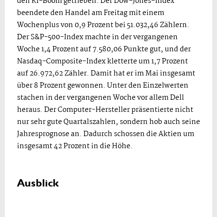
den KI-Boom getrieben. Der Dow-Jones-Index
beendete den Handel am Freitag mit einem
Wochenplus von 0,9 Prozent bei 51.032,46 Zählern.
Der S&P-500-Index machte in der vergangenen
Woche 1,4 Prozent auf 7.580,06 Punkte gut, und der
Nasdaq-Composite-Index kletterte um 1,7 Prozent
auf 26.972,62 Zähler. Damit hat er im Mai insgesamt
über 8 Prozent gewonnen. Unter den Einzelwerten
stachen in der vergangenen Woche vor allem Dell
heraus. Der Computer-Hersteller präsentierte nicht
nur sehr gute Quartalszahlen, sondern hob auch seine
Jahresprognose an. Dadurch schossen die Aktien um
insgesamt 42 Prozent in die Höhe.
Ausblick