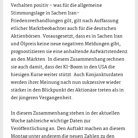
Verhalten positiv – was für die allgemeine
Stimmungslage in Sachen Iran-
Friedensverhandlungen gilt, gilt nach Auffassung
etlicher Marktbeobachter auch für die deutschen
Aktienbörsen. Vorausgesetzt, dass es in Sachen Iran
und Ölpreis keine neue negativen Meldungen gibt,
prognostizieren sie eine anhaltende Aufwärtstendenz
an den Märkten. In diesem Zusammenhang rechnen
sie auch damit, dass der KI-Boom in den USA die
hiesigen Kurse weiter stützt. Auch Konjunkturdaten
werden ihrer Meinung nach nun sukzessive wieder
stärker in den Blickpunkt der Aktionäre treten als in
der jüngeren Vergangenheit.
In diesem Zusammenhang stehen in der aktuellen
Woche zahlreiche wichtige Daten zur
Veröffentlichung an. Den Auftakt machen an diesem
Montag unter anderem die neuen Zahlen zu den