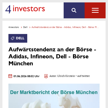
4investors
Dell
Aufwärtstendenz an der Börse - Adidas, Infineon, Dell - Börse München
DELL
Aufwärtstendenz an der Börse -
Adidas, Infineon, Dell - Börse
München
01.06.2026 08:02 Uhr
Autor:
Ulrich Kirstein
- auf twitter