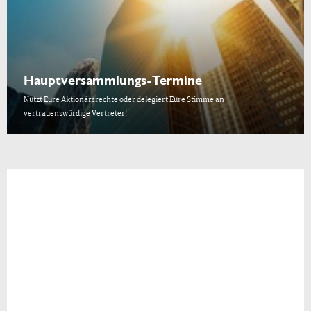
Hauptversammlungs-Termine
Nutzt Eure Aktionärsrechte oder delegiert Eure Stimme an
vertrauenswürdige Vertreter!