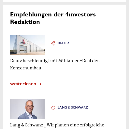
Empfehlungen der 4investors
Redaktion
DEUTZ
Deutz beschleunigt mit Milliarden-Deal den
Konzernumbau
weiterlesen
LANG & SCHWARZ
Lang & Schwarz: „Wir planen eine erfolgreiche