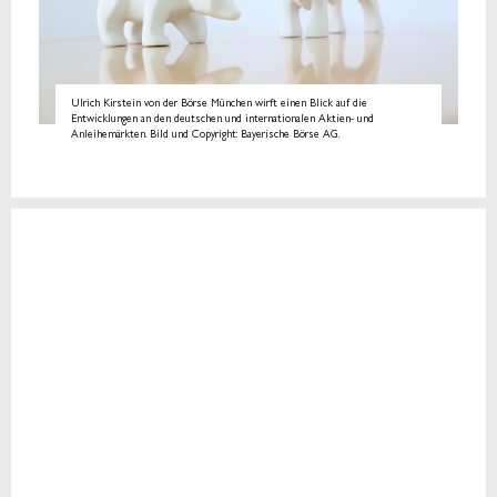
Ulrich Kirstein von der Börse München wirft einen Blick auf die
Entwicklungen an den deutschen und internationalen Aktien- und
Anleihemärkten. Bild und Copyright: Bayerische Börse AG.