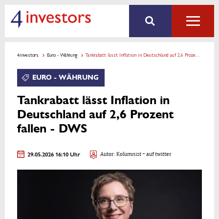
4investors
Euro - Währung
Tankrabatt lässt Inflation in Deutschland auf 2,6 Prozent fallen - DWS
EURO - WÄHRUNG
Tankrabatt lässt Inflation in
Deutschland auf 2,6 Prozent
fallen - DWS
29.05.2026 16:10 Uhr
Autor:
Kolumnist
- auf twitter