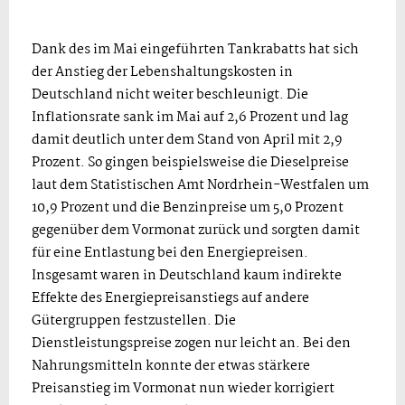
Dank des im Mai eingeführten Tankrabatts hat sich
der Anstieg der Lebenshaltungskosten in
Deutschland nicht weiter beschleunigt. Die
Inflationsrate sank im Mai auf 2,6 Prozent und lag
damit deutlich unter dem Stand von April mit 2,9
Prozent. So gingen beispielsweise die Dieselpreise
laut dem Statistischen Amt Nordrhein-Westfalen um
10,9 Prozent und die Benzinpreise um 5,0 Prozent
gegenüber dem Vormonat zurück und sorgten damit
für eine Entlastung bei den Energiepreisen.
Insgesamt waren in Deutschland kaum indirekte
Effekte des Energiepreisanstiegs auf andere
Gütergruppen festzustellen. Die
Dienstleistungspreise zogen nur leicht an. Bei den
Nahrungsmitteln konnte der etwas stärkere
Preisanstieg im Vormonat nun wieder korrigiert