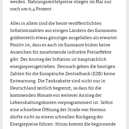
werden. Nahrungsmittelpreise stiegen im Mai nur
noch um 0,4 Prozent.
Alles in allem sind die heute veröffentlichten
Inflationszahlen aus einigen Ländern des Euroraums
größtenteils etwas günstiger ausgefallen als erwartet.
Positiv ist, dass es auch im Euroraum bisher keine
Anzeichen für zunehmende indirekte Preiseffekte
gibt. Der Anstieg der Inflation ist hauptsächlich
energiepreisgetrieben. Dennoch geben die heutigen
Zahlen für die Europäische Zentralbank (EZB) keine
Entwarnung. Die Tankrabatte sind nicht nur in
Deutschland zeitlich begrenzt, so dass für die
kommenden Monate ein weiterer Anstieg der
Lebenshaltungskosten vorprogrammiert ist. Selbst
eine schnellere Öffnung der Straße von Hormus
dürfte nicht zu einem schnellen Rückgang der
Energiepreise führen. Hinzu kommt die beginnende