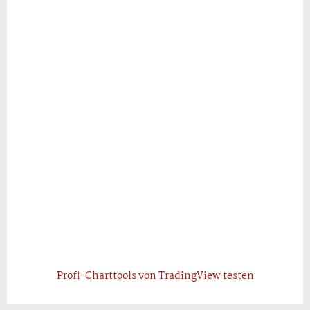
Profi-Charttools von TradingView testen