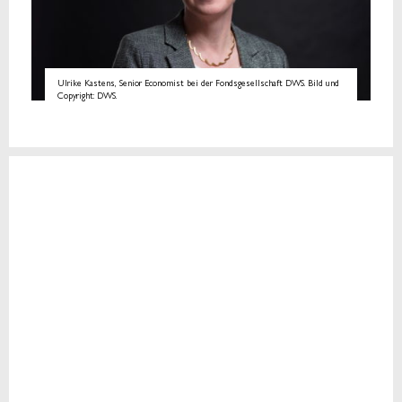
Ulrike Kastens, Senior Economist bei der Fondsgesellschaft DWS. Bild und
Copyright: DWS.