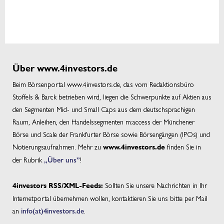
Über www.4investors.de
Beim Börsenportal www.4investors.de, das vom Redaktionsbüro
Stoffels & Barck betrieben wird, liegen die Schwerpunkte auf Aktien aus
den Segmenten Mid- und Small Caps aus dem deutschsprachigen
Raum, Anleihen, den Handelssegmenten m:access der Münchener
Börse und Scale der Frankfurter Börse sowie Börsengängen (IPOs) und
Notierungsaufnahmen. Mehr zu
finden Sie in
www.4investors.de
der Rubrik
„Über uns”
!
Sollten Sie unsere Nachrichten in Ihr
4investors RSS/XML-Feeds:
Internetportal übernehmen wollen, kontaktieren Sie uns bitte per Mail
an
info(at)4investors.de
.