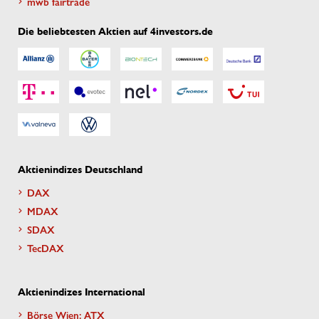
mwb fairtrade
Die beliebtesten Aktien auf 4investors.de
Aktienindizes Deutschland
DAX
MDAX
SDAX
TecDAX
Aktienindizes International
Börse Wien: ATX