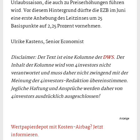
Urlaubssaison, die auch zu Preiserhöhungen führen
wird. Vor diesem Hintergrund dürfte die EZB im Juni
eine erste Anhebung des Leitzinses um 25
Basispunkte auf 2,25 Prozent vornehmen.
Ulrike Kastens, Senior Economist
Disclaimer: Der Text ist eine Kolumne der
DWS
. Der
Inhalt der Kolumne wird von 4investors nicht
verantwortet und muss daher nicht zwingend mit der
Meinung der 4investors-Redaktion übereinstimmen.
Jegliche Haftung und Ansprüche werden daher von
4investors ausdrücklich ausgeschlossen!
Anzeige
Wertpapierdepot mit Kosten-Airbag? Jetzt
informieren.