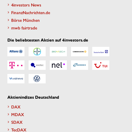
4investors News
FinanzNachrichten.de
Börse München
mwb fairtrade
Die beliebtesten Aktien auf 4investors.de
Aktienindizes Deutschland
DAX
MDAX
SDAX
TecDAX