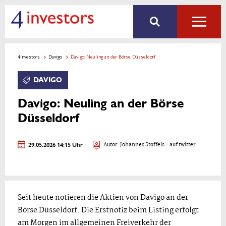
4investors
Davigo
Davigo: Neuling an der Börse Düsseldorf
DAVIGO
Davigo: Neuling an der Börse
Düsseldorf
29.05.2026 14:15 Uhr
Autor:
Johannes Stoffels
- auf twitter
Seit heute notieren die Aktien von Davigo an der
Börse Düsseldorf. Die Erstnotiz beim Listing erfolgt
am Morgen im allgemeinen Freiverkehr der