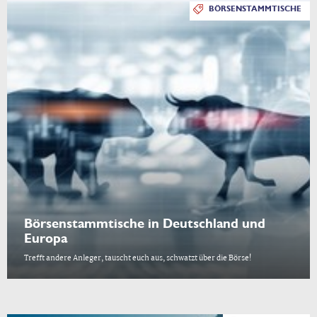
BÖRSENSTAMMTISCHE
Börsenstammtische in Deutschland und
Europa
Trefft andere Anleger, tauscht euch aus, schwatzt über die Börse!