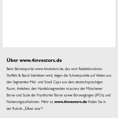
Über www.4investors.de
Beim Börsenportal www.4investors.de, das vom Redaktionsbüro
Stoffels & Barck betrieben wird, liegen die Schwerpunkte auf Aktien aus
den Segmenten Mid- und Small Caps aus dem deutschsprachigen
Raum, Anleihen, den Handelssegmenten m:access der Münchener
Börse und Scale der Frankfurter Börse sowie Börsengängen (IPOs) und
Notierungsaufnahmen. Mehr zu
finden Sie in
www.4investors.de
der Rubrik
„Über uns”
!