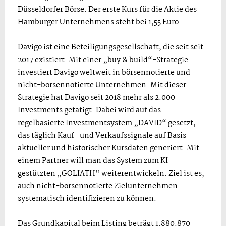
Düsseldorfer Börse. Der erste Kurs für die Aktie des
Hamburger Unternehmens steht bei 1,55 Euro.
Davigo ist eine Beteiligungsgesellschaft, die seit seit
2017 existiert. Mit einer „buy & build“-Strategie
investiert Davigo weltweit in börsennotierte und
nicht-börsennotierte Unternehmen. Mit dieser
Strategie hat Davigo seit 2018 mehr als 2.000
Investments getätigt. Dabei wird auf das
regelbasierte Investmentsystem „DAVID“ gesetzt,
das täglich Kauf- und Verkaufssignale auf Basis
aktueller und historischer Kursdaten generiert. Mit
einem Partner will man das System zum KI-
gestützten „GOLIATH“ weiterentwickeln. Ziel ist es,
auch nicht-börsennotierte Zielunternehmen
systematisch identifizieren zu können.
Das Grundkapital beim Listing beträgt 1.880.870