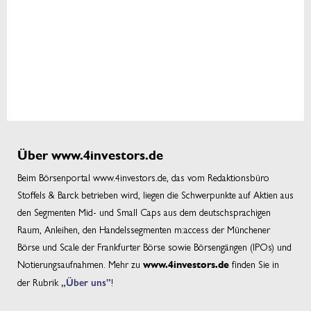
Über www.4investors.de
Beim Börsenportal www.4investors.de, das vom Redaktionsbüro
Stoffels & Barck betrieben wird, liegen die Schwerpunkte auf Aktien aus
den Segmenten Mid- und Small Caps aus dem deutschsprachigen
Raum, Anleihen, den Handelssegmenten m:access der Münchener
Börse und Scale der Frankfurter Börse sowie Börsengängen (IPOs) und
Notierungsaufnahmen. Mehr zu
finden Sie in
www.4investors.de
der Rubrik
„Über uns”
!