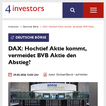
4investors
Deutsche Börse
DAX: Hochtief Aktie kommt, vermeidet BVB Aktie den Abstieg?
DEUTSCHE BÖRSE
DAX: Hochtief Aktie kommt,
vermeidet BVB Aktie den
Abstieg?
29.05.2026 12:03 Uhr
Autor:
Michael Barck
- auf twitter