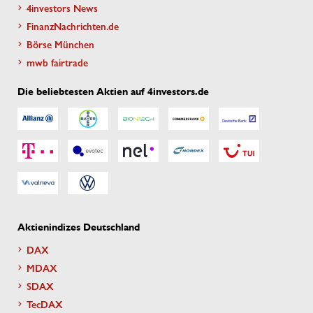
4investors News
FinanzNachrichten.de
Börse München
mwb fairtrade
Die beliebtesten Aktien auf 4investors.de
Aktienindizes Deutschland
DAX
MDAX
SDAX
TecDAX