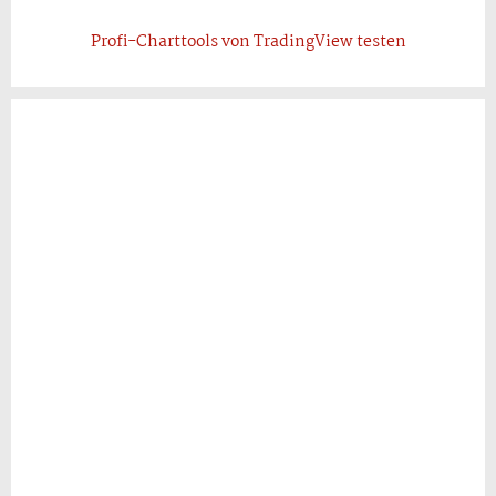
Profi-Charttools von TradingView testen