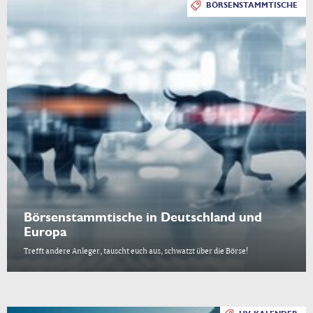
BÖRSENSTAMMTISCHE
Börsenstammtische in Deutschland und
Europa
Trefft andere Anleger, tauscht euch aus, schwatzt über die Börse!