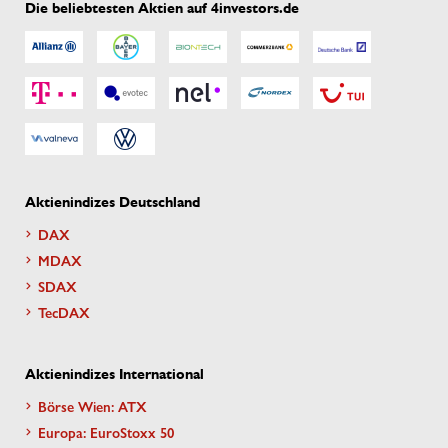
Die beliebtesten Aktien auf 4investors.de
Aktienindizes Deutschland
DAX
MDAX
SDAX
TecDAX
Aktienindizes International
Börse Wien: ATX
Europa: EuroStoxx 50