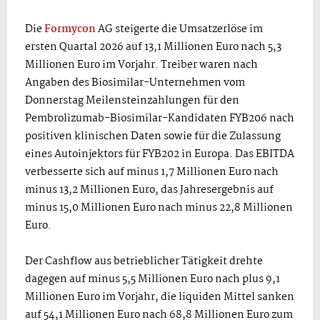
Die
Formycon
AG steigerte die Umsatzerlöse im
ersten Quartal 2026 auf 13,1 Millionen Euro nach 5,3
Millionen Euro im Vorjahr. Treiber waren nach
Angaben des Biosimilar-Unternehmen vom
Donnerstag Meilensteinzahlungen für den
Pembrolizumab-Biosimilar-Kandidaten FYB206 nach
positiven klinischen Daten sowie für die Zulassung
eines Autoinjektors für FYB202 in Europa. Das EBITDA
verbesserte sich auf minus 1,7 Millionen Euro nach
minus 13,2 Millionen Euro, das Jahresergebnis auf
minus 15,0 Millionen Euro nach minus 22,8 Millionen
Euro.
Der Cashflow aus betrieblicher Tätigkeit drehte
dagegen auf minus 5,5 Millionen Euro nach plus 9,1
Millionen Euro im Vorjahr, die liquiden Mittel sanken
auf 54,1 Millionen Euro nach 68,8 Millionen Euro zum