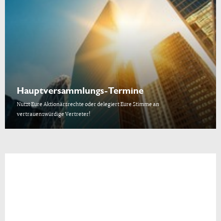
Hauptversammlungs-Termine
Nutzt Eure Aktionärsrechte oder delegiert Eure Stimme an
vertrauenswürdige Vertreter!