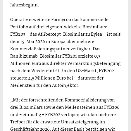
Jahresbeginn.
Operativ erweiterte Formycon das kommerzielle
Portfolio auf drei eigenentwickelte Biosimilars:
FYB203 – das Aflibercept-Biosimilar zu Eylea – ist seit
dem 15. Mai 2026 in Europa über mehrere
Kommerzialisierungspartner verfügbar. Das
Ranibizumab-Biosimilar FYB201 erzielte 0,3
Millionen Euro aus direkter Vermarktungsbeteiligung
nach dem Wiedereintritt in den US-Markt, FYB202
steuerte 4,5 Millionen Euro bei – darunter der
Meilenstein für den Autoinjektor.
„Mit der fortschreitenden Kommerzialisierung von
drei Biosimilars sowie den Meilensteinen aus FYB206
und - einmalig - FYB202 verfügen wir über mehrere
Treiber für die erwartete Umsatzsteigerung im
Geschäftsjahr 2026. Auf dieser Basis bestätigen wir