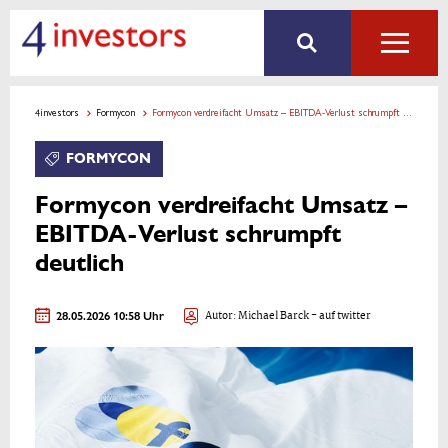
4investors
Formycon
Formycon verdreifacht Umsatz – EBITDA-Verlust schrumpft deutlich
FORMYCON
Formycon verdreifacht Umsatz –
EBITDA-Verlust schrumpft
deutlich
28.05.2026 10:58 Uhr
Autor:
Michael Barck
- auf twitter