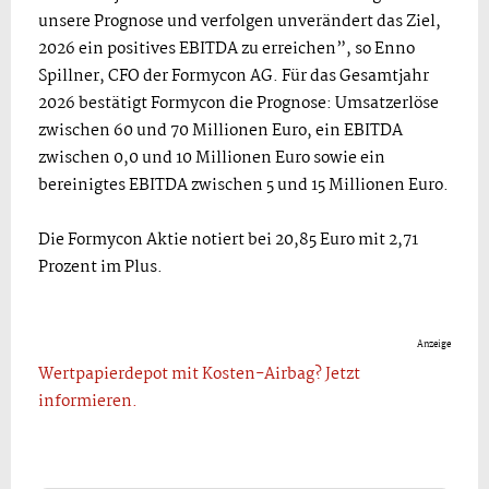
unsere Prognose und verfolgen unverändert das Ziel,
2026 ein positives EBITDA zu erreichen”, so Enno
Spillner, CFO der Formycon AG. Für das Gesamtjahr
2026 bestätigt Formycon die Prognose: Umsatzerlöse
zwischen 60 und 70 Millionen Euro, ein EBITDA
zwischen 0,0 und 10 Millionen Euro sowie ein
bereinigtes EBITDA zwischen 5 und 15 Millionen Euro.
Die Formycon Aktie notiert bei 20,85 Euro mit 2,71
Prozent im Plus.
Anzeige
Wertpapierdepot mit Kosten-Airbag? Jetzt
informieren.