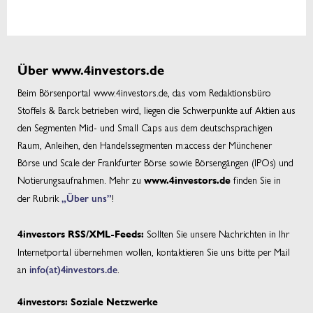
Über www.4investors.de
Beim Börsenportal www.4investors.de, das vom Redaktionsbüro
Stoffels & Barck betrieben wird, liegen die Schwerpunkte auf Aktien aus
den Segmenten Mid- und Small Caps aus dem deutschsprachigen
Raum, Anleihen, den Handelssegmenten m:access der Münchener
Börse und Scale der Frankfurter Börse sowie Börsengängen (IPOs) und
Notierungsaufnahmen. Mehr zu
finden Sie in
www.4investors.de
der Rubrik
„Über uns”
!
Sollten Sie unsere Nachrichten in Ihr
4investors RSS/XML-Feeds:
Internetportal übernehmen wollen, kontaktieren Sie uns bitte per Mail
an
info(at)4investors.de
.
4investors: Soziale Netzwerke