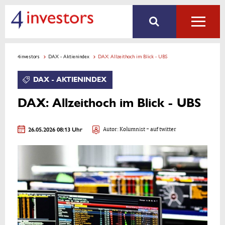
4investors
DAX - Aktienindex
DAX: Allzeithoch im Blick - UBS
DAX - AKTIENINDEX
DAX: Allzeithoch im Blick - UBS
26.05.2026 08:13 Uhr
Autor:
Kolumnist
- auf twitter