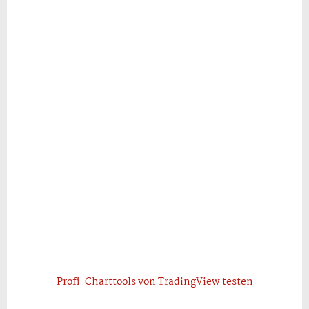
Profi-Charttools von TradingView testen