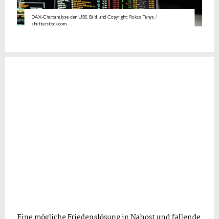
DAX-Chartanalyse der UBS. Bild und Copyright: Rokas Tenys /
shutterstock.com.
Eine mögliche Friedenslösung in Nahost und fallende