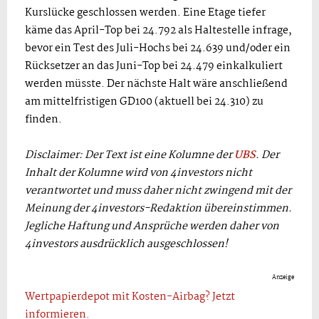
Kurslücke geschlossen werden. Eine Etage tiefer
käme das April-Top bei 24.792 als Haltestelle infrage,
bevor ein Test des Juli-Hochs bei 24.639 und/oder ein
Rücksetzer an das Juni-Top bei 24.479 einkalkuliert
werden müsste. Der nächste Halt wäre anschließend
am mittelfristigen GD100 (aktuell bei 24.310) zu
finden.
Disclaimer: Der Text ist eine Kolumne der
UBS
. Der
Inhalt der Kolumne wird von 4investors nicht
verantwortet und muss daher nicht zwingend mit der
Meinung der 4investors-Redaktion übereinstimmen.
Jegliche Haftung und Ansprüche werden daher von
4investors ausdrücklich ausgeschlossen!
Anzeige
Wertpapierdepot mit Kosten-Airbag? Jetzt
informieren.