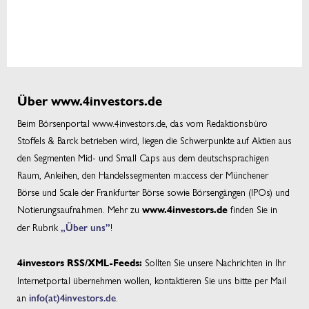
Über www.4investors.de
Beim Börsenportal www.4investors.de, das vom Redaktionsbüro
Stoffels & Barck betrieben wird, liegen die Schwerpunkte auf Aktien aus
den Segmenten Mid- und Small Caps aus dem deutschsprachigen
Raum, Anleihen, den Handelssegmenten m:access der Münchener
Börse und Scale der Frankfurter Börse sowie Börsengängen (IPOs) und
Notierungsaufnahmen. Mehr zu
finden Sie in
www.4investors.de
der Rubrik
„Über uns”
!
Sollten Sie unsere Nachrichten in Ihr
4investors RSS/XML-Feeds:
Internetportal übernehmen wollen, kontaktieren Sie uns bitte per Mail
an
info(at)4investors.de
.