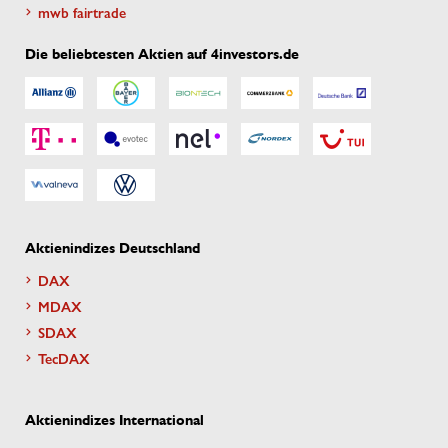
mwb fairtrade
Die beliebtesten Aktien auf 4investors.de
Aktienindizes Deutschland
DAX
MDAX
SDAX
TecDAX
Aktienindizes International